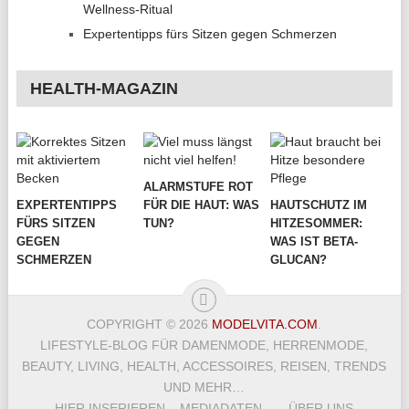
Wellness-Ritual
Expertentipps fürs Sitzen gegen Schmerzen
HEALTH-MAGAZIN
ALARMSTUFE ROT
EXPERTENTIPPS
FÜR DIE HAUT: WAS
HAUTSCHUTZ IM
FÜRS SITZEN
TUN?
HITZESOMMER:
GEGEN
WAS IST BETA-
SCHMERZEN
GLUCAN?
COPYRIGHT © 2026
MODELVITA.COM
.
LIFESTYLE-BLOG FÜR DAMENMODE, HERRENMODE,
BEAUTY, LIVING, HEALTH, ACCESSOIRES, REISEN, TRENDS
UND MEHR…
HIER INSERIEREN – MEDIADATEN
ÜBER UNS