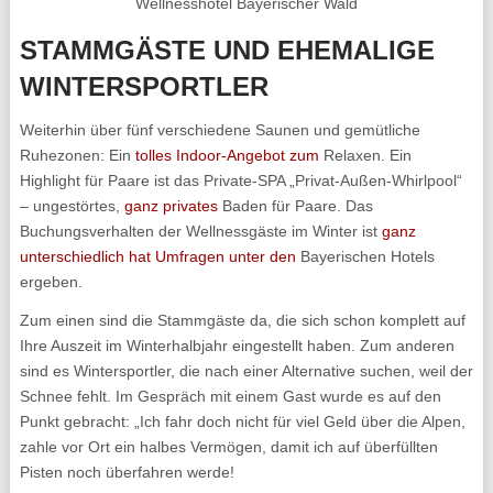
Wellnesshotel Bayerischer Wald
STAMMGÄSTE UND EHEMALIGE
WINTERSPORTLER
Weiterhin über fünf verschiedene Saunen und gemütliche
Ruhezonen: Ein
tolles Indoor-Angebot zum
Relaxen. Ein
Highlight für Paare ist das Private-SPA „Privat-Außen-Whirlpool“
– ungestörtes,
ganz privates
Baden für Paare. Das
Buchungsverhalten der Wellnessgäste im Winter ist
ganz
unterschiedlich hat Umfragen unter den
Bayerischen Hotels
ergeben.
Zum einen sind die Stammgäste da, die sich schon komplett auf
Ihre Auszeit im Winterhalbjahr eingestellt haben. Zum anderen
sind es Wintersportler, die nach einer Alternative suchen, weil der
Schnee fehlt. Im Gespräch mit einem Gast wurde es auf den
Punkt gebracht: „Ich fahr doch nicht für viel Geld über die Alpen,
zahle vor Ort ein halbes Vermögen, damit ich auf überfüllten
Pisten noch überfahren werde!