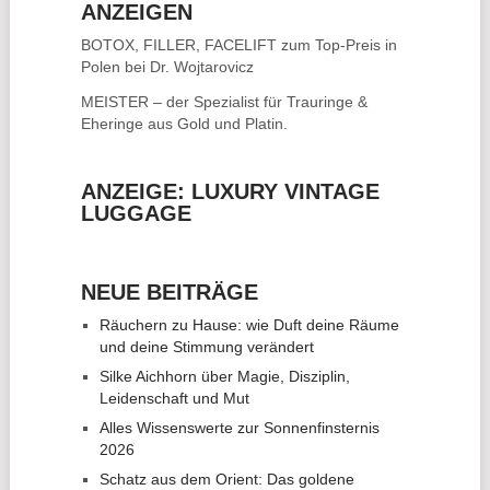
ANZEIGEN
BOTOX, FILLER, FACELIFT
zum Top-Preis in
Polen bei Dr. Wojtarovicz
MEISTER – der Spezialist für
Trauringe &
Eheringe
aus Gold und Platin.
ANZEIGE: LUXURY VINTAGE
LUGGAGE
NEUE BEITRÄGE
Räuchern zu Hause: wie Duft deine Räume
und deine Stimmung verändert
Silke Aichhorn über Magie, Disziplin,
Leidenschaft und Mut
Alles Wissenswerte zur Sonnenfinsternis
2026
Schatz aus dem Orient: Das goldene