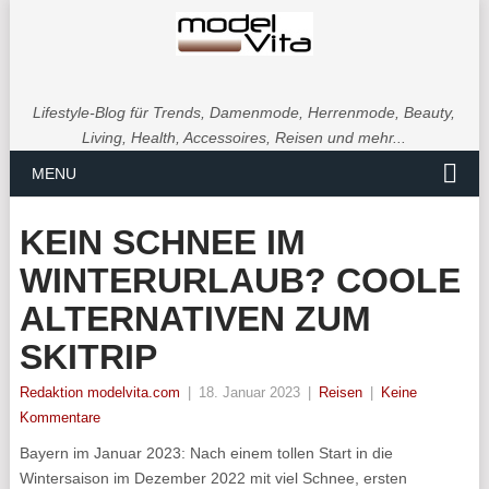
Lifestyle-Blog für Trends, Damenmode, Herrenmode, Beauty,
Living, Health, Accessoires, Reisen und mehr...
MENU
KEIN SCHNEE IM
WINTERURLAUB? COOLE
ALTERNATIVEN ZUM
SKITRIP
Redaktion modelvita.com
|
18. Januar 2023
|
Reisen
|
Keine
Kommentare
Bayern im Januar 2023: Nach einem tollen Start in die
Wintersaison im Dezember 2022 mit viel Schnee, ersten