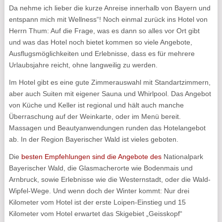
Da nehme ich lieber die kurze Anreise innerhalb von Bayern und
entspann mich mit Wellness“! Noch einmal zurück ins Hotel von
Herrn Thum: Auf die Frage, was es dann so alles vor Ort gibt
und was das Hotel noch bietet kommen so viele Angebote,
Ausflugsmöglichkeiten und Erlebnisse, dass es für mehrere
Urlaubsjahre reicht, ohne langweilig zu werden.
Im Hotel gibt es eine gute Zimmerauswahl mit Standartzimmern,
aber auch Suiten mit eigener Sauna und Whirlpool. Das Angebot
von Küche und Keller ist regional und hält auch manche
Überraschung auf der Weinkarte, oder im Menü bereit.
Massagen und Beautyanwendungen runden das Hotelangebot
ab. In der Region Bayerischer Wald ist vieles geboten.
Die
besten Empfehlungen sind die Angebote des
Nationalpark
Bayerischer Wald, die Glasmacherorte wie Bodenmais und
Arnbruck, sowie Erlebnisse wie die Westernstadt, oder die Wald-
Wipfel-Wege. Und wenn doch der Winter kommt: Nur drei
Kilometer vom Hotel ist der erste Loipen-Einstieg und 15
Kilometer vom Hotel erwartet das Skigebiet „Geisskopf“