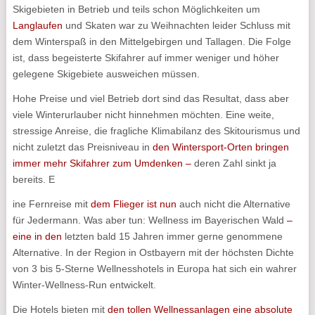
Skigebieten in Betrieb und teils schon Möglichkeiten um
Langlaufen
und Skaten war zu Weihnachten leider Schluss mit
dem Winterspaß in den Mittelgebirgen und Tallagen. Die Folge
ist, dass begeisterte Skifahrer auf immer weniger und höher
gelegene Skigebiete ausweichen müssen.
Hohe Preise und viel Betrieb dort sind das Resultat, dass aber
viele Winterurlauber nicht hinnehmen möchten. Eine weite,
stressige Anreise, die fragliche Klimabilanz des Skitourismus und
nicht zuletzt das Preisniveau in
den Wintersport-Orten bringen
immer mehr Skifahrer zum Umdenken –
deren Zahl sinkt ja
bereits. E
ine Fernreise mit
dem Flieger ist nun
auch nicht die Alternative
für Jedermann. Was aber tun: Wellness im Bayerischen Wald
–
eine in den
letzten bald 15 Jahren immer gerne genommene
Alternative. In der Region in Ostbayern mit der höchsten Dichte
von 3 bis 5-Sterne Wellnesshotels in Europa hat sich ein wahrer
Winter-Wellness-Run entwickelt.
Die Hotels bieten mit
den tollen Wellnessanlagen eine absolute