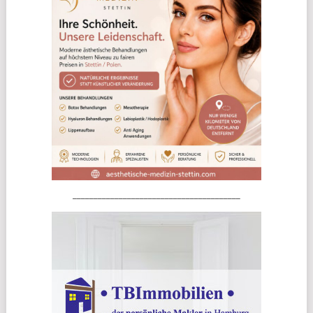
________________________________________