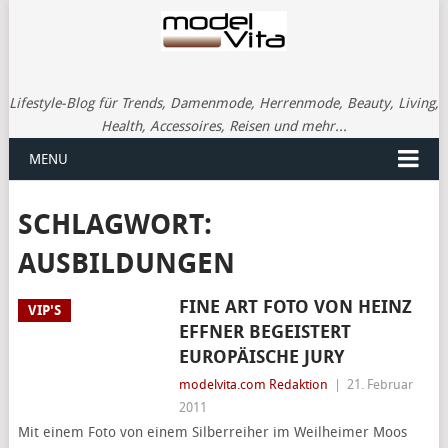
Lifestyle-Blog für Trends, Damenmode, Herrenmode, Beauty, Living,
Health, Accessoires, Reisen und mehr...
MENU
SCHLAGWORT:
AUSBILDUNGEN
FINE ART FOTO VON HEINZ
VIP'S
EFFNER BEGEISTERT
EUROPÄISCHE JURY
modelvita.com Redaktion
|
21. Februar
2011
Mit einem Foto von einem Silberreiher im Weilheimer Moos