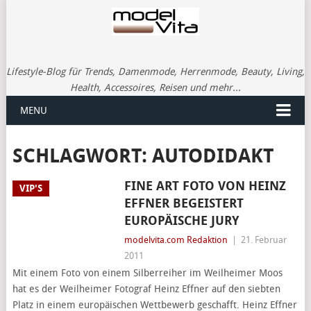
Lifestyle-Blog für Trends, Damenmode, Herrenmode, Beauty, Living,
Health, Accessoires, Reisen und mehr...
MENU
SCHLAGWORT:
AUTODIDAKT
FINE ART FOTO VON HEINZ
VIP'S
EFFNER BEGEISTERT
EUROPÄISCHE JURY
modelvita.com Redaktion
|
21. Februar
2011
Mit einem Foto von einem Silberreiher im Weilheimer Moos
hat es der Weilheimer Fotograf Heinz Effner auf den siebten
Platz in einem europäischen Wettbewerb geschafft. Heinz Effner