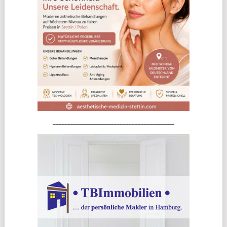
________________________________________