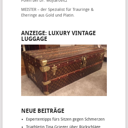
Polen bei Dr. Wojtarovicz
MEISTER – der Spezialist für
Trauringe &
Eheringe
aus Gold und Platin.
ANZEIGE: LUXURY VINTAGE
LUGGAGE
NEUE BEITRÄGE
Expertentipps fürs Sitzen gegen Schmerzen
Triathletin Tina Grieger über Rückschläge