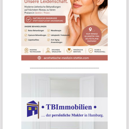
________________________________________