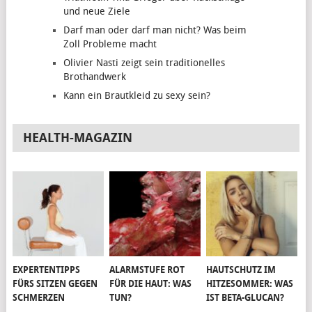
und neue Ziele
Darf man oder darf man nicht? Was beim
Zoll Probleme macht
Olivier Nasti zeigt sein traditionelles
Brothandwerk
Kann ein Brautkleid zu sexy sein?
HEALTH-MAGAZIN
EXPERTENTIPPS
ALARMSTUFE ROT
HAUTSCHUTZ IM
FÜRS SITZEN GEGEN
FÜR DIE HAUT: WAS
HITZESOMMER: WAS
SCHMERZEN
TUN?
IST BETA-GLUCAN?