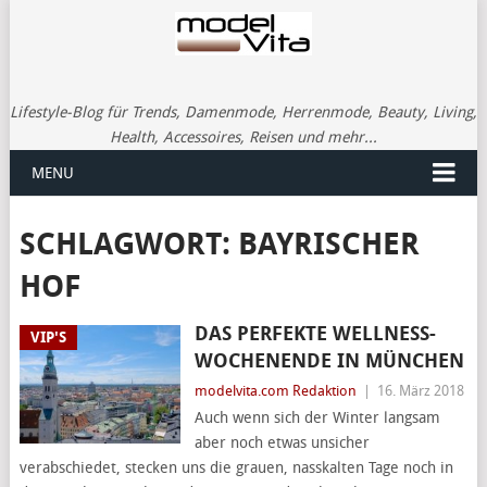
Lifestyle-Blog für Trends, Damenmode, Herrenmode, Beauty, Living,
Health, Accessoires, Reisen und mehr...
MENU
SCHLAGWORT:
BAYRISCHER
HOF
DAS PERFEKTE WELLNESS-
VIP'S
WOCHENENDE IN MÜNCHEN
modelvita.com Redaktion
|
16. März 2018
Auch wenn sich der Winter langsam
aber noch etwas unsicher
verabschiedet, stecken uns die grauen, nasskalten Tage noch in