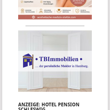
________________________________________
ANZEIGE: HOTEL PENSION
SCHLESWIG