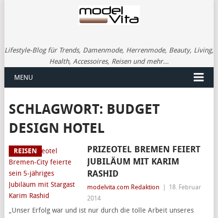
Lifestyle-Blog für Trends, Damenmode, Herrenmode, Beauty, Living,
Health, Accessoires, Reisen und mehr...
MENU
SCHLAGWORT:
BUDGET
DESIGN HOTEL
PRIZEOTEL BREMEN FEIERT
REISEN
JUBILÄUM MIT KARIM
RASHID
modelvita.com Redaktion
|
18. Februar
2014
„Unser Erfolg war und ist nur durch die tolle Arbeit unseres