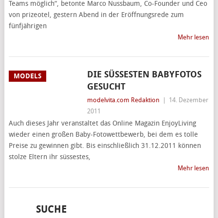
Teams möglich“, betonte Marco Nussbaum, Co-Founder und Ceo
von prizeotel, gestern Abend in der Eröffnungsrede zum
fünfjährigen
Mehr lesen
DIE SÜSSESTEN BABYFOTOS G
MODELS
ESUCHT
modelvita.com Redaktion
|
14. Dezember
2011
Auch dieses Jahr veranstaltet das Online Magazin EnjoyLiving
wieder einen großen Baby-Fotowettbewerb, bei dem es tolle
Preise zu gewinnen gibt. Bis einschließlich 31.12.2011 können
stolze Eltern ihr süssestes,
Mehr lesen
SUCHE