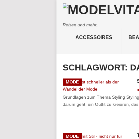
Reisen und mehr...
ACCESSOIRES
BEA
SCHLAGWORT:
D
MODE
m
Grundlagen zum Thema Styling Styling 
darum geht, ein Outfit zu kreieren, da
MODE