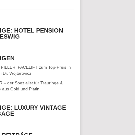
__________________________________
IGE: HOTEL PENSION
ESWIG
IGEN
 FILLER, FACELIFT
zum Top-Preis in
i Dr. Wojtarovicz
– der Spezialist für
Trauringe &
e
aus Gold und Platin.
IGE: LUXURY VINTAGE
GAGE