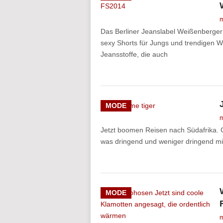
m
Das Berliner Jeanslabel Weißenberger 
sexy Shorts für Jungs und trendigen Wi
Jeansstoffe, die auch
MODE
m
Jetzt boomen Reisen nach Südafrika. G
was dringend und weniger dringend mit
MODE
m