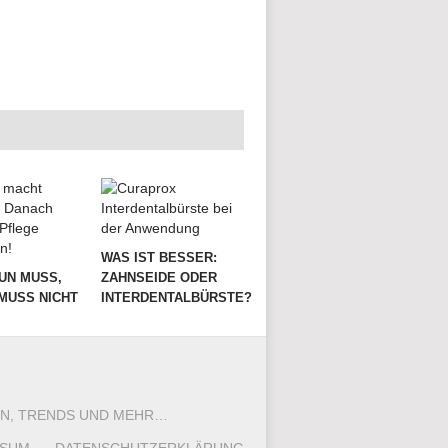
WAS IST BESSER:
UN MUSS,
ZAHNSEIDE ODER
MUSS NICHT
INTERDENTALBÜRSTE?
SEN, TRENDS UND MEHR…