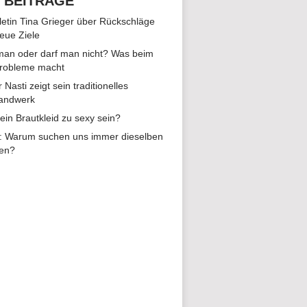
 BEITRÄGE
hletin Tina Grieger über Rückschläge
eue Ziele
man oder darf man nicht? Was beim
Probleme macht
r Nasti zeigt sein traditionelles
andwerk
ein Brautkleid zu sexy sein?
: Warum suchen uns immer dieselben
en?