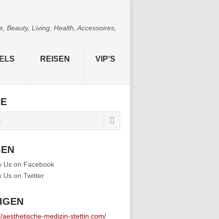
 Beauty, Living, Health, Accessoires,
ELS
REISEN
VIP'S
HE
GEN
IGEN