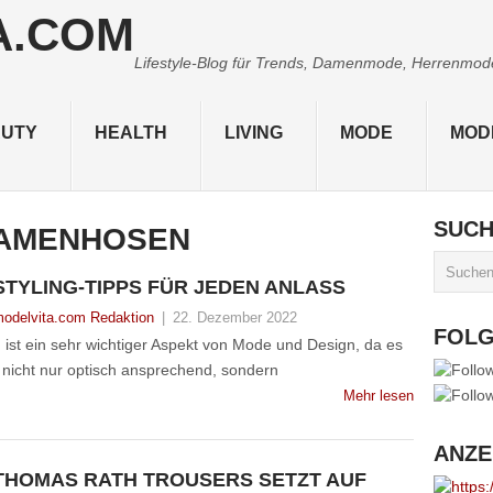
Lifestyle-Blog für Trends, Damenmode, Herrenmode,
UTY
HEALTH
LIVING
MODE
MOD
SUC
AMENHOSEN
STYLING-TIPPS FÜR JEDEN ANLASS
odelvita.com Redaktion
|
22. Dezember 2022
FOL
ist ein sehr wichtiger Aspekt von Mode und Design, da es
s nicht nur optisch ansprechend, sondern
Mehr lesen
ANZE
THOMAS RATH TROUSERS SETZT AUF