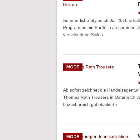
m
Sommerliche Styles ab Juli 2015 erhäl
Programms ein Portfolio an sommerlich
verschiedene Styles.
MODE
m
Ab sofort zeichnet die Handelsagentu
Thomas Rath Trousers in Österreich ve
Luxusbereich gut etablierte
MODE