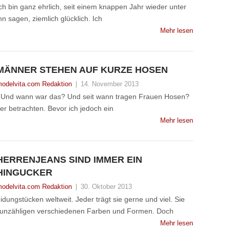
Ich bin ganz ehrlich, seit einem knappen Jahr wieder unter
n sagen, ziemlich glücklich. Ich
Mehr lesen
MÄNNER STEHEN AUF KURZE HOSEN
odelvita.com Redaktion
|
14. November 2013
? Und wann war das? Und seit wann tragen Frauen Hosen?
er betrachten. Bevor ich jedoch ein
Mehr lesen
HERRENJEANS SIND IMMER EIN
HINGUCKER
odelvita.com Redaktion
|
30. Oktober 2013
dungstücken weltweit. Jeder trägt sie gerne und viel. Sie
in unzähligen verschiedenen Farben und Formen. Doch
Mehr lesen