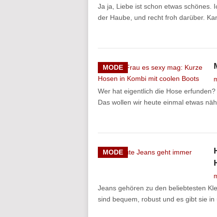
Ja ja, Liebe ist schon etwas schönes. 
der Haube, und recht froh darüber. Kan
MODE
m
Wer hat eigentlich die Hose erfunden
Das wollen wir heute einmal etwas näh
MODE
m
Jeans gehören zu den beliebtesten Klei
sind bequem, robust und es gibt sie 