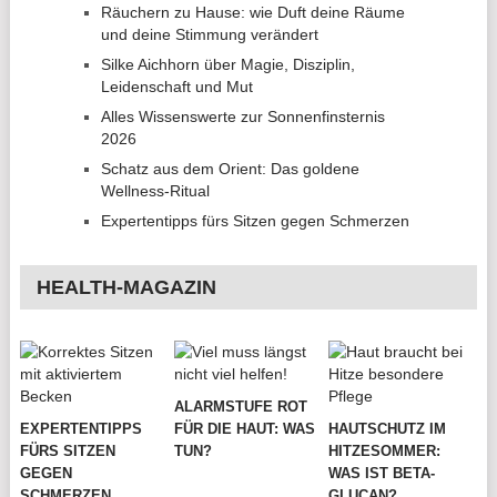
Räuchern zu Hause: wie Duft deine Räume
und deine Stimmung verändert
Silke Aichhorn über Magie, Disziplin,
Leidenschaft und Mut
Alles Wissenswerte zur Sonnenfinsternis
2026
Schatz aus dem Orient: Das goldene
Wellness-Ritual
Expertentipps fürs Sitzen gegen Schmerzen
HEALTH-MAGAZIN
ALARMSTUFE ROT
EXPERTENTIPPS
FÜR DIE HAUT: WAS
HAUTSCHUTZ IM
FÜRS SITZEN
TUN?
HITZESOMMER:
GEGEN
WAS IST BETA-
SCHMERZEN
GLUCAN?