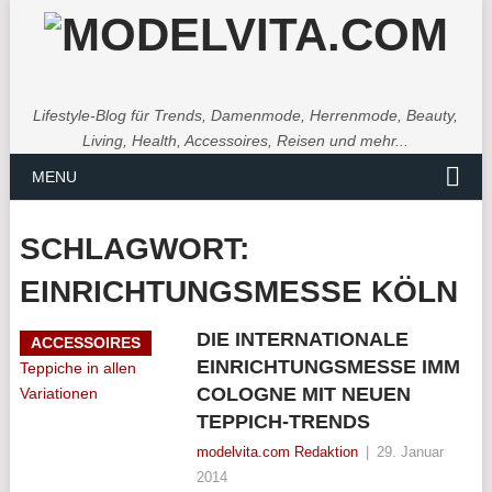
Lifestyle-Blog für Trends, Damenmode, Herrenmode, Beauty,
Living, Health, Accessoires, Reisen und mehr...
MENU
SCHLAGWORT:
EINRICHTUNGSMESSE KÖLN
DIE INTERNATIONALE
ACCESSOIRES
EINRICHTUNGSMESSE IMM
COLOGNE MIT NEUEN
TEPPICH-TRENDS
modelvita.com Redaktion
|
29. Januar
2014