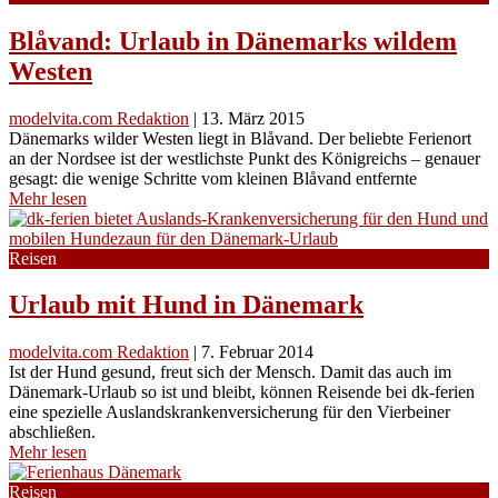
Blåvand: Urlaub in Dänemarks wildem
Westen
modelvita.com Redaktion
|
13. März 2015
Dänemarks wilder Westen liegt in Blåvand. Der beliebte Ferienort
an der Nordsee ist der westlichste Punkt des Königreichs – genauer
gesagt: die wenige Schritte vom kleinen Blåvand entfernte
Mehr lesen
Reisen
Urlaub mit Hund in Dänemark
modelvita.com Redaktion
|
7. Februar 2014
Ist der Hund gesund, freut sich der Mensch. Damit das auch im
Dänemark-Urlaub so ist und bleibt, können Reisende bei dk-ferien
eine spezielle Auslandskrankenversicherung für den Vierbeiner
abschließen.
Mehr lesen
Reisen