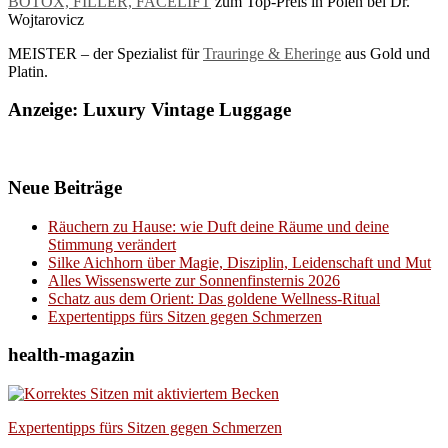
BOTOX, FILLER, FACELIFT
zum Top-Preis in Polen bei Dr.
Wojtarovicz
MEISTER – der Spezialist für
Trauringe & Eheringe
aus Gold und
Platin.
Anzeige: Luxury Vintage Luggage
Neue Beiträge
Räuchern zu Hause: wie Duft deine Räume und deine
Stimmung verändert
Silke Aichhorn über Magie, Disziplin, Leidenschaft und Mut
Alles Wissenswerte zur Sonnenfinsternis 2026
Schatz aus dem Orient: Das goldene Wellness-Ritual
Expertentipps fürs Sitzen gegen Schmerzen
health-magazin
Expertentipps fürs Sitzen gegen Schmerzen