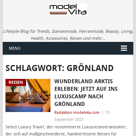
Lifestyle-Blog für Trends, Damenmode, Herrenmode, Beauty, Living,
Health, Accessoires, Reisen und mehr...
MENU
SCHLAGWORT:
GRÖNLAND
WUNDERLAND ARKTIS
REISEN
ERLEBEN: JETZT AUF INS
LUXUSCAMP NACH
GRÖNLAND
Redaktion modelvita.com
|
15.
September 2023
Select Luxury Travel, der renommierte Luxusreiseveranstalter,
der sich auf maßgeschneiderte, handverlesene Reisen für