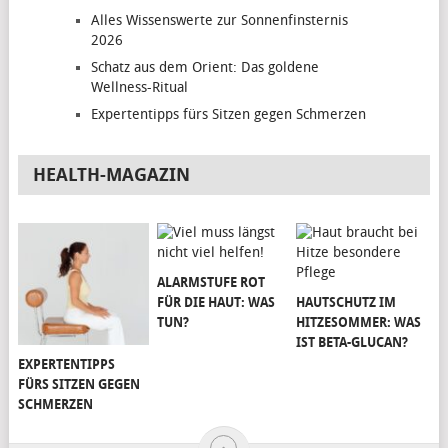
Alles Wissenswerte zur Sonnenfinsternis
2026
Schatz aus dem Orient: Das goldene
Wellness-Ritual
Expertentipps fürs Sitzen gegen Schmerzen
HEALTH-MAGAZIN
ALARMSTUFE ROT
FÜR DIE HAUT: WAS
HAUTSCHUTZ IM
TUN?
HITZESOMMER: WAS
IST BETA-GLUCAN?
EXPERTENTIPPS
FÜRS SITZEN GEGEN
SCHMERZEN