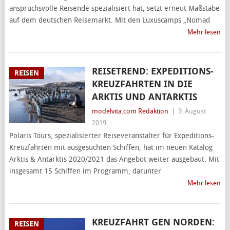
anspruchsvolle Reisende spezialisiert hat, setzt erneut Maßstäbe
auf dem deutschen Reisemarkt. Mit den Luxuscamps „Nomad
Mehr lesen
REISETREND: EXPEDITIONS-
REISEN
KREUZFAHRTEN IN DIE
ARKTIS UND ANTARKTIS
modelvita.com Redaktion
|
9. August
2019
Polaris Tours, spezialisierter Reiseveranstalter für Expeditions-
Kreuzfahrten mit ausgesuchten Schiffen, hat im neuen Katalog
Arktis & Antarktis 2020/2021 das Angebot weiter ausgebaut. Mit
insgesamt 15 Schiffen im Programm, darunter
Mehr lesen
KREUZFAHRT GEN NORDEN:
REISEN