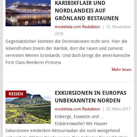
KARIBIKFLAIR UND
NORDLANDEIS AUF
GRÖNLAND BESTAUNEN
modelvita.com Redaktion
|
15. November
2018
Gegensätzlicher könnten die Destinationen nicht sein. Hier die
lebensfrohen Inseln der Karibik, dort die rauen und zumeist
vereisten Weiten Grönlands. Und doch bringt die amerikanische
First Class-Reederei Princess
Mehr lesen
EXKURSIONEN IN EUROPAS
REISEN
UNBEKANNTEN NORDEN
modelvita.com Redaktion
|
23. März 2017
Eisberge, Eiswüste und …
Eisbärenwache? Mit Hauser
Exkursionen entdecken Aktivurlauber die noch weitgehend