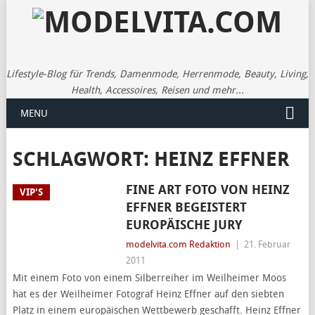
Lifestyle-Blog für Trends, Damenmode, Herrenmode, Beauty, Living,
Health, Accessoires, Reisen und mehr...
MENU
SCHLAGWORT:
HEINZ EFFNER
FINE ART FOTO VON HEINZ
VIP'S
EFFNER BEGEISTERT
EUROPÄISCHE JURY
modelvita.com Redaktion
|
21. Februar
2011
Mit einem Foto von einem Silberreiher im Weilheimer Moos
hat es der Weilheimer Fotograf Heinz Effner auf den siebten
Platz in einem europäischen Wettbewerb geschafft. Heinz Effner