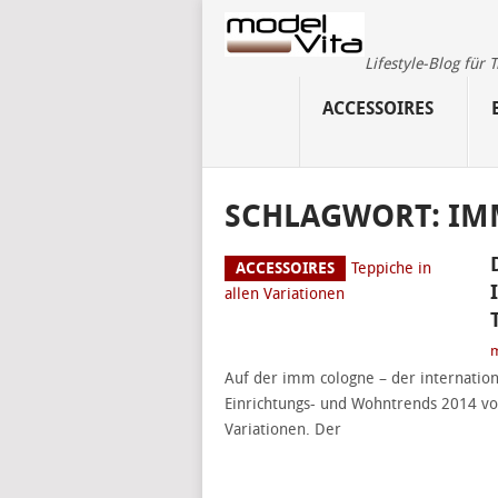
Lifestyle-Blog für
ACCESSOIRES
SCHLAGWORT:
IM
ACCESSOIRES
m
Auf der imm cologne – der internation
Einrichtungs- und Wohntrends 2014 vor
Variationen. Der