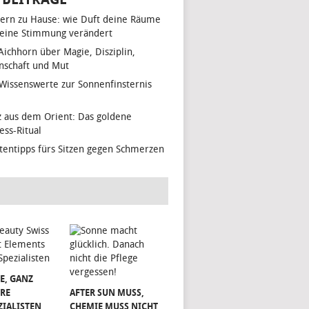
ern zu Hause: wie Duft deine Räume
eine Stimmung verändert
 Aichhorn über Magie, Disziplin,
nschaft und Mut
 Wissenswerte zur Sonnenfinsternis
z aus dem Orient: Das goldene
ess-Ritual
tentipps fürs Sitzen gegen Schmerzen
E, GANZ
RE
AFTER SUN MUSS,
ZIALISTEN
CHEMIE MUSS NICHT