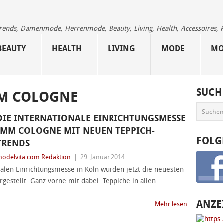
 Trends, Damenmode, Herrenmode, Beauty, Living, Health, Accessoires, 
BEAUTY
HEALTH
LIVING
MODE
MO
SUCH
M COLOGNE
DIE INTERNATIONALE EINRICHTUNGSMESSE
IMM COLOGNE MIT NEUEN TEPPICH-
FOLG
TRENDS
odelvita.com Redaktion
|
29. Januar 2014
alen Einrichtungsmesse in Köln wurden jetzt die neuesten
gestellt. Ganz vorne mit dabei: Teppiche in allen
ANZE
Mehr lesen