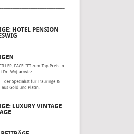
____________________________________
IGE: HOTEL PENSION
ESWIG
IGEN
FILLER, FACELIFT
zum Top-Preis in
i Dr. Wojtarovicz
– der Spezialist für
Trauringe &
e
aus Gold und Platin.
IGE: LUXURY VINTAGE
AGE
 BEITRÄGE