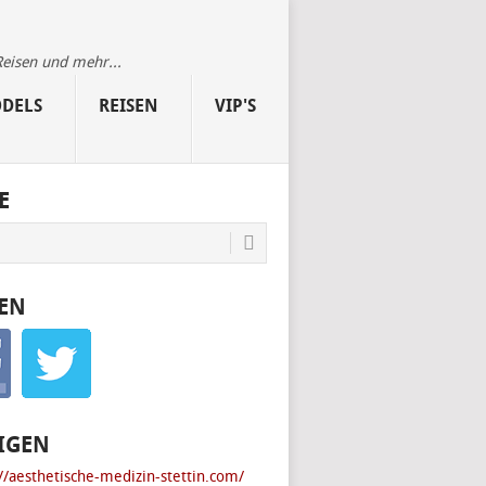
Reisen und mehr...
DELS
REISEN
VIP'S
E
EN
IGEN