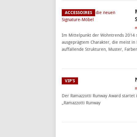
ACCESSOIRES
m
Im Mittelpunkt der Wohntrends 2014 s
ausgeprägtem Charakter, die meist in H
auffallende Strukturen, Muster, Farbe
VIP'S
m
Der Ramazzotti Runway Award startet
„Ramazzotti Runway