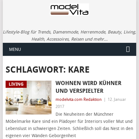
Lifestyle-Blog für Trends, Damenmode, Herrenmode, Beauty, Living,
Health, Accessoires, Reisen und mehr...
MENU
SCHLAGWORT:
KARE
WOHNEN WIRD KÜHNER
LIVING
UND VERSPIELTER
modelvita.com Redaktion
|
12. Januar
2017
Die Neuheiten der Münchner
Möbelmarke Kare sind ein Plädoyer für Interiors voller Mut und
Lebenslust in schwierigen Zeiten. Schließlich soll das Nest in den
eigenen vier Wänden Geborgenheit