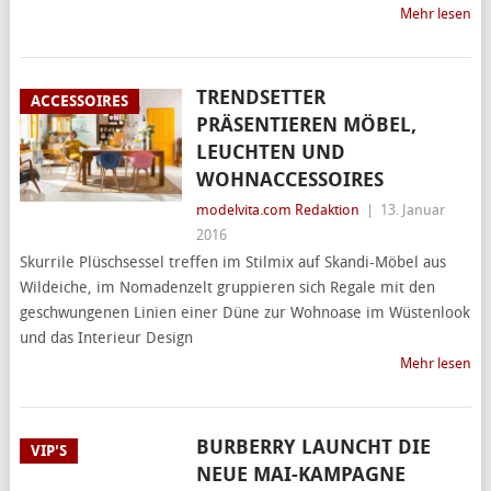
Mehr lesen
TRENDSETTER
ACCESSOIRES
PRÄSENTIEREN MÖBEL,
LEUCHTEN UND
WOHNACCESSOIRES
modelvita.com Redaktion
|
13. Januar
2016
Skurrile Plüschsessel treffen im Stilmix auf Skandi-Möbel aus
Wildeiche, im Nomadenzelt gruppieren sich Regale mit den
geschwungenen Linien einer Düne zur Wohnoase im Wüstenlook
und das Interieur Design
Mehr lesen
BURBERRY LAUNCHT DIE
VIP'S
NEUE MAI-KAMPAGNE