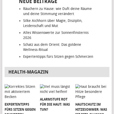
NEUE BEITRÄGE
Räuchern zu Hause: wie Duft deine Räume
und deine Stimmung verändert
Silke Aichhorn über Magie, Disziplin,
Leidenschaft und Mut
Alles Wissenswerte zur Sonnenfinsternis
2026
Schatz aus dem Orient: Das goldene
Wellness-Ritual
Expertentipps fürs Sitzen gegen Schmerzen
HEALTH-MAGAZIN
ALARMSTUFE ROT
EXPERTENTIPPS
FÜR DIE HAUT: WAS
HAUTSCHUTZ IM
FÜRS SITZEN GEGEN
TUN?
HITZESOMMER: WAS