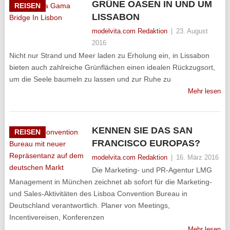
GRÜNE OASEN IN UND UM
REISEN
LISSABON
modelvita.com Redaktion
|
23. August
2016
Nicht nur Strand und Meer laden zu Erholung ein, in Lissabon
bieten auch zahlreiche Grünflächen einen idealen Rückzugsort,
um die Seele baumeln zu lassen und zur Ruhe zu
Mehr lesen
KENNEN SIE DAS SAN
REISEN
FRANCISCO EUROPAS?
modelvita.com Redaktion
|
16. März 2016
Die Marketing- und PR-Agentur LMG
Management in München zeichnet ab sofort für die Marketing-
und Sales-Aktivitäten des Lisboa Convention Bureau in
Deutschland verantwortlich. Planer von Meetings,
Incentivereisen, Konferenzen
Mehr lesen