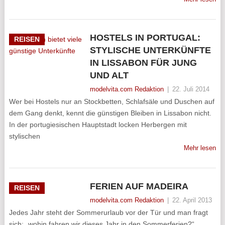
HOSTELS IN PORTUGAL:
REISEN
STYLISCHE UNTERKÜNFTE
IN LISSABON FÜR JUNG
UND ALT
modelvita.com Redaktion
|
22. Juli 2014
Wer bei Hostels nur an Stockbetten, Schlafsäle und Duschen auf
dem Gang denkt, kennt die günstigen Bleiben in Lissabon nicht.
In der portugiesischen Hauptstadt locken Herbergen mit
stylischen
Mehr lesen
FERIEN AUF MADEIRA
REISEN
modelvita.com Redaktion
|
22. April 2013
Jedes Jahr steht der Sommerurlaub vor der Tür und man fragt
sich: „wohin fahren wir dieses Jahr in den Sommerferien?“.