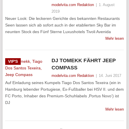
modelvita.com Redaktion
|
1. August
2019
Neuer Look: Die leckeren Gerichte des bekannten Restaurants
Seen lassen sich ab sofort auch in der etablierten Sky Bar im
neunten Stock des Fünf Sterne Luxushotels Tivoli Avenida
Mehr lesen
DJ TOMEKK FÄHRT JEEP
VIP'S
COMPASS
modelvita.com Redaktion
|
14. Juni 2017
Auf Einladung seines Kumpels Tiago Dos Santos Texeira (ein in
Hamburg lebender Portugiese, Ex-Fußballer bei HSV II. und dem
FC Porto, Inhaber des Premium-Schuhlabels ‚Portus Novo‘) ist
DJ
Mehr lesen