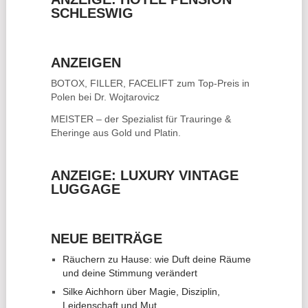
SCHLESWIG
ANZEIGEN
BOTOX, FILLER, FACELIFT
zum Top-Preis in
Polen bei Dr. Wojtarovicz
MEISTER – der Spezialist für
Trauringe &
Eheringe
aus Gold und Platin.
ANZEIGE: LUXURY VINTAGE
LUGGAGE
NEUE BEITRÄGE
Räuchern zu Hause: wie Duft deine Räume
und deine Stimmung verändert
Silke Aichhorn über Magie, Disziplin,
Leidenschaft und Mut