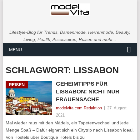
Lifestyle-Blog für Trends, Damenmode, Herrenmode, Beauty,
Living, Health, Accessoires, Reisen und mehr...
MENU
SCHLAGWORT:
LISSABON
GEHEIMTIPPS FÜR
REISEN
LISSABON: NICHT NUR
FRAUENSACHE
modelvita.com Redaktion
|
27. August
2021
Mal wieder raus mit den Mädels, ein Tapetenwechsel und jede
Menge Spaß – Dafür eignet sich ein Citytrip nach Lissabon ideal.
Von Hostels über Boutique Hotels bis zu