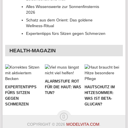
Alles Wissenswerte zur Sonnenfinsternis
2026
Schatz aus dem Orient: Das goldene
Wellness-Ritual
Expertentipps fürs Sitzen gegen Schmerzen
HEALTH-MAGAZIN
ALARMSTUFE ROT
EXPERTENTIPPS
FÜR DIE HAUT: WAS
HAUTSCHUTZ IM
FÜRS SITZEN
TUN?
HITZESOMMER:
GEGEN
WAS IST BETA-
SCHMERZEN
GLUCAN?
COPYRIGHT © 2026
MODELVITA.COM
.