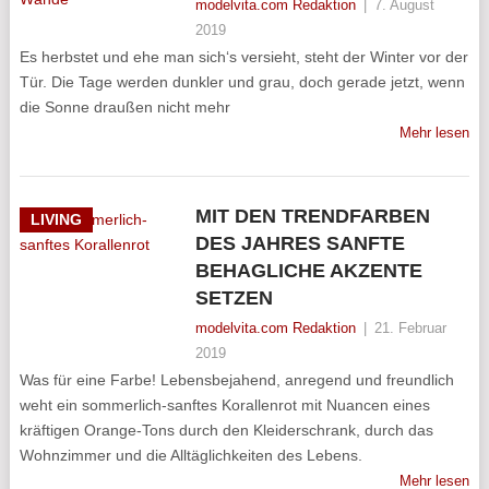
modelvita.com Redaktion
|
7. August
2019
Es herbstet und ehe man sich‘s versieht, steht der Winter vor der
Tür. Die Tage werden dunkler und grau, doch gerade jetzt, wenn
die Sonne draußen nicht mehr
Mehr lesen
MIT DEN TRENDFARBEN
LIVING
DES JAHRES SANFTE
BEHAGLICHE AKZENTE
SETZEN
modelvita.com Redaktion
|
21. Februar
2019
Was für eine Farbe! Lebensbejahend, anregend und freundlich
weht ein sommerlich-sanftes Korallenrot mit Nuancen eines
kräftigen Orange-Tons durch den Kleiderschrank, durch das
Wohnzimmer und die Alltäglichkeiten des Lebens.
Mehr lesen