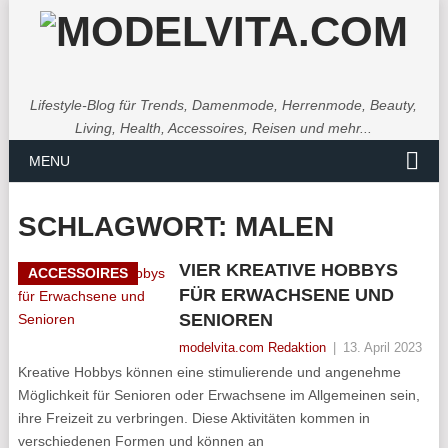
Lifestyle-Blog für Trends, Damenmode, Herrenmode, Beauty,
Living, Health, Accessoires, Reisen und mehr...
MENU
SCHLAGWORT:
MALEN
VIER KREATIVE HOBBYS
ACCESSOIRES
FÜR ERWACHSENE UND
SENIOREN
modelvita.com Redaktion
|
13. April 2023
Kreative Hobbys können eine stimulierende und angenehme
Möglichkeit für Senioren oder Erwachsene im Allgemeinen sein,
ihre Freizeit zu verbringen. Diese Aktivitäten kommen in
verschiedenen Formen und können an