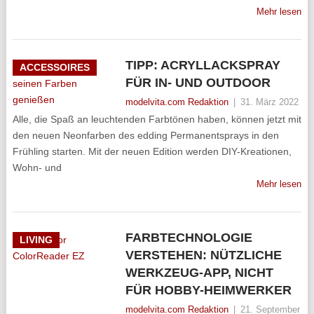
Mehr lesen
TIPP: ACRYLLACKSPRAY
ACCESSOIRES
FÜR IN- UND OUTDOOR
modelvita.com Redaktion
|
31. März 2022
Alle, die Spaß an leuchtenden Farbtönen haben, können jetzt mit
den neuen Neonfarben des edding Permanentsprays in den
Frühling starten. Mit der neuen Edition werden DIY-Kreationen,
Wohn- und
Mehr lesen
FARBTECHNOLOGIE
LIVING
VERSTEHEN: NÜTZLICHE
WERKZEUG-APP, NICHT
FÜR HOBBY-HEIMWERKER
modelvita.com Redaktion
|
21. September