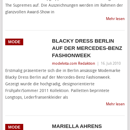
The Supremes auf. Die Auszeichnungen werden im Rahmen der
glanzvollen Award-Show in
Mehr lesen
BLACKY DRESS BERLIN
MODE
AUF DER MERCEDES-BENZ
FASHIONWEEK
modelvita.com Redaktion
|
16. Juli 2010
Erstmalig präsentierte sich die in Berlin ansässige Modemarke
Blacky Dress Berlin auf der Mercedes-Benz Fashionweek.
Gezeigt wurde die hochgradig, designorientierte
Frühjahr/Sommer 2011 Kollektion. Pailletten beprintete
Longtops, Lederfransenkleider als
Mehr lesen
MARIELLA AHRENS
MODE