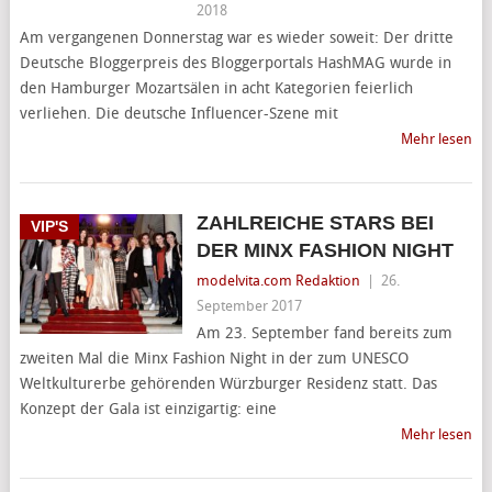
2018
Am vergangenen Donnerstag war es wieder soweit: Der dritte
Deutsche Bloggerpreis des Bloggerportals HashMAG wurde in
den Hamburger Mozartsälen in acht Kategorien feierlich
verliehen. Die deutsche Influencer-Szene mit
Mehr lesen
ZAHLREICHE STARS BEI
VIP'S
DER MINX FASHION NIGHT
modelvita.com Redaktion
|
26.
September 2017
Am 23. September fand bereits zum
zweiten Mal die Minx Fashion Night in der zum UNESCO
Weltkulturerbe gehörenden Würzburger Residenz statt. Das
Konzept der Gala ist einzigartig: eine
Mehr lesen