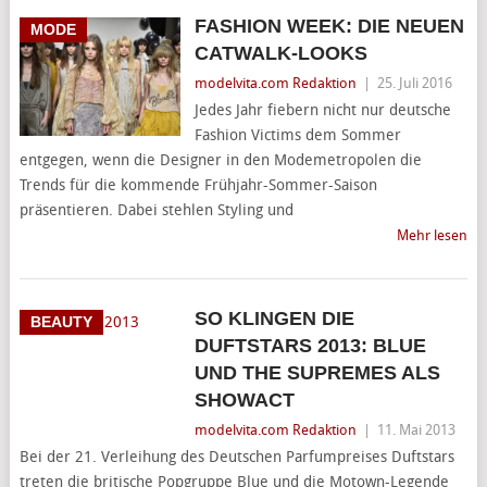
FASHION WEEK: DIE NEUEN
MODE
CATWALK-LOOKS
modelvita.com Redaktion
|
25. Juli 2016
Jedes Jahr fiebern nicht nur deutsche
Fashion Victims dem Sommer
entgegen, wenn die Designer in den Modemetropolen die
Trends für die kommende Frühjahr-Sommer-Saison
präsentieren. Dabei stehlen Styling und
Mehr lesen
SO KLINGEN DIE
BEAUTY
DUFTSTARS 2013: BLUE
UND THE SUPREMES ALS
SHOWACT
modelvita.com Redaktion
|
11. Mai 2013
Bei der 21. Verleihung des Deutschen Parfumpreises Duftstars
treten die britische Popgruppe Blue und die Motown-Legende