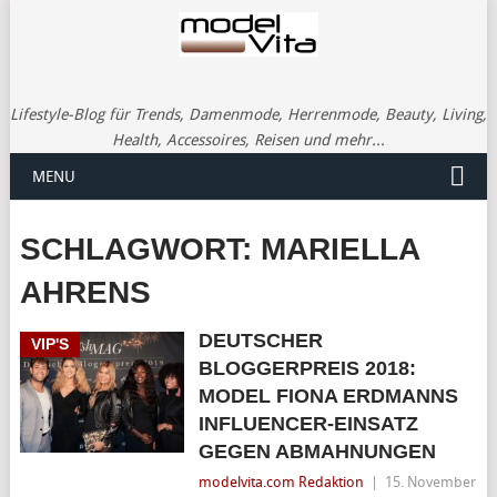
Lifestyle-Blog für Trends, Damenmode, Herrenmode, Beauty, Living,
Health, Accessoires, Reisen und mehr...
MENU
SCHLAGWORT:
MARIELLA
AHRENS
DEUTSCHER
VIP'S
BLOGGERPREIS 2018:
MODEL FIONA ERDMANNS
INFLUENCER-EINSATZ
GEGEN ABMAHNUNGEN
modelvita.com Redaktion
|
15. November