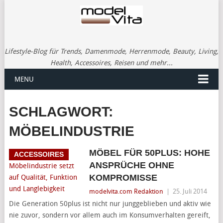
Lifestyle-Blog für Trends, Damenmode, Herrenmode, Beauty, Living,
Health, Accessoires, Reisen und mehr...
MENU
SCHLAGWORT:
MÖBELINDUSTRIE
MÖBEL FÜR 50PLUS: HOHE
ACCESSOIRES
ANSPRÜCHE OHNE
KOMPROMISSE
modelvita.com Redaktion
|
25. Juli 2014
Die Generation 50plus ist nicht nur junggeblieben und aktiv wie
nie zuvor, sondern vor allem auch im Konsumverhalten gereift,