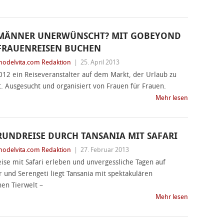
MÄNNER UNERWÜNSCHT? MIT GOBEYOND
FRAUENREISEN BUCHEN
odelvita.com Redaktion
|
25. April 2013
2012 ein Reiseveranstalter auf dem Markt, der Urlaub zu
. Ausgesucht und organisiert von Frauen für Frauen.
Mehr lesen
RUNDREISE DURCH TANSANIA MIT SAFARI
odelvita.com Redaktion
|
27. Februar 2013
ise mit Safari erleben und unvergessliche Tagen auf
r und Serengeti liegt Tansania mit spektakulären
hen Tierwelt –
Mehr lesen