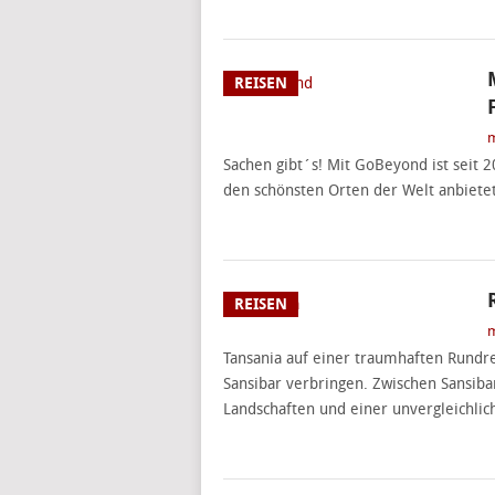
REISEN
m
Sachen gibt´s! Mit GoBeyond ist seit 
den schönsten Orten der Welt anbietet
REISEN
m
Tansania auf einer traumhaften Rundre
Sansibar verbringen. Zwischen Sansiba
Landschaften und einer unvergleichlic