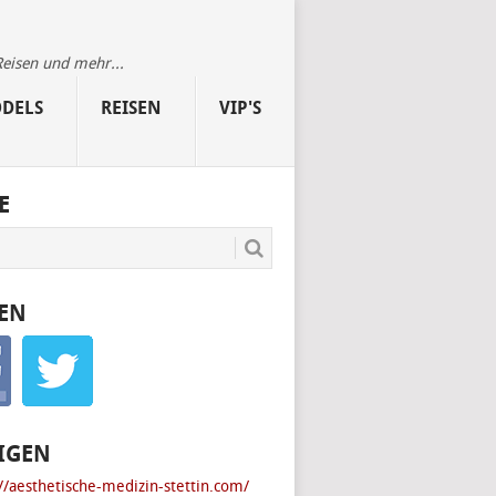
Reisen und mehr...
DELS
REISEN
VIP'S
E
EN
IGEN