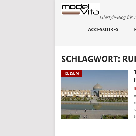
Lifestyle-Blog für
ACCESSOIRES
SCHLAGWORT:
RU
REISEN
m
V
n
s
t