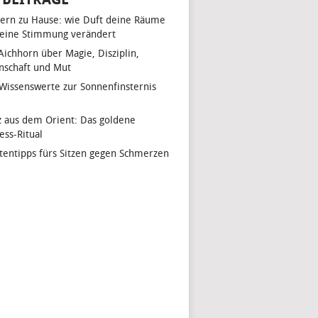
ern zu Hause: wie Duft deine Räume
eine Stimmung verändert
 Aichhorn über Magie, Disziplin,
nschaft und Mut
 Wissenswerte zur Sonnenfinsternis
z aus dem Orient: Das goldene
ess-Ritual
tentipps fürs Sitzen gegen Schmerzen