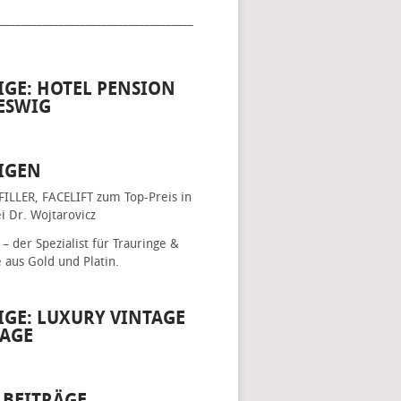
____________________________________
IGE: HOTEL PENSION
ESWIG
IGEN
FILLER, FACELIFT
zum Top-Preis in
i Dr. Wojtarovicz
– der Spezialist für
Trauringe &
e
aus Gold und Platin.
IGE: LUXURY VINTAGE
AGE
 BEITRÄGE