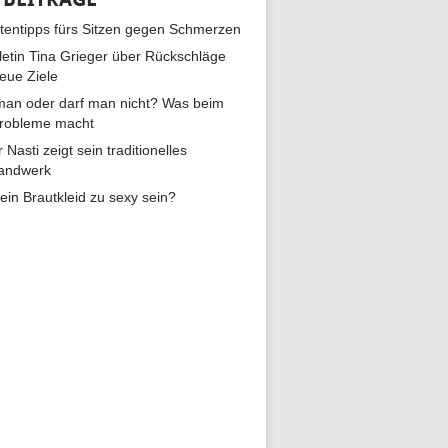
tentipps fürs Sitzen gegen Schmerzen
hletin Tina Grieger über Rückschläge
eue Ziele
man oder darf man nicht? Was beim
Probleme macht
r Nasti zeigt sein traditionelles
andwerk
ein Brautkleid zu sexy sein?