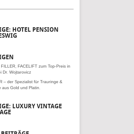
__________________________________
IGE: HOTEL PENSION
ESWIG
IGEN
 FILLER, FACELIFT
zum Top-Preis in
i Dr. Wojtarovicz
– der Spezialist für
Trauringe &
e
aus Gold und Platin.
IGE: LUXURY VINTAGE
AGE
 BEITRÄGE