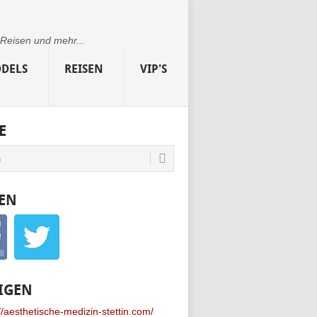
 Reisen und mehr...
DELS
REISEN
VIP'S
E
EN
IGEN