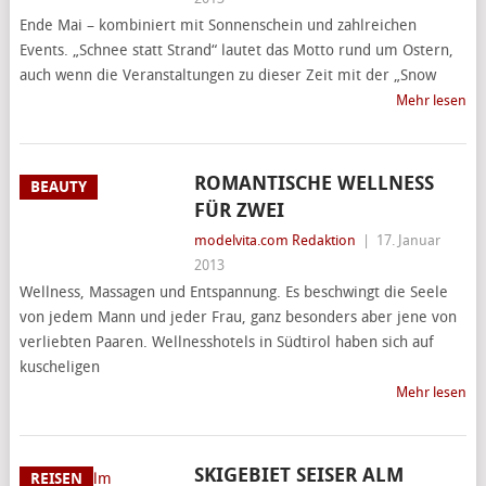
Ende Mai – kombiniert mit Sonnenschein und zahlreichen
Events. „Schnee statt Strand“ lautet das Motto rund um Ostern,
auch wenn die Veranstaltungen zu dieser Zeit mit der „Snow
Mehr lesen
ROMANTISCHE WELLNESS
BEAUTY
FÜR ZWEI
modelvita.com Redaktion
|
17. Januar
2013
Wellness, Massagen und Entspannung. Es beschwingt die Seele
von jedem Mann und jeder Frau, ganz besonders aber jene von
verliebten Paaren. Wellnesshotels in Südtirol haben sich auf
kuscheligen
Mehr lesen
SKIGEBIET SEISER ALM
REISEN