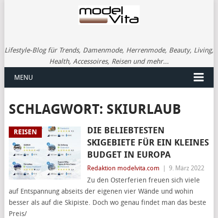
Lifestyle-Blog für Trends, Damenmode, Herrenmode, Beauty, Living,
Health, Accessoires, Reisen und mehr...
MENU
SCHLAGWORT:
SKIURLAUB
DIE BELIEBTESTEN
REISEN
SKIGEBIETE FÜR EIN KLEINES
BUDGET IN EUROPA
Redaktion modelvita.com
|
9. März 2022
Zu den Osterferien freuen sich viele
auf Entspannung abseits der eigenen vier Wände und wohin
besser als auf die Skipiste. Doch wo genau findet man das beste
Preis/