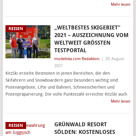
Mehr lesen
„WELTBESTES SKIGEBIET“
REISEN
2021 – AUSZEICHNUNG VOM
WELTWEIT GRÖSSTEN T
ESTPORTAL
modelvita.com Redaktion
|
20. August
2021
KitzSki erzielte Bestnoten in jenen Bereichen, die den
Skifahrern und Snowboardern ganz besonders wichtig sind:
Pistenangebote, Lifte und Bahnen, Schneesicherheit und
Pistenpräparierung. Die volle Punktezahl erreichte KitzSki auch
Mehr lesen
GRÜNWALD RESORT
REISEN
SÖLDEN: KOSTENLOSES