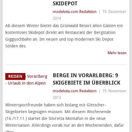
SKIDEPOT
modelvita.com Redaktion
|
19. Dezember
2014
Ab diesem Winter bietet das Grünwald Resort allen Gästen ein
kostenloses Skidepot direkt am Restaurant der Bergstation
Giggijochbahn an. Im neuen und top modernen Ski Depot
Sölden des
Mehr lesen
BERGE IN VORARLBERG: 9
REISEN
SKIGEBIETE IM ÜBERBLICK
modelvita.com Redaktion
|
19. November
2013
Wintersportfreunde haben sich bislang mit Gletscher-
Skigebieten begnügen müssen. Mit diesem Wochenende
(16./17.11.) startet die Silvretta Montafon in die neue
Wintersaison. Allerdings vorab nur an den Wochenenden, dafür