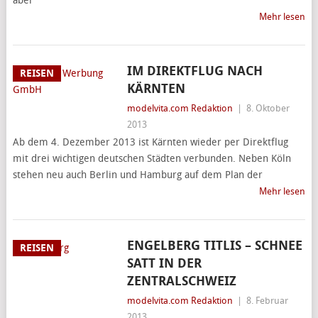
aber
Mehr lesen
IM DIREKTFLUG NACH
REISEN
KÄRNTEN
modelvita.com Redaktion
|
8. Oktober
2013
Ab dem 4. Dezember 2013 ist Kärnten wieder per Direktflug
mit drei wichtigen deutschen Städten verbunden. Neben Köln
stehen neu auch Berlin und Hamburg auf dem Plan der
Mehr lesen
ENGELBERG TITLIS – SCHNEE
REISEN
SATT IN DER
ZENTRALSCHWEIZ
modelvita.com Redaktion
|
8. Februar
2013