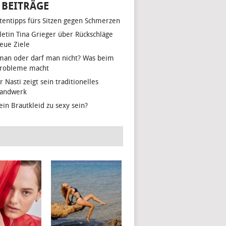
 BEITRÄGE
tentipps fürs Sitzen gegen Schmerzen
hletin Tina Grieger über Rückschläge
eue Ziele
man oder darf man nicht? Was beim
Probleme macht
r Nasti zeigt sein traditionelles
handwerk
ein Brautkleid zu sexy sein?