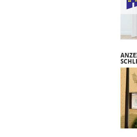
ANZE
SCHL