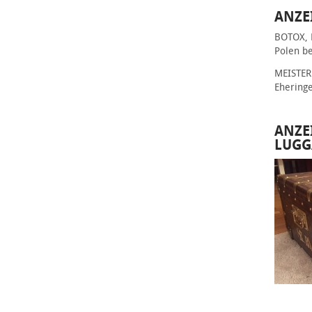
ANZE
BOTOX, 
Polen be
MEISTER 
Ehering
ANZE
LUGG