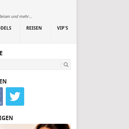
Reisen und mehr...
DELS
REISEN
VIP'S
E
EN
IGEN