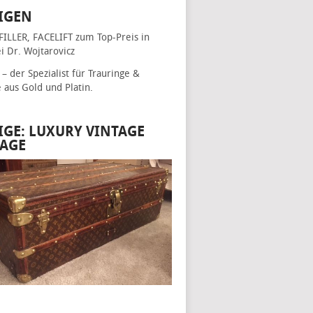
IGEN
FILLER, FACELIFT
zum Top-Preis in
i Dr. Wojtarovicz
– der Spezialist für
Trauringe &
e
aus Gold und Platin.
IGE: LUXURY VINTAGE
AGE