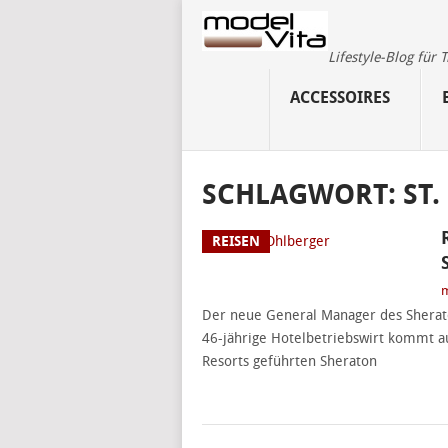
Lifestyle-Blog für
ACCESSOIRES
SCHLAGWORT:
ST.
REISEN
m
Der neue General Manager des Sherato
46-jährige Hotelbetriebswirt kommt 
Resorts geführten Sheraton