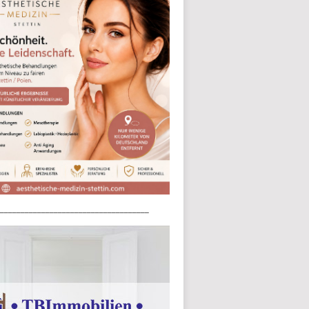
____________________________________