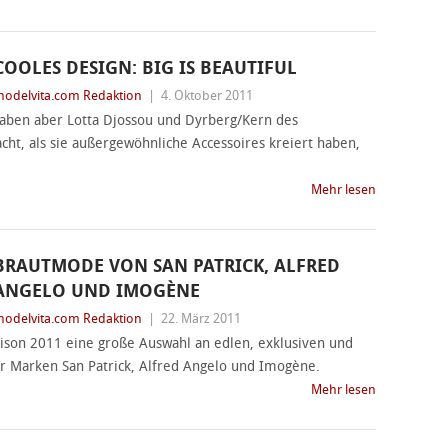
COOLES DESIGN: BIG IS BEAUTIFUL
odelvita.com Redaktion
|
4. Oktober 2011
aben aber Lotta Djossou und Dyrberg/Kern des
cht, als sie außergewöhnliche Accessoires kreiert haben,
Mehr lesen
BRAUTMODE VON SAN PATRICK, ALFRED
ANGELO UND IMOGÈNE
odelvita.com Redaktion
|
22. März 2011
saison 2011 eine große Auswahl an edlen, exklusiven und
er Marken San Patrick, Alfred Angelo und Imogène.
Mehr lesen