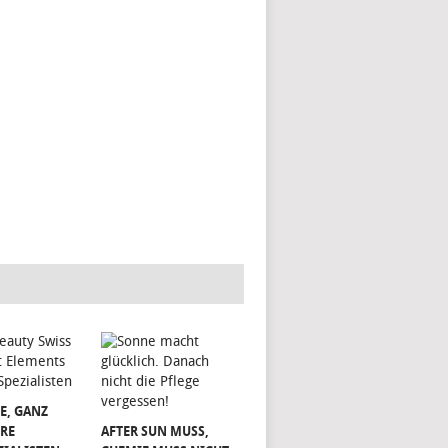
E, GANZ
RE
AFTER SUN MUSS,