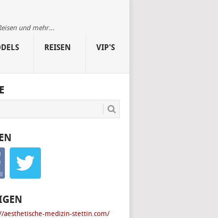
Reisen und mehr...
DELS
REISEN
VIP'S
E
EN
IGEN