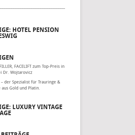
____________________________________
IGE: HOTEL PENSION
ESWIG
IGEN
FILLER, FACELIFT
zum Top-Preis in
i Dr. Wojtarovicz
– der Spezialist für
Trauringe &
e
aus Gold und Platin.
IGE: LUXURY VINTAGE
AGE
 BEITRÄGE