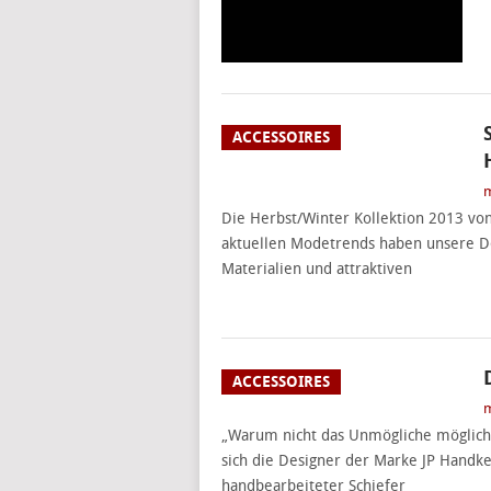
ACCESSOIRES
m
Die Herbst/Winter Kollektion 2013 von 
aktuellen Modetrends haben unsere De
Materialien und attraktiven
ACCESSOIRES
m
„Warum nicht das Unmögliche möglich
sich die Designer der Marke JP Handke
handbearbeiteter Schiefer