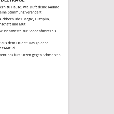
ern zu Hause: wie Duft deine Räume
eine Stimmung verändert
 Aichhorn über Magie, Disziplin,
nschaft und Mut
 Wissenswerte zur Sonnenfinsternis
z aus dem Orient: Das goldene
ess-Ritual
tentipps fürs Sitzen gegen Schmerzen