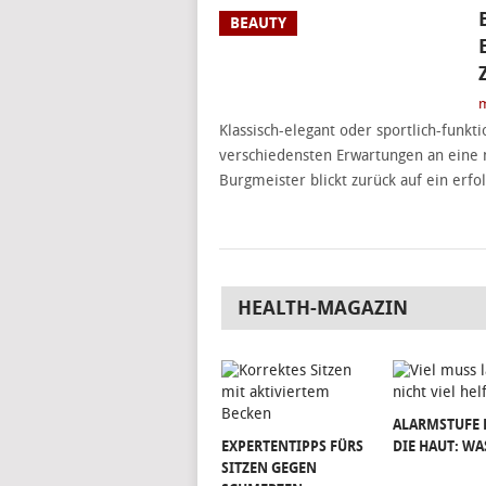
BEAUTY
m
Klassisch-elegant oder sportlich-funk
verschiedensten Erwartungen an ein
Burgmeister blickt zurück auf ein erfo
HEALTH-MAGAZIN
ALARMSTUFE 
EXPERTENTIPPS FÜRS
DIE HAUT: WA
SITZEN GEGEN