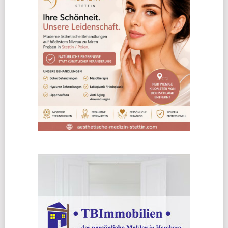
________________________________________