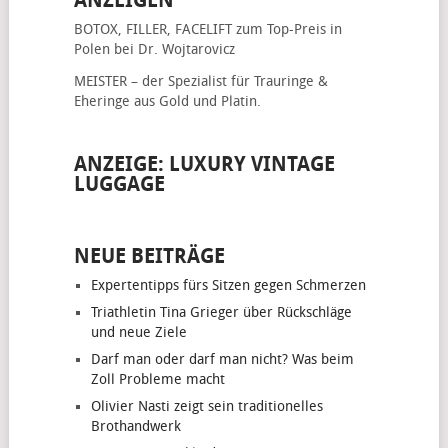
ANZEIGEN
BOTOX, FILLER, FACELIFT
zum Top-Preis in
Polen bei Dr. Wojtarovicz
MEISTER – der Spezialist für
Trauringe &
Eheringe
aus Gold und Platin.
ANZEIGE: LUXURY VINTAGE
LUGGAGE
NEUE BEITRÄGE
Expertentipps fürs Sitzen gegen Schmerzen
Triathletin Tina Grieger über Rückschläge
und neue Ziele
Darf man oder darf man nicht? Was beim
Zoll Probleme macht
Olivier Nasti zeigt sein traditionelles
Brothandwerk