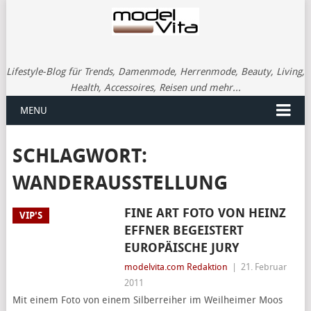
Lifestyle-Blog für Trends, Damenmode, Herrenmode, Beauty, Living,
Health, Accessoires, Reisen und mehr...
MENU
SCHLAGWORT:
WANDERAUSSTELLUNG
FINE ART FOTO VON HEINZ
VIP'S
EFFNER BEGEISTERT
EUROPÄISCHE JURY
modelvita.com Redaktion
|
21. Februar
2011
Mit einem Foto von einem Silberreiher im Weilheimer Moos