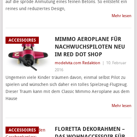
auf die spröde Anmutung eines feinen Betons. So entsteht ein
reines und reduziertes Design,
Mehr lesen
MIMMO AEROPLANE FÜR
ACCESSOIRES
NACHWUCHSPILOTEN NEU
IM RED DOT SHOP
modelvita.com Redaktion
|
10. Februar
2016
Ungemein viele Kinder träumen davon, einmal selbst Pilot zu
spielen und wünschen sich daher ein tolles Spielzeug-Flugzeug.
Dieser Traum kann mit dem Classic Mimmo Aeroplane aus dem
Hause
Mehr lesen
FLORETTA DEKORAHMEN –
ACCESSOIRES
DAS WOHNACCESSOIR FÜR