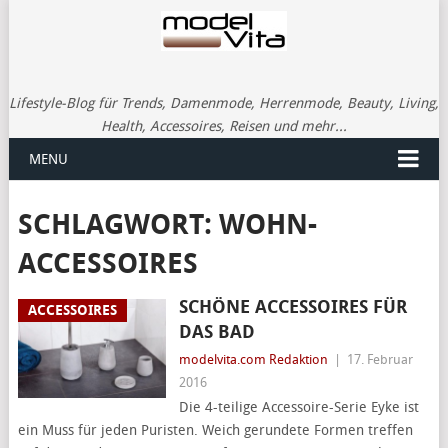
Lifestyle-Blog für Trends, Damenmode, Herrenmode, Beauty, Living,
Health, Accessoires, Reisen und mehr...
MENU
SCHLAGWORT:
WOHN-
ACCESSOIRES
SCHÖNE ACCESSOIRES FÜR
ACCESSOIRES
DAS BAD
modelvita.com Redaktion
|
17. Februar
2016
Die 4-teilige Accessoire-Serie Eyke ist
ein Muss für jeden Puristen. Weich gerundete Formen treffen