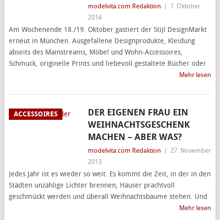
modelvita.com Redaktion
|
1. Oktober
2014
Am Wochenende 18./19. Oktober gastiert der Stijl DesignMarkt
erneut in München. Ausgefallene Designprodukte, Kleidung
abseits des Mainstreams, Möbel und Wohn-Accessoires,
Schmuck, originelle Prints und liebevoll gestaltete Bücher oder
Mehr lesen
DER EIGENEN FRAU EIN
ACCESSOIRES
WEIHNACHTSGESCHENK
MACHEN – ABER WAS?
modelvita.com Redaktion
|
27. November
2013
Jedes Jahr ist es wieder so weit. Es kommt die Zeit, in der in den
Städten unzählige Lichter brennen, Häuser prachtvoll
geschmückt werden und überall Weihnachtsbäume stehen. Und
Mehr lesen