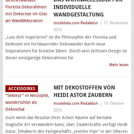
INDIVIDUELLE
WANDGESTALTUNG
modelvita.com Redaktion
|
11. November
2015
„Lass dich inspirieren“ ist die Philosophie der Floretta und
bedeutet ein fortdauernder Dekowandel durch neue
Inspirationen für kreative Ideen. Durch sein zeitloses Design ist
dieser einzigartige Dekorahmen für
Mehr lesen
MIT DEKOSTOFFEN VON
ACCESSOIRES
HEIDI ASTOR ZAUBERN
modelvita.com Redaktion
|
14. Oktober
2015
Auch wenn das Resultat ihrer Arbeit Räume auf beinahe
magische Art verwandeln kann; über Zauberkräfte verfügt Heidi
Astor, Inhaberin des Fachgeschäfts „textiles Flair“ in der Oberen