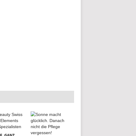
E, GANZ