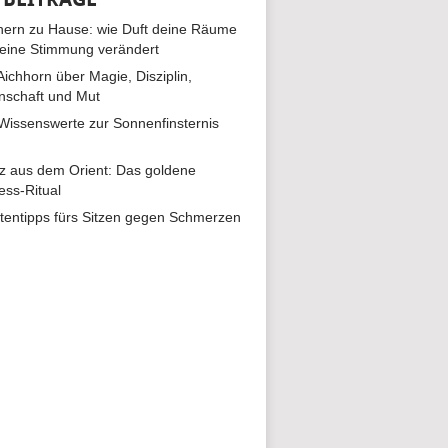
ern zu Hause: wie Duft deine Räume
eine Stimmung verändert
 Aichhorn über Magie, Disziplin,
nschaft und Mut
 Wissenswerte zur Sonnenfinsternis
z aus dem Orient: Das goldene
ess-Ritual
tentipps fürs Sitzen gegen Schmerzen