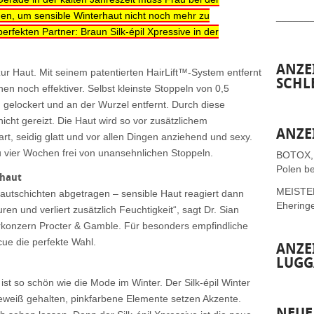
n, um sensible Winterhaut nicht noch mehr zu
______
erfekten Partner: Braun Silk-épil Xpressive in der
ANZE
t zur Haut. Mit seinem patentierten HairLift™-System entfernt
SCHL
en noch effektiver. Selbst kleinste Stoppeln von 0,5
 gelockert und an der Wurzel entfernt. Durch diese
icht gereizt. Die Haut wird so vor zusätzlichem
ANZE
zart, seidig glatt und vor allen Dingen anziehend und sexy.
u vier Wochen frei von unansehnlichen Stoppeln.
BOTOX,
Polen be
rhaut
MEISTER 
autschichten abgetragen – sensible Haut reagiert dann
Ehering
en und verliert zusätzlich Feuchtigkeit“, sagt Dr. Sian
rkonzern Procter & Gamble. Für besonders empfindliche
cue die perfekte Wahl.
ANZE
LUGG
 ist so schön wie die Mode im Winter. Der Silk-épil Winter
eweiß gehalten, pinkfarbene Elemente setzen Akzente.
NEUE