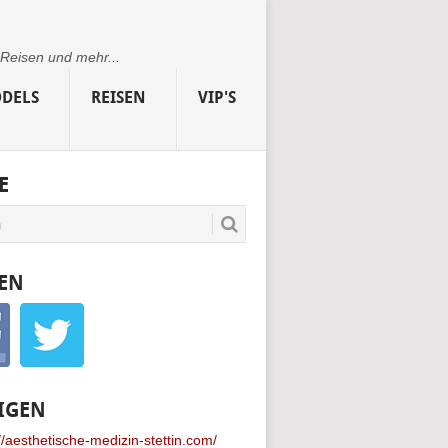
 Reisen und mehr...
DELS
REISEN
VIP'S
E
EN
IGEN