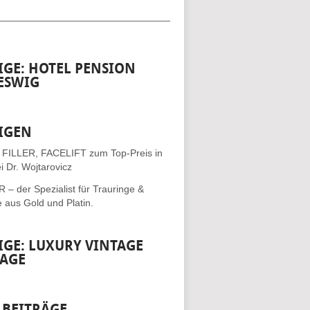
__________________________________
IGE: HOTEL PENSION
ESWIG
IGEN
 FILLER, FACELIFT
zum Top-Preis in
i Dr. Wojtarovicz
– der Spezialist für
Trauringe &
e
aus Gold und Platin.
IGE: LUXURY VINTAGE
AGE
 BEITRÄGE