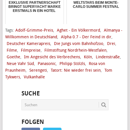
EXKLUSIVE PARTNERSCHAFT
WELTSTARS BEIM MONTE-
BRINGT SUPERYACHT MARKE
CARLO SUMMER FESTIVAL
ERSTMALS IN EIN HOTEL
Tags:
Adolf-Grimme-Preis
,
Aghet - Ein Völkermord
,
Almanya -
Willkommen in Deutschland
,
Alpha 0.7 - Der Feind in dir
,
Deutscher Kamerapreis
,
Die Jungs vom Bahnhofzoo
,
Drei
,
Filme
,
Filmpreise
,
Filmstiftung Nordrhein-Westfalen
,
Goethe
,
Im Angesicht des Verbrechens
,
Köln
,
Lindenstraße
,
Neue Vahr Süd
,
Panasonic
,
Philipp Stölzls
,
Rosa von
Praunheim
,
Serengeti
,
Tatort: Nie wieder frei sein
,
Tom
Tykwers
,
Vulkanhalle
SUCHE
FOLGEN