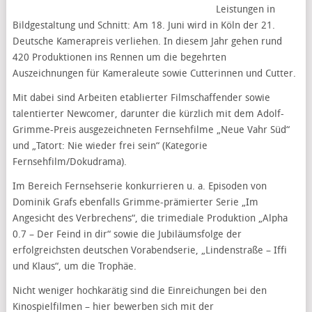
Leistungen in
Bildgestaltung und Schnitt: Am 18. Juni wird in Köln der 21.
Deutsche Kamerapreis verliehen. In diesem Jahr gehen rund
420 Produktionen ins Rennen um die begehrten
Auszeichnungen für Kameraleute sowie Cutterinnen und Cutter.
Mit dabei sind Arbeiten etablierter Filmschaffender sowie
talentierter Newcomer, darunter die kürzlich mit dem Adolf-
Grimme-Preis ausgezeichneten Fernsehfilme „Neue Vahr Süd“
und „Tatort: Nie wieder frei sein“ (Kategorie
Fernsehfilm/Dokudrama).
Im Bereich Fernsehserie konkurrieren u. a. Episoden von
Dominik Grafs ebenfalls Grimme-prämierter Serie „Im
Angesicht des Verbrechens“, die trimediale Produktion „Alpha
0.7 – Der Feind in dir“ sowie die Jubiläumsfolge der
erfolgreichsten deutschen Vorabendserie, „Lindenstraße – Iffi
und Klaus“, um die Trophäe.
Nicht weniger hochkarätig sind die Einreichungen bei den
Kinospielfilmen – hier bewerben sich mit der