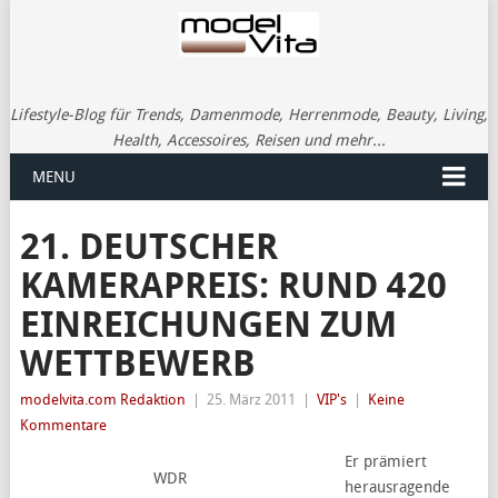
Lifestyle-Blog für Trends, Damenmode, Herrenmode, Beauty, Living,
Health, Accessoires, Reisen und mehr...
MENU
21. DEUTSCHER
KAMERAPREIS: RUND 420
EINREICHUNGEN ZUM
WETTBEWERB
modelvita.com Redaktion
|
25. März 2011
|
VIP's
|
Keine
Kommentare
Er prämiert
WDR
herausragende