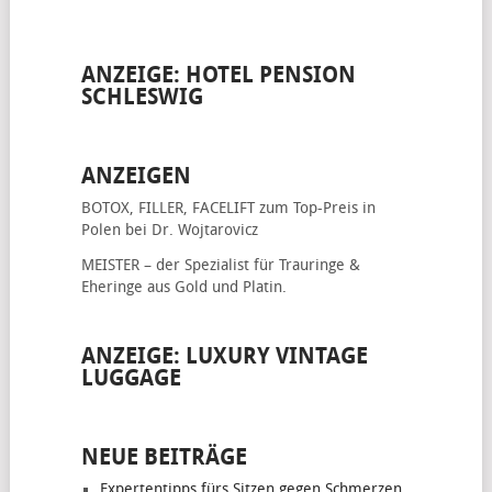
ANZEIGE: HOTEL PENSION
SCHLESWIG
ANZEIGEN
BOTOX, FILLER, FACELIFT
zum Top-Preis in
Polen bei Dr. Wojtarovicz
MEISTER – der Spezialist für
Trauringe &
Eheringe
aus Gold und Platin.
ANZEIGE: LUXURY VINTAGE
LUGGAGE
NEUE BEITRÄGE
Expertentipps fürs Sitzen gegen Schmerzen