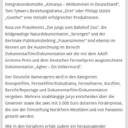
Integrationskomödie „Almanya – Willkommen in Deutschland“,
Tom Tykwers Beziehungsdrama „Drei“ oder Philipp Stölzls
„Goethe!“ eine Vielzahl erfolgreicher Produktionen.
Rosa von Praunheims „Die Jungs vom Bahnhof Zoo“, die
bildgewaltige Naturdokumentation „Serengeti“ und der
Berlinale-Publikumsliebling „Frauenzimmer“ sind ebenso im
Rennen um die Auszeichnung im Bereich
Dokumentarfilm/Dokumentation wie die mit dem Adolf-
Grimme-Preis und dem Deutschen Fernsehpreis ausgezeichnete
Dokumentation „Aghet – Ein Völkermord“.
Der Deutsche Kamerapreis wird in den Kategorien
Kinospielfilm, Fernsehfilm/Dokudrama, Fernsehserie, Kurzfilm,
Bericht/Reportage und Dokumentarfilm/Dokumentation
vergeben. Mehrere unabhängige Jurys entscheiden über die
Gewinner sowie die zwei mit 5.000 Euro dotierten Förderpreise,
die von der Filmstiftung Nordrhein-Westfalen und von Panasonic
gestellt werden.
Wie in den Vorjahren erhält zudem ein herausragender