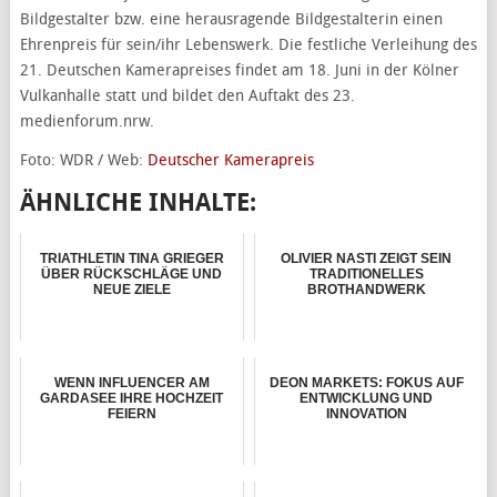
Bildgestalter bzw. eine herausragende Bildgestalterin einen
Ehrenpreis für sein/ihr Lebenswerk. Die festliche Verleihung des
21. Deutschen Kamerapreises findet am 18. Juni in der Kölner
Vulkanhalle statt und bildet den Auftakt des 23.
medienforum.nrw.
Foto: WDR / Web:
Deutscher Kamerapreis
ÄHNLICHE INHALTE:
TRIATHLETIN TINA GRIEGER
OLIVIER NASTI ZEIGT SEIN
ÜBER RÜCKSCHLÄGE UND
TRADITIONELLES
NEUE ZIELE
BROTHANDWERK
WENN INFLUENCER AM
DEON MARKETS: FOKUS AUF
GARDASEE IHRE HOCHZEIT
ENTWICKLUNG UND
FEIERN
INNOVATION