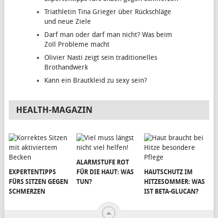
Triathletin Tina Grieger über Rückschläge
und neue Ziele
Darf man oder darf man nicht? Was beim
Zoll Probleme macht
Olivier Nasti zeigt sein traditionelles
Brothandwerk
Kann ein Brautkleid zu sexy sein?
HEALTH-MAGAZIN
ALARMSTUFE ROT
EXPERTENTIPPS
FÜR DIE HAUT: WAS
HAUTSCHUTZ IM
FÜRS SITZEN GEGEN
TUN?
HITZESOMMER: WAS
SCHMERZEN
IST BETA-GLUCAN?