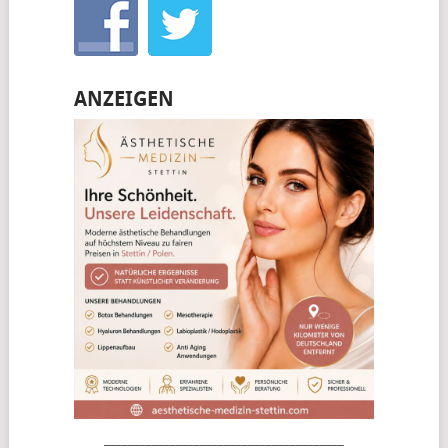
ANZEIGEN
________________________________________