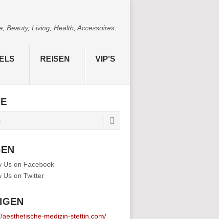
 Beauty, Living, Health, Accessoires,
ELS
REISEN
VIP'S
HE
GEN
IGEN