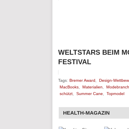
WELTSTARS BEIM 
FESTIVAL
Tags:
Bremer Award
,
Design-Wettbew
MacBooks
,
Materialien
,
Modebranc
schützt
,
Summer Cane
,
Topmodel
HEALTH-MAGAZIN