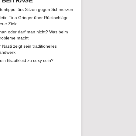
 BEITRÄGE
tentipps fürs Sitzen gegen Schmerzen
hletin Tina Grieger über Rückschläge
eue Ziele
man oder darf man nicht? Was beim
Probleme macht
r Nasti zeigt sein traditionelles
andwerk
ein Brautkleid zu sexy sein?