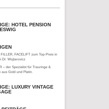
__________________________________
IGE: HOTEL PENSION
ESWIG
IGEN
 FILLER, FACELIFT
zum Top-Preis in
i Dr. Wojtarovicz
– der Spezialist für
Trauringe &
e
aus Gold und Platin.
IGE: LUXURY VINTAGE
GAGE