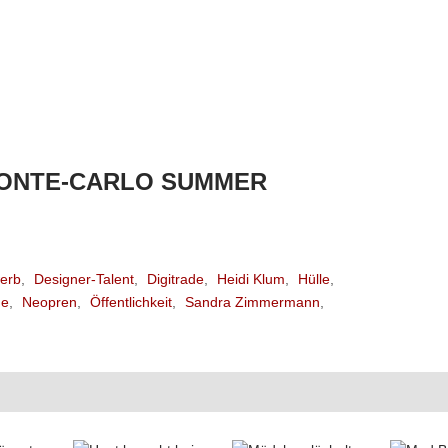
MONTE-CARLO SUMMER
erb
,
Designer-Talent
,
Digitrade
,
Heidi Klum
,
Hülle
,
he
,
Neopren
,
Öffentlichkeit
,
Sandra Zimmermann
,