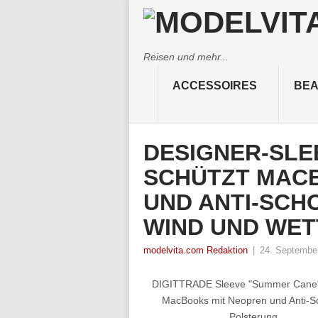
Reisen und mehr...
ACCESSOIRES
BEA
DESIGNER-SLE
SCHÜTZT MAC
UND ANTI-SCH
WIND UND WET
modelvita.com Redaktion
|
24. Septembe
DIGITTRADE Sleeve "Summer Cane"
MacBooks mit Neopren und Anti-S
Polsterung