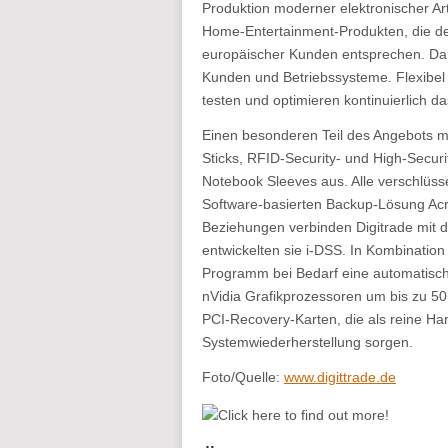
Produktion moderner elektronischer Ar
Home-Entertainment-Produkten, die d
europäischer Kunden entsprechen. Dab
Kunden und Betriebssysteme. Flexibel
testen und optimieren kontinuierlich da
Einen besonderen Teil des Angebots m
Sticks, RFID-Security- und High-Secur
Notebook Sleeves aus. Alle verschlüss
Software-basierten Backup-Lösung Ac
Beziehungen verbinden Digitrade mit 
entwickelten sie i-DSS. In Kombination
Programm bei Bedarf eine automatische
nVidia Grafikprozessoren um bis zu 50 
PCI-Recovery-Karten, die als reine H
Systemwiederherstellung sorgen.
Foto/Quelle:
www.digittrade.de