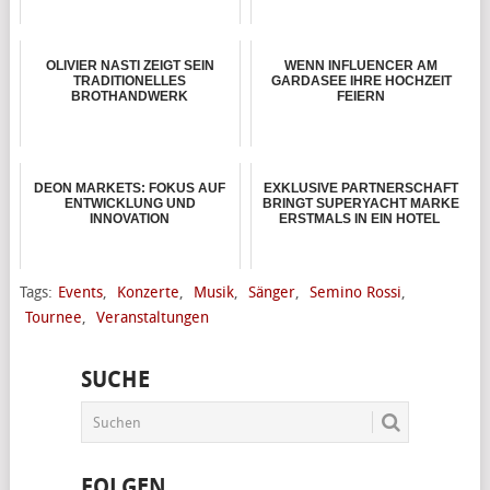
OLIVIER NASTI ZEIGT SEIN
WENN INFLUENCER AM
TRADITIONELLES
GARDASEE IHRE HOCHZEIT
BROTHANDWERK
FEIERN
DEON MARKETS: FOKUS AUF
EXKLUSIVE PARTNERSCHAFT
ENTWICKLUNG UND
BRINGT SUPERYACHT MARKE
INNOVATION
ERSTMALS IN EIN HOTEL
Tags:
Events
,
Konzerte
,
Musik
,
Sänger
,
Semino Rossi
,
Tournee
,
Veranstaltungen
SUCHE
FOLGEN