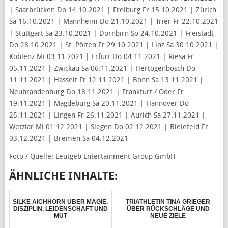
| Saarbrücken Do 14.10.2021 | Freiburg Fr 15.10.2021 | Zürich
Sa 16.10.2021 | Mannheim Do 21.10.2021 | Trier Fr 22.10.2021
| Stuttgart Sa 23.10.2021 | Dornbirn So 24.10.2021 | Freistadt
Do 28.10.2021 | St. Pölten Fr 29.10.2021 | Linz Sa 30.10.2021 |
Koblenz Mi 03.11.2021 | Erfurt Do 04.11.2021 | Riesa Fr
05.11.2021 | Zwickau Sa 06.11.2021 | Hertogenbosch Do
11.11.2021 | Hasselt Fr 12.11.2021 | Bonn Sa 13.11.2021 |
Neubrandenburg Do 18.11.2021 | Frankfurt / Oder Fr
19.11.2021 | Magdeburg Sa 20.11.2021 | Hannover Do
25.11.2021 | Lingen Fr 26.11.2021 | Aurich Sa 27.11.2021 |
Wetzlar Mi 01.12.2021 | Siegen Do 02.12.2021 | Bielefeld Fr
03.12.2021 | Bremen Sa 04.12.2021
Foto / Quelle: Leutgeb Entertainment Group GmbH
ÄHNLICHE INHALTE:
SILKE AICHHORN ÜBER MAGIE,
TRIATHLETIN TINA GRIEGER
DISZIPLIN, LEIDENSCHAFT UND
ÜBER RÜCKSCHLÄGE UND
MUT
NEUE ZIELE