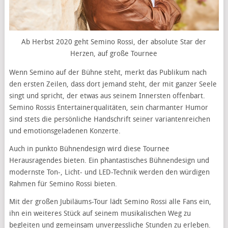
Ab Herbst 2020 geht Semino Rossi, der absolute Star der
Herzen, auf große Tournee
Wenn Semino auf der Bühne steht, merkt das Publikum nach
den ersten Zeilen, dass dort jemand steht, der mit ganzer Seele
singt und spricht, der etwas aus seinem Innersten offenbart.
Semino Rossis Entertainerqualitäten, sein charmanter Humor
sind stets die persönliche Handschrift seiner variantenreichen
und emotionsgeladenen Konzerte.
Auch in punkto Bühnendesign wird diese Tournee
Herausragendes bieten. Ein phantastisches Bühnendesign und
modernste Ton-, Licht- und LED-Technik werden den würdigen
Rahmen für Semino Rossi bieten.
Mit der großen Jubiläums-Tour lädt Semino Rossi alle Fans ein,
ihn ein weiteres Stück auf seinem musikalischen Weg zu
begleiten und gemeinsam unvergessliche Stunden zu erleben.