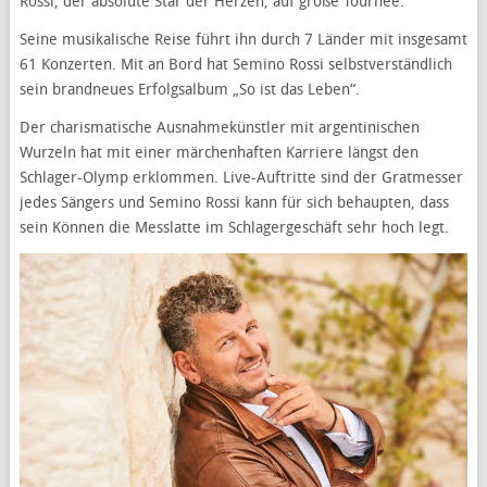
Rossi, der absolute Star der Herzen, auf große Tournee.
Seine musikalische Reise führt ihn durch 7 Länder mit insgesamt
61 Konzerten. Mit an Bord hat Semino Rossi selbstverständlich
sein brandneues Erfolgsalbum „So ist das Leben“.
Der charismatische Ausnahmekünstler mit argentinischen
Wurzeln hat mit einer märchenhaften Karriere längst den
Schlager-Olymp erklommen. Live-Auftritte sind der Gratmesser
jedes Sängers und Semino Rossi kann für sich behaupten, dass
sein Können die Messlatte im Schlagergeschäft sehr hoch legt.