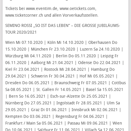
Tickets bei www.eventim.de, www.oetickets.com,
www.ticketcorner.ch und allen Vorverkaufsstellen.
SEMINO ROSSI „SO IST DAS LEBEN“ – DIE GROSSE JUBILÄUMS-
TOUR 2020/2021
Wien Mi 07.10.2020 | Köln Mi 14.10.2020 | Oberhausen Do
15.10.2020 | München Fr 23.10.2020 | Luzern Sa 24.10.2020 |
Würzburg Mi 04.11.2020 | Berlin Do 05.11.2020 | Leipzig Fr
06.11.2020 | Aalborg Mi 21.04.2021 | Odense Do 22.04.2021 |
Kiel Fr 23.04.2021 | Rostock Mi 28.04.2021 | Hamburg Do
29.04.2021 | Schwerin Fr 30.04.2021 | Hof Mi 05.05.2021 |
Dresden Do 06.05.2021 | Braunschweig Fr 07.05.2021 | Cottbus
Sa 08.05.2021 | St. Gallen Fr 14.05.2021 | Basel Sa 15.05.2021
| Bern So 16.05.2021 | Esch-sur-Alzette Di 25.05.2021 |
Nürnberg Do 27.05.2021 | Ingolstadt Fr 28.05.2021 | Ulm Sa
29.05.2021 | Graz Di 01.06.2021 | Innsbruck Mi 02.06.2021 |
Kempten Do 03.06.2021 | Regensburg Fr 04.06.2021 |
Frankfurt / Main Sa 05.06.2021 | Passau Mi 09.06.2021 | Wien
Do 10.06.2021 | Salzburg Fr 11.06.2021 | Villach Sa 12.06.2021