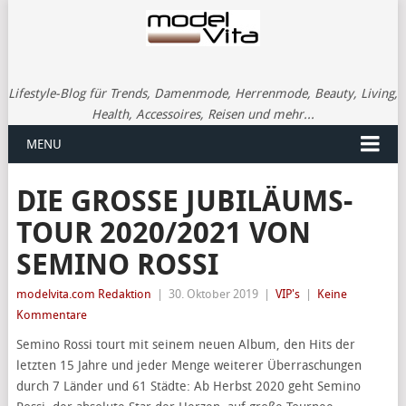
Lifestyle-Blog für Trends, Damenmode, Herrenmode, Beauty, Living,
Health, Accessoires, Reisen und mehr...
MENU
DIE GROSSE JUBILÄUMS-T
OUR 2020/2021 VON S
EMINO ROSSI
modelvita.com Redaktion
|
30. Oktober 2019
|
VIP's
|
Keine
Kommentare
Semino Rossi tourt mit seinem neuen Album, den Hits der
letzten 15 Jahre und jeder Menge weiterer Überraschungen
durch 7 Länder und 61 Städte: Ab Herbst 2020 geht Semino