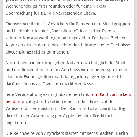
Wochenendtrips mit Freunden oder für eine Ticket-
Überraschung für z.B. die verreisenden Eltern.
Ebenso vorteilhaft ist Anytickets für Fans von u.a. Musikgruppen
und Liebhaber lokaler „Spezialitäten“, klassischer Events,
seltener Kunstausstellungen oder spezieller Festivals. Ziel von
Anytickets ist es damit, das Leben durch immer neue Erlebnisse
abwechslungsreicher zu machen.
Nach Download der App geben Nutzer dazu lediglich die Stadt
und das Reisedatum ein. Im Anschluss wird eine entsprechende
Liste mit Events gefiltert nach Kategorien angezeigt, die sich
darüber hinaus als Favoriten markieren lassen.
Jede Veranstaltung verfügt über einen Link
zum Kauf von Tickets
bei den
wichtigsten Ticketbetreibern oder direkt auf der
Webseite des Veranstalters. Der Kauf von Tickets wird künftig
direkt in der Anwendung per ApplePay oder Kreditkarte
angeboten.
Die Reichweite von Anytickets startet mit sechs Städten: Berlin,