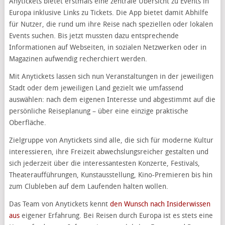
Anytickets bietet erstmals eine zentrale Übersicht zu Events in
Europa inklusive Links zu Tickets. Die App bietet damit Abhilfe
für Nutzer, die rund um ihre Reise nach speziellen oder lokalen
Events suchen. Bis jetzt mussten dazu entsprechende
Informationen auf Webseiten, in sozialen Netzwerken oder in
Magazinen aufwendig recherchiert werden.
Mit Anytickets lassen sich nun Veranstaltungen in der jeweiligen
Stadt oder dem jeweiligen Land gezielt wie umfassend
auswählen: nach dem eigenen Interesse und abgestimmt auf die
persönliche Reiseplanung – über eine einzige praktische
Oberfläche.
Zielgruppe von Anytickets sind alle, die sich für moderne Kultur
interessieren, ihre Freizeit abwechslungsreicher gestalten und
sich jederzeit über die interessantesten Konzerte, Festivals,
Theateraufführungen, Kunstausstellung, Kino-Premieren bis hin
zum Clubleben auf dem Laufenden halten wollen.
Das Team von Anytickets kennt
den Wunsch nach Insiderwissen
aus
eigener Erfahrung. Bei Reisen durch Europa ist es stets eine