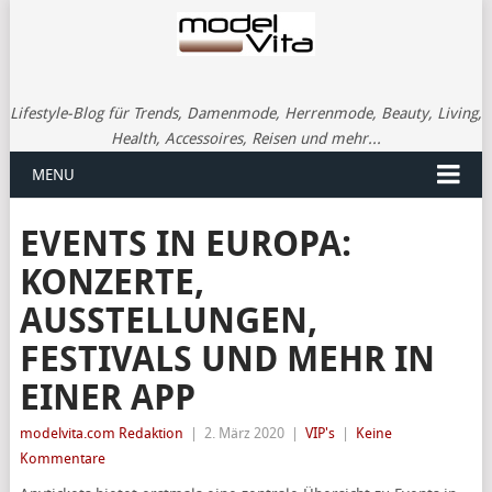
Lifestyle-Blog für Trends, Damenmode, Herrenmode, Beauty, Living,
Health, Accessoires, Reisen und mehr...
MENU
EVENTS IN EUROPA:
KONZERTE,
AUSSTELLUNGEN,
FESTIVALS UND MEHR IN
EINER APP
modelvita.com Redaktion
|
2. März 2020
|
VIP's
|
Keine
Kommentare