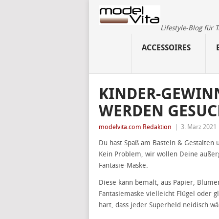
Lifestyle-Blog für
ACCESSOIRES
KINDER-GEWINN
WERDEN GESUC
modelvita.com Redaktion
|
3. März 2021
Du hast Spaß am Basteln & Gestalten u
Kein Problem, wir wollen Deine außer
Fantasie-Maske.
Diese kann bemalt, aus Papier, Blume
Fantasiemaske vielleicht Flügel oder gl
hart, dass jeder Superheld neidisch wä