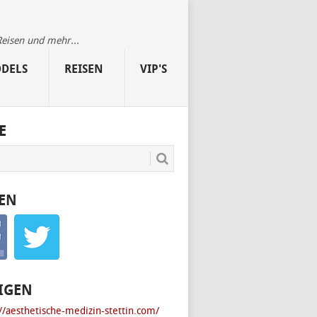
Reisen und mehr...
DELS
REISEN
VIP'S
E
EN
IGEN