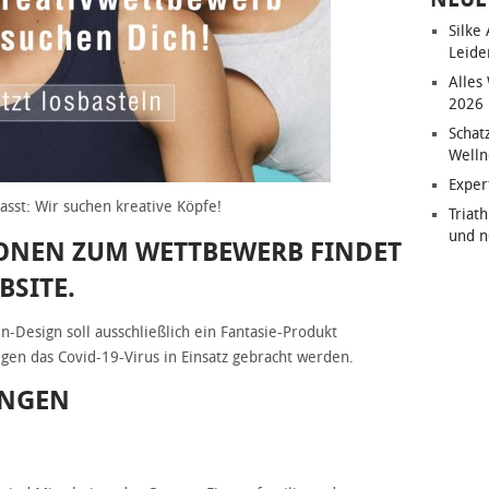
Silke
Leide
Alles
2026
Schat
Welln
Exper
asst: Wir suchen kreative Köpfe!
Triat
und n
ONEN ZUM WETTBEWERB FINDET
BSITE.
-Design soll ausschließlich ein Fantasie-Produkt
gegen das Covid-19-Virus in Einsatz gebracht werden.
UNGEN