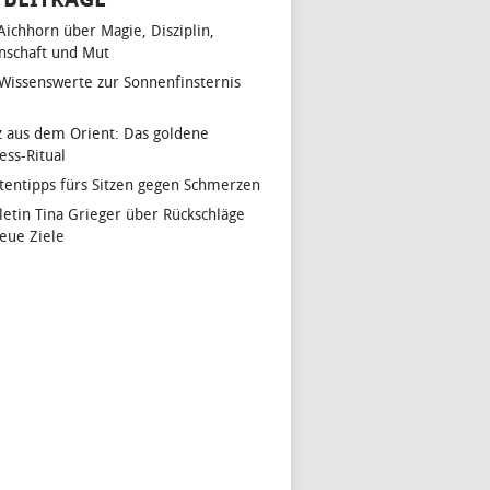
 Aichhorn über Magie, Disziplin,
nschaft und Mut
 Wissenswerte zur Sonnenfinsternis
z aus dem Orient: Das goldene
ess-Ritual
tentipps fürs Sitzen gegen Schmerzen
hletin Tina Grieger über Rückschläge
eue Ziele