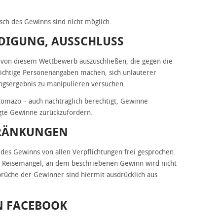
ch des Gewinns sind nicht möglich.
ENDIGUNG, AUSSCHLUSS
r von diesem Wettbewerb auszuschließen, die gegen die
ichtige Personenangaben machen, sich unlauterer
ungsergebnis zu manipulieren versuchen.
 Comazo – auch nachträglich berechtigt, Gewinne
gte Gewinne zurückzufordern.
HRÄNKUNGEN
des Gewinns von allen Verpflichtungen frei gesprochen.
h Reisemängel, an dem beschriebenen Gewinn wird nicht
prüche der Gewinner sind hiermit ausdrücklich aus
N FACEBOOK