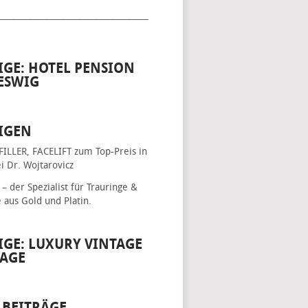
____________________________________
IGE: HOTEL PENSION
ESWIG
IGEN
FILLER, FACELIFT
zum Top-Preis in
i Dr. Wojtarovicz
– der Spezialist für
Trauringe &
e
aus Gold und Platin.
IGE: LUXURY VINTAGE
AGE
 BEITRÄGE