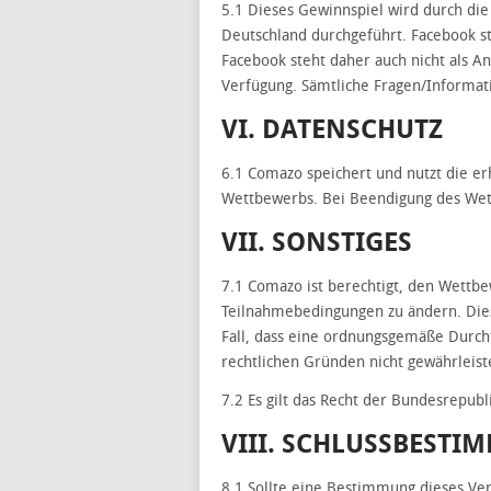
5.1 Dieses Gewinnspiel wird durch di
Deutschland durchgeführt. Facebook s
Facebook steht daher auch nicht als A
Verfügung. Sämtliche Fragen/Informati
VI. DATENSCHUTZ
6.1 Comazo speichert und nutzt die er
Wettbewerbs. Bei Beendigung des Wet
VII. SONSTIGES
7.1 Comazo ist berechtigt, den Wettbe
Teilnahmebedingungen zu ändern. Dies 
Fall, dass eine ordnungsgemäße Durc
rechtlichen Gründen nicht gewährleis
7.2 Es gilt das Recht der Bundesrepubl
VIII. SCHLUSSBEST
8.1 Sollte eine Bestimmung dieses Ver