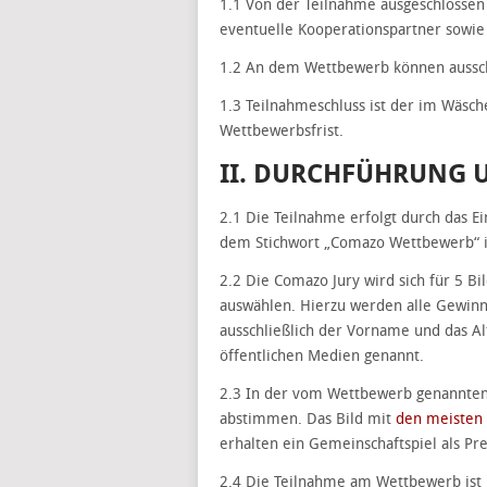
1.1 Von der Teilnahme ausgeschlossen
eventuelle Kooperationspartner sowie
1.2 An dem Wettbewerb können ausschl
1.3 Teilnahmeschluss ist der im Wäsch
Wettbewerbsfrist.
II. DURCHFÜHRUNG
2.1 Die Teilnahme erfolgt durch das Ei
dem Stichwort „Comazo Wettbewerb“ i
2.2 Die Comazo Jury wird sich für 5 Bi
auswählen. Hierzu werden alle Gewinner
ausschließlich der Vorname und das Al
öffentlichen Medien genannt.
2.3 In der vom Wettbewerb genannten 
abstimmen. Das Bild mit
den meisten
erhalten ein Gemeinschaftspiel als Pre
2.4 Die Teilnahme am Wettbewerb ist 