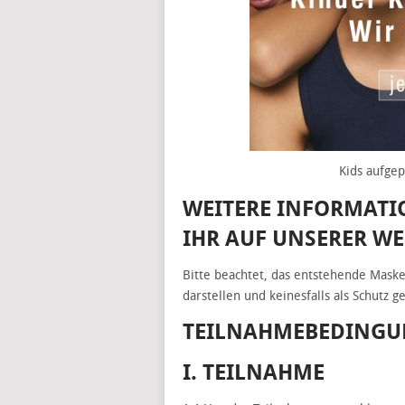
Kids aufgep
WEITERE INFORMATI
IHR AUF UNSERER WE
Bitte beachtet, das entstehende Masken
darstellen und keinesfalls als Schutz 
TEILNAHMEBEDING
I. TEILNAHME