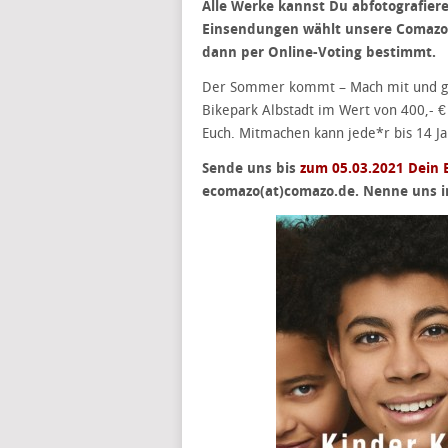
Alle Werke kannst Du abfotografier
Einsendungen wählt unsere Comazo J
dann per Online-Voting bestimmt.
Der Sommer kommt – Mach mit und gew
Bikepark Albstadt im Wert von 400,- €
Euch. Mitmachen kann jede*r bis 14 Ja
Sende uns bis
zum 05.03.2021 Dein 
ecomazo(at)comazo.de. Nenne uns i