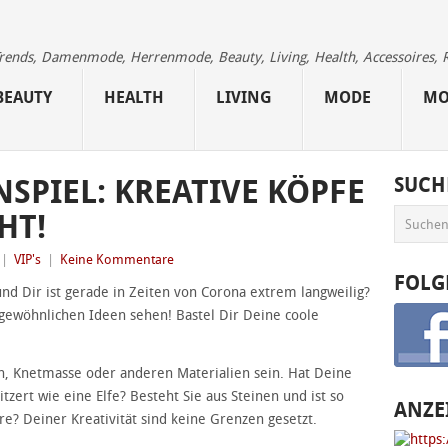
 Trends, Damenmode, Herrenmode, Beauty, Living, Health, Accessoires, 
BEAUTY
HEALTH
LIVING
MODE
MO
SPIEL: KREATIVE KÖPFE
SUCH
HT!
|
VIP's
|
Keine Kommentare
FOLG
nd Dir ist gerade in Zeiten von Corona extrem langweilig?
gewöhnlichen Ideen sehen! Bastel Dir Deine coole
n, Knetmasse oder anderen Materialien sein. Hat Deine
itzert wie eine Elfe? Besteht Sie aus Steinen und ist so
ANZE
re? Deiner Kreativität sind keine Grenzen gesetzt.