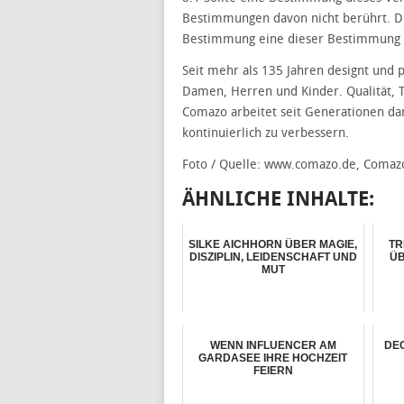
Bestimmungen davon nicht berührt. Die
Bestimmung eine dieser Bestimmung 
Seit mehr als 135 Jahren designt und
Damen, Herren und Kinder. Qualität, 
Comazo arbeitet seit Generationen dar
kontinuierlich zu verbessern.
Foto / Quelle: www.comazo.de, Coma
ÄHNLICHE INHALTE:
SILKE AICHHORN ÜBER MAGIE,
TR
DISZIPLIN, LEIDENSCHAFT UND
Ü
MUT
WENN INFLUENCER AM
DE
GARDASEE IHRE HOCHZEIT
FEIERN