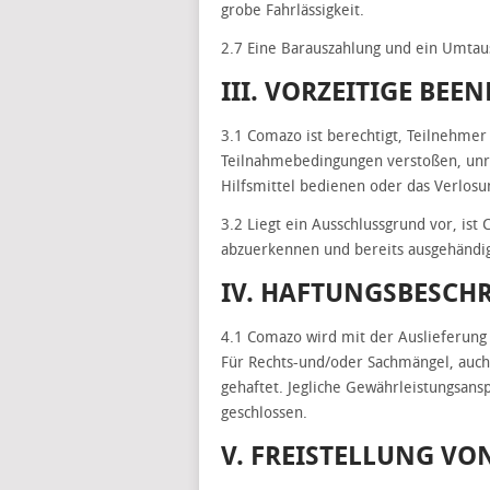
grobe Fahrlässigkeit.
2.7 Eine Barauszahlung und ein Umtaus
III. VORZEITIGE BE
3.1 Comazo ist berechtigt, Teilnehme
Teilnahmebedingungen verstoßen, unr
Hilfsmittel bedienen oder das Verlos
3.2 Liegt ein Ausschlussgrund vor, ist
abzuerkennen und bereits ausgehändi
IV. HAFTUNGSBESC
4.1 Comazo wird mit der Auslieferung 
Für Rechts-und/oder Sachmängel, auc
gehaftet. Jegliche Gewährleistungsans
geschlossen.
V. FREISTELLUNG VO