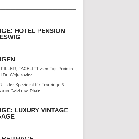
__________________________________
IGE: HOTEL PENSION
ESWIG
IGEN
 FILLER, FACELIFT
zum Top-Preis in
i Dr. Wojtarovicz
– der Spezialist für
Trauringe &
e
aus Gold und Platin.
IGE: LUXURY VINTAGE
GAGE
 BEITRÄGE