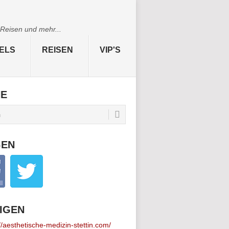
 Reisen und mehr...
ELS
REISEN
VIP'S
HE
GEN
IGEN