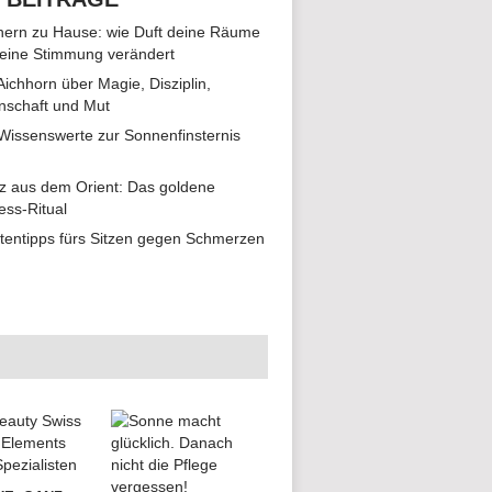
ern zu Hause: wie Duft deine Räume
eine Stimmung verändert
 Aichhorn über Magie, Disziplin,
nschaft und Mut
 Wissenswerte zur Sonnenfinsternis
z aus dem Orient: Das goldene
ess-Ritual
tentipps fürs Sitzen gegen Schmerzen