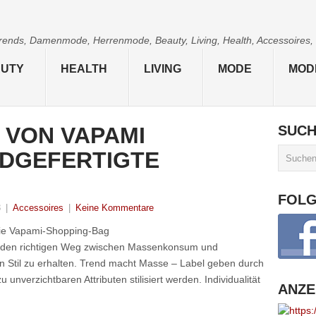
 Trends, Damenmode, Herrenmode, Beauty, Living, Health, Accessoires,
UTY
HEALTH
LIVING
MODE
MOD
 VON VAPAMI
SUC
NDGEFERTIGTE
FOL
3
|
Accessoires
|
Keine Kommentare
 Die Vapami-Shopping-Bag
 den richtigen Weg zwischen Massenkonsum und
 Stil zu erhalten.
Trend macht Masse – Label geben durch
 unverzichtbaren Attributen stilisiert werden. Individualität
ANZE