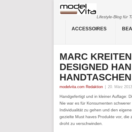
Lifestyle-Blog für
ACCESSOIRES
BEA
MARC KREITEN
DESIGNED HA
HANDTASCHEN
modelvita.com Redaktion
|
20. März 201
Handgefertigt und in kleiner Auflage:
Nie war es für Konsumenten schwerer
Individualität zu gehen und den eigenen
gezielte Must haves Produkte vor, die zu
droht zu verschwinden.