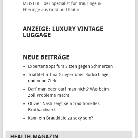
MEISTER – der Spezialist für
Trauringe &
Eheringe
aus Gold und Platin.
ANZEIGE: LUXURY VINTAGE
LUGGAGE
NEUE BEITRÄGE
Expertentipps fürs Sitzen gegen Schmerzen
Triathletin Tina Grieger über Rückschläge
und neue Ziele
Darf man oder darf man nicht? Was beim
Zoll Probleme macht
Olivier Nasti zeigt sein traditionelles
Brothandwerk
Kann ein Brautkleid zu sexy sein?
HEALTH-MAGAZIN