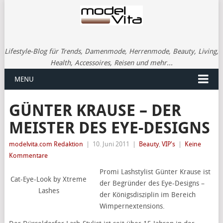
Lifestyle-Blog für Trends, Damenmode, Herrenmode, Beauty, Living,
Health, Accessoires, Reisen und mehr...
MENU
GÜNTER KRAUSE – DER
MEISTER DES EYE-DESIGNS
modelvita.com Redaktion
|
10. Juni 2011
|
Beauty
,
VIP's
|
Keine
Kommentare
Promi Lashstylist Günter Krause ist
Cat-Eye-Look by Xtreme
der Begründer des Eye-Designs –
Lashes
der Königsdisziplin im Bereich
Wimpernextensions.