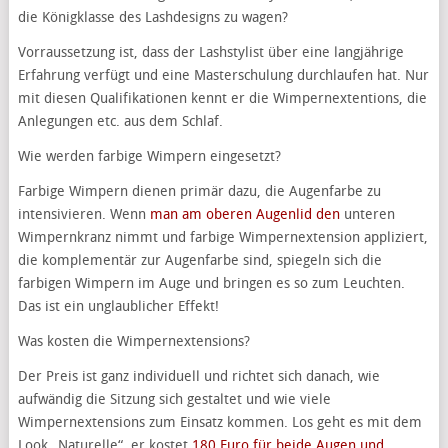
die Königklasse des Lashdesigns zu wagen?
Vorraussetzung ist, dass der Lashstylist über eine langjährige
Erfahrung verfügt und eine Masterschulung durchlaufen hat. Nur
mit diesen Qualifikationen kennt er die Wimpernextentions, die
Anlegungen etc. aus dem Schlaf.
Wie werden farbige Wimpern eingesetzt?
Farbige Wimpern dienen primär dazu, die Augenfarbe zu
intensivieren. Wenn
man am oberen Augenlid den
unteren
Wimpernkranz nimmt und farbige Wimpernextension appliziert,
die komplementär zur Augenfarbe sind, spiegeln sich die
farbigen Wimpern im Auge und bringen es so zum Leuchten.
Das ist ein unglaublicher Effekt!
Was kosten die Wimpernextensions?
Der Preis ist ganz individuell und richtet sich danach, wie
aufwändig die Sitzung sich gestaltet und wie viele
Wimpernextensions zum Einsatz kommen. Los geht es mit dem
Look „Naturelle“, er kostet
180 Euro für beide Augen und