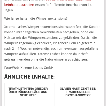
beinhaltet auch den
ersten Refill-Termin innerhalb von 14
Tagen.
Wie lange halten die Wimpernextensions?
Xtreme Lashes Wimpernextensions sind wasserfest, die Kunden
können ihren täglichen Gewohnheiten nachgehen, ohne die
Haltbarkeit der Wimpernextensions zu gefährden. Da sich die
Wimpern regelmäßig erneuern, ist generell ein Folgetermin
nach 2 – 4 Wochen notwendig, auch um eventuell ausgefallene
Wimpern aufzufüllen. Xtreme Lashes können dauerhaft
getragen werden ohne die Naturwimpern zu schädigen.
Foto/Web: Xtreme Lashes GmbH
ÄHNLICHE INHALTE:
TRIATHLETIN TINA GRIEGER
OLIVIER NASTI ZEIGT SEIN
ÜBER RÜCKSCHLÄGE UND
TRADITIONELLES
NEUE ZIELE
BROTHANDWERK