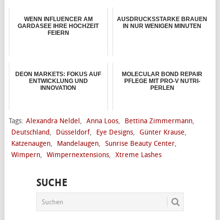
WENN INFLUENCER AM
AUSDRUCKSSTARKE BRAUEN
GARDASEE IHRE HOCHZEIT
IN NUR WENIGEN MINUTEN
FEIERN
DEON MARKETS: FOKUS AUF
MOLECULAR BOND REPAIR
ENTWICKLUNG UND
PFLEGE MIT PRO-V NUTRI-
INNOVATION
PERLEN
Tags:
Alexandra Neldel
,
Anna Loos
,
Bettina Zimmermann
,
Deutschland
,
Düsseldorf
,
Eye Designs
,
Günter Krause
,
Katzenaugen
,
Mandelaugen
,
Sunrise Beauty Center
,
Wimpern
,
Wimpernextensions
,
Xtreme Lashes
SUCHE