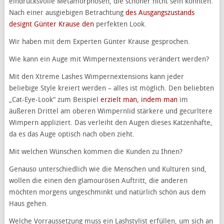
eindrucksvolle Metamorphosen, die schöner nicht sein könnten.
Nach einer ausgiebigen Betrachtung
des Ausgangszustands
designt Günter Krause den
perfekten Look.
Wir haben mit dem Experten Günter Krause gesprochen.
Wie kann ein Auge mit Wimpernextensions verändert werden?
Mit den Xtreme Lashes Wimpernextensions kann jeder
beliebige Style kreiert werden – alles ist möglich. Den beliebten
„Cat-Eye-Look“ zum Beispiel
erzielt man, indem man
im
äußeren Drittel am oberen Wimpernlid stärkere und gecurltere
Wimpern appliziert. Das verleiht den Augen dieses Katzenhafte,
da es das Auge optisch nach oben zieht.
Mit welchen Wünschen kommen die Kunden zu Ihnen?
Genauso unterschiedlich wie die Menschen und Kulturen sind,
wollen die einen den glamourösen Auftritt, die anderen
möchten morgens ungeschminkt und natürlich schön aus dem
Haus gehen.
Welche Vorraussetzung muss ein Lashstylist erfüllen, um sich an