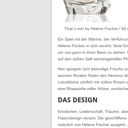
That´s me! by Helene Fischer / 50 
Ein Spiel mit der Wärme, der Verführun
Helene Fischer in sich vereint. Note fü
um uns ganz in ihren Bann zu ziehen. Im 
auf den süßen Saft sonnengereifter Pfi
Hier spiegeln sich lebendige Frische un
warmen floralen Noten des Herzens übe
Lotusblume zärtlich mit süßen Rosen ve
eine Rhapsodie edler Hölzer, exotisch
DAS DESIGN
Emotionen, Leidenschaft, Träume, abe
Flakondesign vereint. Die geschliffene 
natürlich von Helene Fischer ausgeht, 