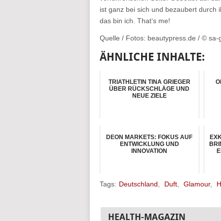
ist ganz bei sich und bezaubert durch 
das bin ich. That‘s me!
Quelle / Fotos: beautypress.de / © sa-
ÄHNLICHE INHALTE:
TRIATHLETIN TINA GRIEGER
O
ÜBER RÜCKSCHLÄGE UND
NEUE ZIELE
DEON MARKETS: FOKUS AUF
EXK
ENTWICKLUNG UND
BRI
INNOVATION
E
Tags:
Deutschland
,
Duft
,
Glamour
,
H
HEALTH-MAGAZIN