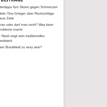
tentipps fürs Sitzen gegen Schmerzen
hletin Tina Grieger über Rückschläge
eue Ziele
man oder darf man nicht? Was beim
Probleme macht
r Nasti zeigt sein traditionelles
andwerk
ein Brautkleid zu sexy sein?