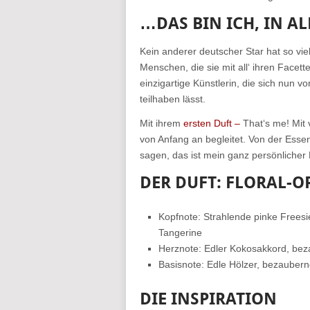
…DAS BIN ICH, IN A
Kein anderer deutscher Star hat so vi
Menschen, die sie mit all‘ ihren Facett
einzigartige Künstlerin, die sich nun v
teilhaben lässt.
Mit ihrem
ersten Duft –
That‘s me! Mit 
von Anfang an begleitet. Von der Ess
sagen, das ist mein ganz persönlicher 
DER DUFT: FLORAL-O
Kopfnote: Strahlende pinke Freesie,
Tangerine
Herznote: Edler Kokosakkord, bez
Basisnote: Edle Hölzer, bezaubern
DIE INSPIRATION