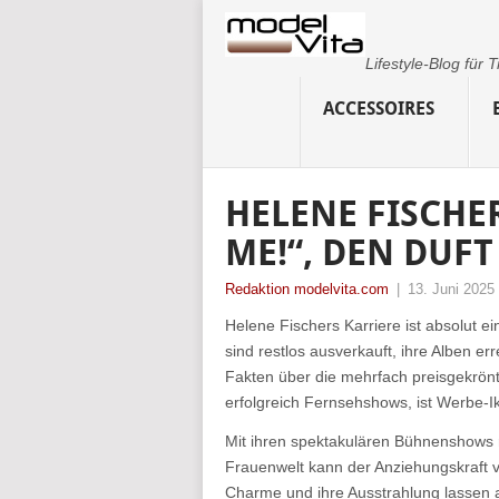
Lifestyle-Blog für
ACCESSOIRES
HELENE FISCHE
ME!“, DEN DUF
Redaktion modelvita.com
|
13. Juni 2025
Helene Fischers Karriere ist absolut ei
sind restlos ausverkauft, ihre Alben e
Fakten über die mehrfach preisgekrön
erfolgreich Fernsehshows, ist Werbe-I
Mit ihren spektakulären Bühnenshows 
Frauenwelt kann der Anziehungskraft vo
Charme und ihre Ausstrahlung lassen 