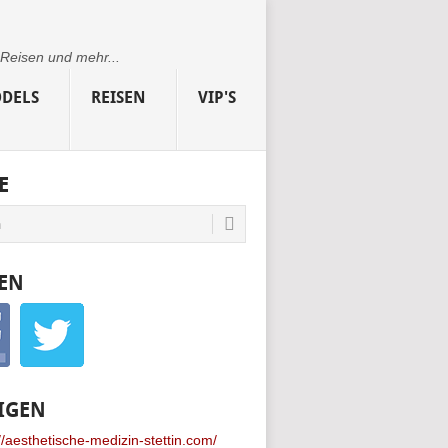
 Reisen und mehr...
DELS
REISEN
VIP'S
E
EN
IGEN