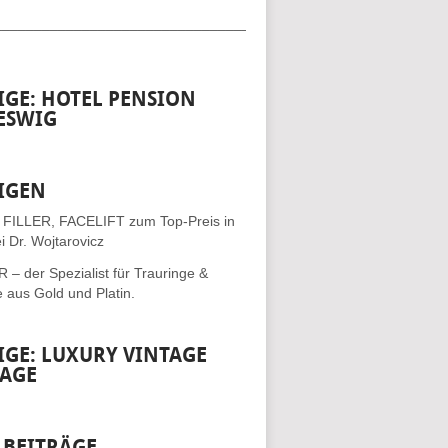
__________________________________
IGE: HOTEL PENSION
ESWIG
IGEN
 FILLER, FACELIFT
zum Top-Preis in
i Dr. Wojtarovicz
– der Spezialist für
Trauringe &
e
aus Gold und Platin.
IGE: LUXURY VINTAGE
AGE
 BEITRÄGE