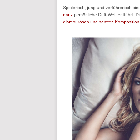
Spielerisch, jung und verführerisch si
ganz
persönliche Duft-Welt entführt. Die
glamourösen und sanften Kompositio