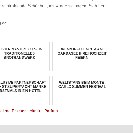
ihre strahlende Schönheit, als würde sie sagen: Sieh her,
g.de
LIVIER NASTI ZEIGT SEIN
WENN INFLUENCER AM
TRADITIONELLES
GARDASEE IHRE HOCHZEIT
BROTHANDWERK
FEIERN
LUSIVE PARTNERSCHAFT
WELTSTARS BEIM MONTE-
NGT SUPERYACHT MARKE
CARLO SUMMER FESTIVAL
RSTMALS IN EIN HOTEL
elene Fischer
,
Musik
,
Parfum