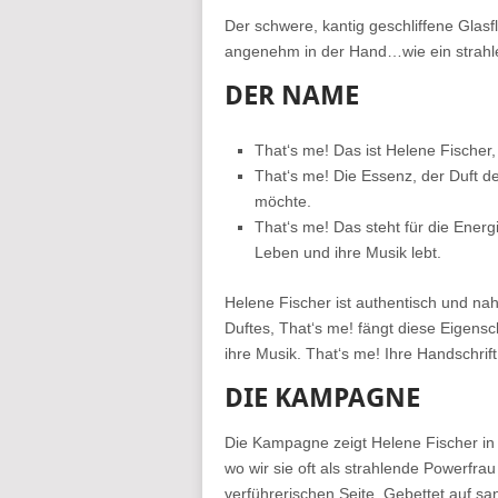
Der schwere, kantig geschliffene Glasfl
angenehm in der Hand…wie ein strahlen
DER NAME
That‘s me! Das ist Helene Fischer, 
That‘s me! Die Essenz, der Duft de
möchte.
That‘s me! Das steht für die Energi
Leben und ihre Musik lebt.
Helene Fischer ist authentisch und n
Duftes, That‘s me! fängt diese Eigensch
ihre Musik. That‘s me! Ihre Handschrift
DIE KAMPAGNE
Die Kampagne zeigt Helene Fischer in 
wo wir sie oft als strahlende Powerfrau
verführerischen Seite. Gebettet auf san