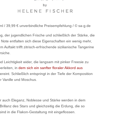
ml / 39,99 € unverbindliche Preisempfehlung / © sa-g.de
g, der jugendlichen Frische und schließlich der Stärke, die
r Note entfalten sich diese Eigenschaften ein wenig mehr,
Auftakt trifft zitrisch-erfrischende sizilianische Tangerine
rsiche.
d Leichtigkeit wider, die langsam mit pinker Freesie zu
rleiten, in
dem sich ein sanfter floraler Akkord aus
reint. Schließlich entspringt in der Tiefe der Komposition
er Vanille und Moschus.
r auch Eleganz, Noblesse und Stärke werden in dem
Brillanz des Stars und gleichzeitig die Erdung, die so
sind in die Flakon-Gestaltung mit eingeflossen.