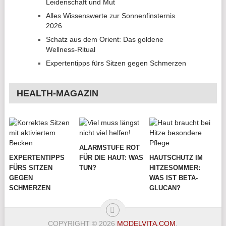
Leidenschaft und Mut
Alles Wissenswerte zur Sonnenfinsternis
2026
Schatz aus dem Orient: Das goldene
Wellness-Ritual
Expertentipps fürs Sitzen gegen Schmerzen
HEALTH-MAGAZIN
ALARMSTUFE ROT
EXPERTENTIPPS
FÜR DIE HAUT: WAS
HAUTSCHUTZ IM
FÜRS SITZEN
TUN?
HITZESOMMER:
GEGEN
WAS IST BETA-
SCHMERZEN
GLUCAN?
COPYRIGHT © 2026
MODELVITA.COM
.