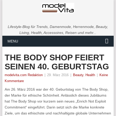
Lifestyle-Blog für Trends, Damenmode, Herrenmode, Beauty,
Living, Health, Accessoires, Reisen und mehr...
MENU
THE BODY SHOP FEIERT
SEINEN 40. GEBURTSTAG
modelvita.com Redaktion
|
29. März 2016
|
Beauty
,
Health
|
Keine
Kommentare
Am 26. März 2016 war der 40. Geburtstag von The Body Shop,
der Marke für ethische Schönheit. Anlässlich dieses Jubiläums
hat The Body Shop vor kurzem sein neues „Enrich Not Exploit
Commitment“ eingeführt. Darin setzt sich die Marke konkrete
Ziele, um das ethischste und nachhaltigste globale Unternehmen