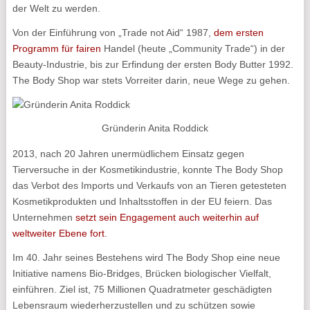
der Welt zu werden.
Von der Einführung von „Trade not Aid“ 1987,
dem ersten
Programm für fairen
Handel (heute „Community Trade“) in der
Beauty-Industrie, bis zur Erfindung der ersten Body Butter 1992.
The Body Shop war stets Vorreiter darin, neue Wege zu gehen.
Gründerin Anita Roddick
2013, nach 20 Jahren unermüdlichem Einsatz gegen
Tierversuche in der Kosmetikindustrie, konnte The Body Shop
das Verbot des Imports und Verkaufs von an Tieren getesteten
Kosmetikprodukten und Inhaltsstoffen in der EU feiern. Das
Unternehmen
setzt sein Engagement auch weiterhin auf
weltweiter Ebene fort
.
Im 40. Jahr seines Bestehens wird The Body Shop eine neue
Initiative namens Bio-Bridges, Brücken biologischer Vielfalt,
einführen. Ziel ist, 75 Millionen Quadratmeter geschädigten
Lebensraum wiederherzustellen und zu schützen sowie