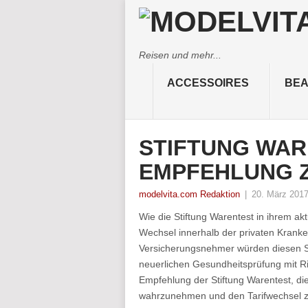
Reisen und mehr...
ACCESSOIRES
BEA
STIFTUNG WAR
EMPFEHLUNG 
modelvita.com Redaktion
|
20. März 201
Wie die Stiftung Warentest in ihrem a
Wechsel innerhalb der privaten Kranken
Versicherungsnehmer würden diesen Sch
neuerlichen Gesundheitsprüfung mit Ri
Empfehlung der Stiftung Warentest, di
wahrzunehmen und den Tarifwechsel zu