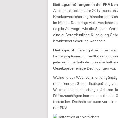
Beitragserhöhungen in der PKV bere
Auch im aktuellen Jahr 2017 mussten vi
Krankenversicherung hinnehmen. Nicht
im Monat. Das bringt viele Versicheru
es gibt Auswege, wie die Stiftung War
eine außerordentliche Kündigung Ge
Krankenversicherung wechseln.
Beitragsoptimierung durch Tarifwec
Beitragsoptimierung heißt das Stichwo
jederzeit innerhalb der Gesellschaft in
Gesetzgeber einige Bedingungen vor.
Während der Wechsel in einen günstig
ohne erneute Gesundheitsprüfung vons
Wechsel in einen leistungsstärkeren T
Risikozuschlägen kommen, sollte die 
feststellen. Deshalb scheuen vor allem 
der PKV.