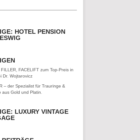
__________________________________
IGE: HOTEL PENSION
ESWIG
IGEN
 FILLER, FACELIFT
zum Top-Preis in
i Dr. Wojtarovicz
– der Spezialist für
Trauringe &
e
aus Gold und Platin.
IGE: LUXURY VINTAGE
GAGE