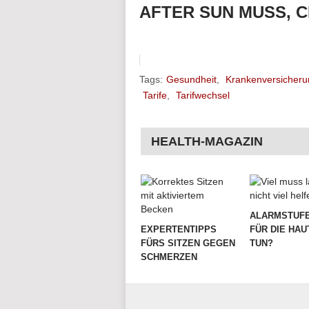
AFTER SUN MUSS, C
Tags:
Gesundheit
,
Krankenversicheru
Tarife
,
Tarifwechsel
HEALTH-MAGAZIN
ALARMSTUFE
EXPERTENTIPPS
FÜR DIE HAU
FÜRS SITZEN GEGEN
TUN?
SCHMERZEN