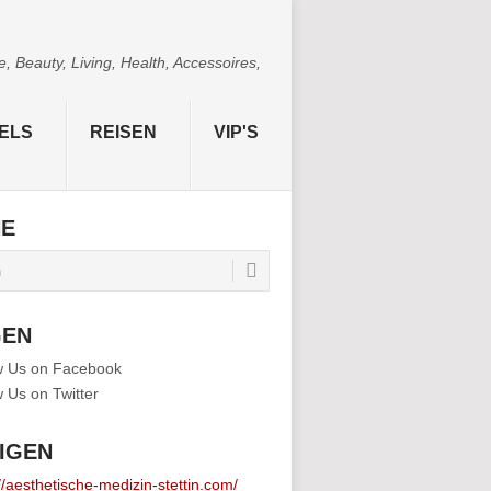
 Beauty, Living, Health, Accessoires,
ELS
REISEN
VIP'S
HE
GEN
IGEN