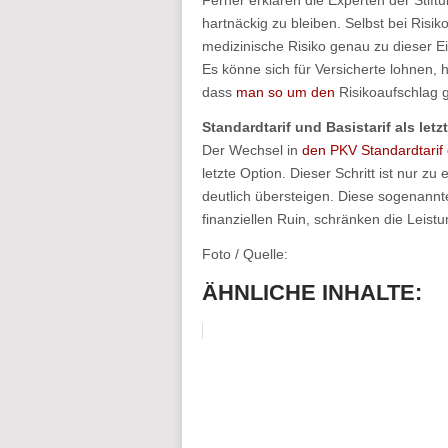
Ferner erklären die Experten der Stift
hartnäckig zu bleiben. Selbst bei Ris
medizinische Risiko genau zu dieser Ei
Es könne sich für Versicherte lohnen, 
dass
man so um den
Risikoaufschlag 
Standardtarif und Basistarif als letz
Der Wechsel in
den PKV Standardtarif 
letzte Option. Dieser Schritt ist nur 
deutlich übersteigen. Diese sogenannt
finanziellen Ruin, schränken die Leist
Foto / Quelle:
ÄHNLICHE INHALTE: