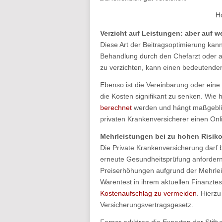
Ho
Verzicht auf Leistungen: aber auf w
Diese Art der Beitragsoptimierung kann 
Behandlung durch den Chefarzt oder a
zu verzichten, kann einen bedeutenden
Ebenso ist die Vereinbarung oder eine 
die Kosten signifikant zu senken. Wi
berechnet
werden und hängt maßgeblic
privaten Krankenversicherer einen Onli
Mehrleistungen bei zu hohen Risik
Die Private Krankenversicherung darf b
erneute Gesundheitsprüfung anfordern
Preiserhöhungen aufgrund der Mehrleis
Warentest in ihrem aktuellen Finanzte
Kostenaufschlag zu vermeiden
. Hierzu
Versicherungsvertragsgesetz.