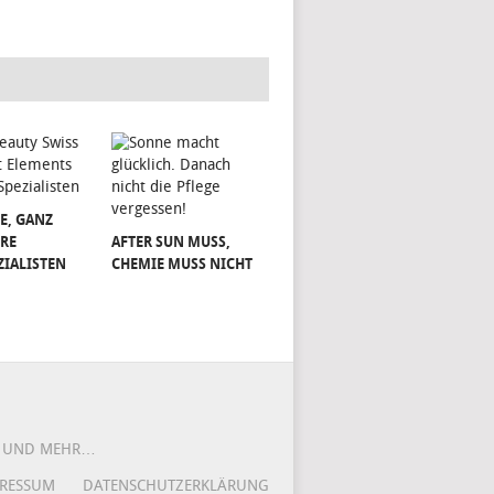
E, GANZ
RE
AFTER SUN MUSS,
ZIALISTEN
CHEMIE MUSS NICHT
DS UND MEHR…
RESSUM
DATENSCHUTZERKLÄRUNG