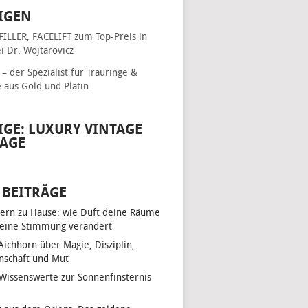
IGEN
FILLER, FACELIFT
zum Top-Preis in
i Dr. Wojtarovicz
– der Spezialist für
Trauringe &
e
aus Gold und Platin.
IGE: LUXURY VINTAGE
AGE
 BEITRÄGE
ern zu Hause: wie Duft deine Räume
eine Stimmung verändert
 Aichhorn über Magie, Disziplin,
nschaft und Mut
 Wissenswerte zur Sonnenfinsternis