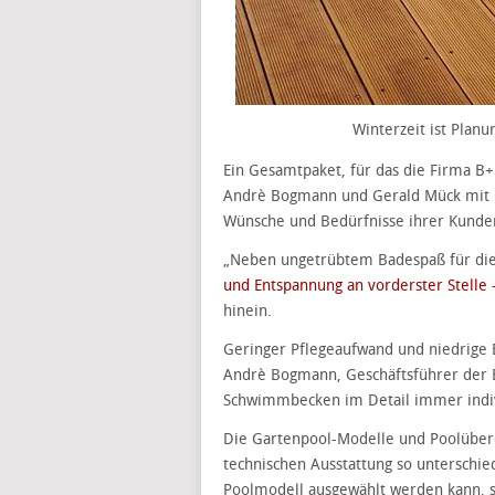
Winterzeit ist Plan
Ein Gesamtpaket, für das die Firma B+
Andrè Bogmann und Gerald Mück mit
Wünsche und Bedürfnisse ihrer Kunden
„Neben ungetrübtem Badespaß für die
und Entspannung an vorderster Stelle 
hinein.
Geringer Pflegeaufwand und niedrige E
Andrè Bogmann, Geschäftsführer der
Schwimmbecken im Detail immer indivi
Die Gartenpool-Modelle und Poolüber
technischen Ausstattung so unterschie
Poolmodell ausgewählt werden kann, s