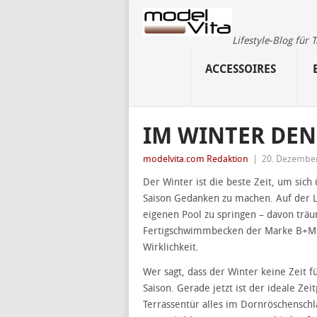
Lifestyle-Blog für
ACCESSOIRES
IM WINTER DE
modelvita.com Redaktion
|
20. Dezembe
Der Winter ist die beste Zeit, um sic
Saison Gedanken zu machen. Auf der L
eigenen Pool zu springen – davon trä
Fertigschwimmbecken der Marke B+M P
Wirklichkeit.
Wer sagt, dass der Winter keine Zeit fü
Saison. Gerade jetzt ist der ideale Z
Terrassentür alles im Dornröschensc