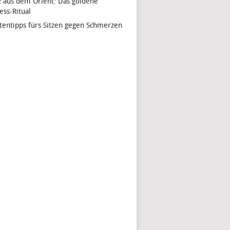
z aus dem Orient: Das goldene
ess-Ritual
tentipps fürs Sitzen gegen Schmerzen