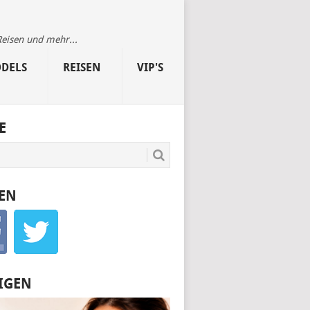
Reisen und mehr...
DELS
REISEN
VIP'S
E
EN
IGEN