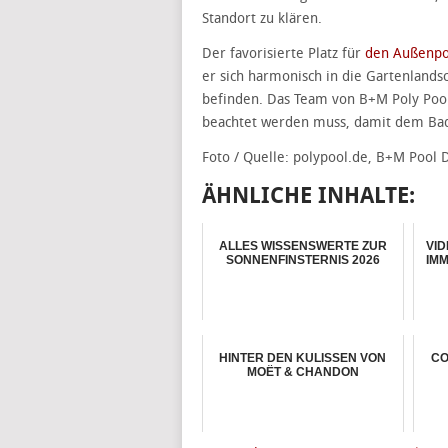
Standort zu klären.
Der favorisierte Platz für
den Außenpoo
er sich harmonisch in die Gartenlands
befinden. Das Team von B+M Poly Pool
beachtet werden muss, damit dem Ba
Foto / Quelle: polypool.de, B+M Poo
ÄHNLICHE INHALTE:
ALLES WISSENSWERTE ZUR
VI
SONNENFINSTERNIS 2026
IM
HINTER DEN KULISSEN VON
CO
MOËT & CHANDON