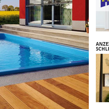
ANZE
SCHL