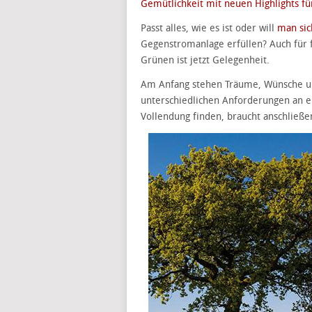
Gemütlichkeit mit neuen Highlights fü
Passt alles, wie es ist oder will
man si
Gegenstromanlage erfüllen? Auch für 
Grünen ist jetzt Gelegenheit.
Am Anfang stehen Träume, Wünsche un
unterschiedlichen Anforderungen an e
Vollendung finden, braucht anschließe