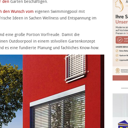
r den
Garten beschäftigen.
ch den Wunsch vom
eigenen Swimmingpool mit
frische Ideen in Sachen Wellness und Entspannung im
d eine große Portion Vorfreude. Damit die
inen Outdoorpool in einem stilvollen Gartenkonzept
nd es eine fundierte Planung und fachliches Know-how.
____