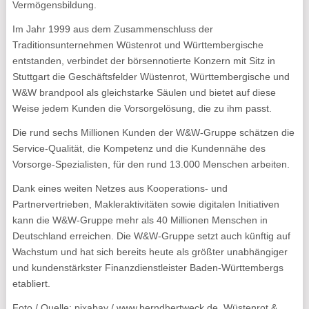
Vermögensbildung.
Im Jahr 1999 aus dem Zusammenschluss der
Traditionsunternehmen Wüstenrot und Württembergische
entstanden, verbindet der börsennotierte Konzern mit Sitz in
Stuttgart die Geschäftsfelder Wüstenrot, Württembergische und
W&W brandpool als gleichstarke Säulen und bietet auf diese
Weise jedem Kunden die Vorsorgelösung, die zu ihm passt.
Die rund sechs Millionen Kunden der W&W-Gruppe schätzen die
Service-Qualität, die Kompetenz und die Kundennähe des
Vorsorge-Spezialisten, für den rund 13.000 Menschen arbeiten.
Dank eines weiten Netzes aus Kooperations- und
Partnervertrieben, Makleraktivitäten sowie digitalen Initiativen
kann die W&W-Gruppe mehr als 40 Millionen Menschen in
Deutschland erreichen. Die W&W-Gruppe setzt auch künftig auf
Wachstum und hat sich bereits heute als größter unabhängiger
und kundenstärkster Finanzdienstleister Baden-Württembergs
etabliert.
Foto / Quelle: pixabay / www.berndhertweck.de, Wüstenrot &