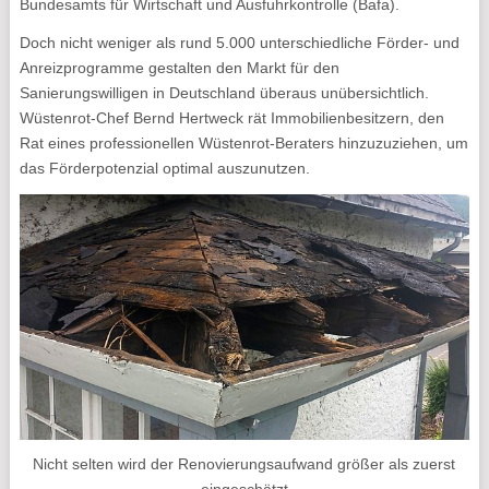
Bundesamts für Wirtschaft und Ausfuhrkontrolle (Bafa).
Doch nicht weniger als rund 5.000 unterschiedliche Förder- und
Anreizprogramme gestalten den Markt für den
Sanierungswilligen in Deutschland überaus unübersichtlich.
Wüstenrot-Chef Bernd Hertweck rät Immobilienbesitzern, den
Rat eines professionellen Wüstenrot-Beraters hinzuzuziehen, um
das Förderpotenzial optimal auszunutzen.
Nicht selten wird der Renovierungsaufwand größer als zuerst