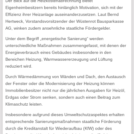
Der Blick auf die Heizkostenabrechnung bietet
Eigenheimbesitzern bereits hinlänglich Motivation, sich mit der
Effizienz ihrer Heizanlage auseinanderzusetzen. Laut Bernd
Hertweck, Vorstandsvorsitzender der Wüstenrot Bausparkasse
AG, winken zudem ansehnliche staatliche Fördergelder.
Unter dem Begriff „energetische Sanierung“ werden
unterschiedliche Maßnahmen zusammengefasst, mit denen der
Energieverbrauch eines Gebäudes insbesondere in den
Bereichen Heizung, Warmwassererzeugung und Lüftung
reduziert wird.
Durch Wärmedämmung von Wänden und Dach, den Austausch
der Fenster oder die Modernisierung der Heizung können
Immobilienbesitzer nicht nur die jährlichen Ausgaben für Heizöl,
Erdgas oder Strom senken, sondern auch einen Beitrag zum
Klimaschutz leisten.
Insbesondere aufgrund dieses Umweltschutzaspektes erhalten
entsprechende Sanierungsmaßnahmen staatliche Förderung
durch die Kreditanstalt für Wiederaufbau (KfW) oder des