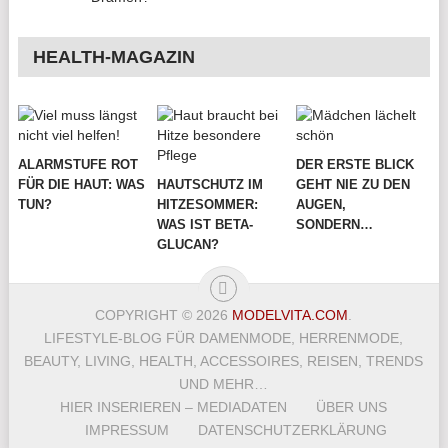
HEALTH-MAGAZIN
ALARMSTUFE ROT
DER ERSTE BLICK
FÜR DIE HAUT: WAS
HAUTSCHUTZ IM
GEHT NIE ZU DEN
TUN?
HITZESOMMER:
AUGEN,
WAS IST BETA-
SONDERN…
GLUCAN?
COPYRIGHT © 2026
MODELVITA.COM
.
LIFESTYLE-BLOG FÜR DAMENMODE, HERRENMODE,
BEAUTY, LIVING, HEALTH, ACCESSOIRES, REISEN, TRENDS
UND MEHR…
HIER INSERIEREN – MEDIADATEN
ÜBER UNS
IMPRESSUM
DATENSCHUTZERKLÄRUNG