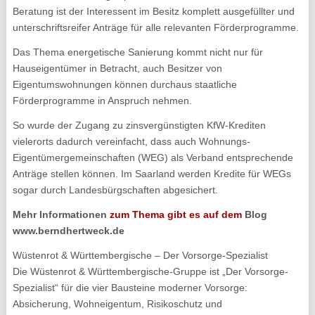
Beratung ist der Interessent im Besitz komplett ausgefüllter und
unterschriftsreifer Anträge für alle relevanten Förderprogramme.
Das Thema energetische Sanierung kommt nicht nur für
Hauseigentümer in Betracht, auch Besitzer von
Eigentumswohnungen können durchaus staatliche
Förderprogramme in Anspruch nehmen.
So wurde der Zugang zu zinsvergünstigten KfW-Krediten
vielerorts dadurch vereinfacht, dass auch Wohnungs-
Eigentümergemeinschaften (WEG) als Verband entsprechende
Anträge stellen können. Im Saarland werden Kredite für WEGs
sogar durch Landesbürgschaften abgesichert.
Mehr Informationen
zum Thema gibt es auf dem
Blog
www.berndhertweck.de
Wüstenrot & Württembergische – Der Vorsorge-Spezialist
Die Wüstenrot & Württembergische-Gruppe ist „Der Vorsorge-
Spezialist“ für die vier Bausteine moderner Vorsorge:
Absicherung, Wohneigentum, Risikoschutz und