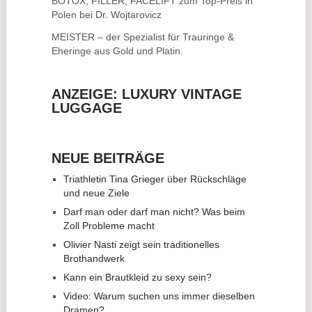
BOTOX, FILLER, FACELIFT
zum Top-Preis in
Polen bei Dr. Wojtarovicz
MEISTER – der Spezialist für
Trauringe &
Eheringe
aus Gold und Platin.
ANZEIGE: LUXURY VINTAGE
LUGGAGE
NEUE BEITRÄGE
Triathletin Tina Grieger über Rückschläge
und neue Ziele
Darf man oder darf man nicht? Was beim
Zoll Probleme macht
Olivier Nasti zeigt sein traditionelles
Brothandwerk
Kann ein Brautkleid zu sexy sein?
Video: Warum suchen uns immer dieselben
Dramen?