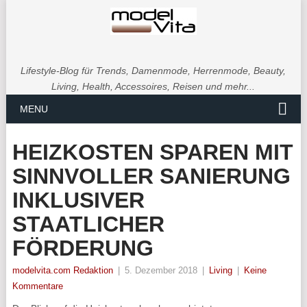
Lifestyle-Blog für Trends, Damenmode, Herrenmode, Beauty,
Living, Health, Accessoires, Reisen und mehr...
MENU
HEIZKOSTEN SPAREN MIT
SINNVOLLER SANIERUNG
INKLUSIVER
STAATLICHER
FÖRDERUNG
modelvita.com Redaktion
|
5. Dezember 2018
|
Living
|
Keine
Kommentare