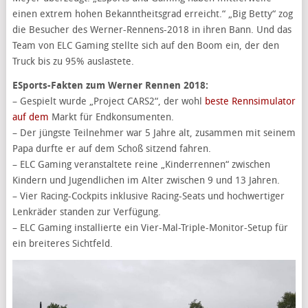
einen extrem hohen Bekanntheitsgrad erreicht.“ „Big Betty“ zog
die Besucher des Werner-Rennens-2018 in ihren Bann. Und das
Team von ELC Gaming stellte sich auf den Boom ein, der den
Truck bis zu 95% auslastete.
ESports-Fakten zum Werner Rennen 2018:
– Gespielt wurde „Project CARS2“, der wohl
beste Rennsimulator
auf dem
Markt für Endkonsumenten.
– Der jüngste Teilnehmer war 5 Jahre alt, zusammen mit seinem
Papa durfte er auf dem Schoß sitzend fahren.
– ELC Gaming veranstaltete reine „Kinderrennen“ zwischen
Kindern und Jugendlichen im Alter zwischen 9 und 13 Jahren.
– Vier Racing-Cockpits inklusive Racing-Seats und hochwertiger
Lenkräder standen zur Verfügung.
– ELC Gaming installierte ein Vier-Mal-Triple-Monitor-Setup für
ein breiteres Sichtfeld.