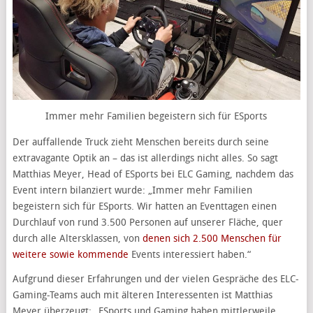
Immer mehr Familien begeistern sich für ESports
Der auffallende Truck zieht Menschen bereits durch seine
extravagante Optik an – das ist allerdings nicht alles. So sagt
Matthias Meyer, Head of ESports bei ELC Gaming, nachdem das
Event intern bilanziert wurde: „Immer mehr Familien
begeistern sich für ESports. Wir hatten an Eventtagen einen
Durchlauf von rund 3.500 Personen auf unserer Fläche, quer
durch alle Altersklassen, von
denen sich 2.500 Menschen für
weitere sowie kommende
Events interessiert haben.“
Aufgrund dieser Erfahrungen und der vielen Gespräche des ELC-
Gaming-Teams auch mit älteren Interessenten ist Matthias
Meyer überzeugt: „ESports und Gaming haben mittlerweile