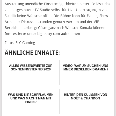
Ausstattung unendliche Einsatzmöglichkeiten bietet. So lässt das
voll ausgestattete TV-Studio selbst für Live-Übertragungen via
Satellit keine Wünsche offen. Die Bühne kann für Events, Show-
Acts oder Diskussionsrunden genutzt werden und der VIP-
Bereich beherbergt Gäste ganz nach Wunsch. Kontakt können
Interessierte unter big-betty.com aufnehmen.
Fotos: ELC Gaming
ÄHNLICHE INHALTE:
ALLES WISSENSWERTE ZUR
VIDEO: WARUM SUCHEN UNS
SONNENFINSTERNIS 2026
IMMER DIESELBEN DRAMEN?
WAS SIND KIRSCHPFLAUMEN
HINTER DEN KULISSEN VON
UND WAS MACHT MAN MIT
MOËT & CHANDON
IHNEN?