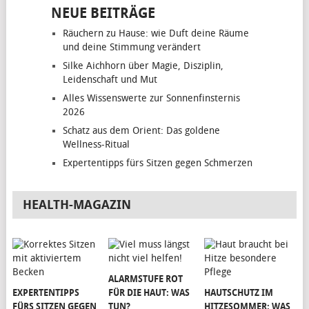
NEUE BEITRÄGE
Räuchern zu Hause: wie Duft deine Räume
und deine Stimmung verändert
Silke Aichhorn über Magie, Disziplin,
Leidenschaft und Mut
Alles Wissenswerte zur Sonnenfinsternis
2026
Schatz aus dem Orient: Das goldene
Wellness-Ritual
Expertentipps fürs Sitzen gegen Schmerzen
HEALTH-MAGAZIN
ALARMSTUFE ROT
EXPERTENTIPPS
FÜR DIE HAUT: WAS
HAUTSCHUTZ IM
FÜRS SITZEN GEGEN
TUN?
HITZESOMMER: WAS