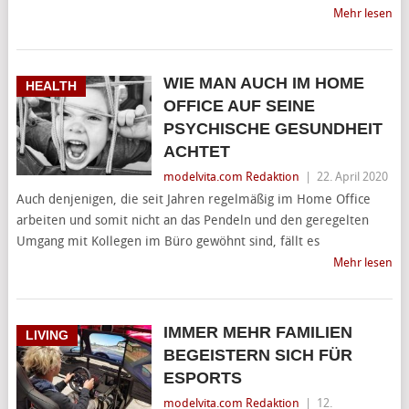
Mehr lesen
WIE MAN AUCH IM HOME
HEALTH
OFFICE AUF SEINE
PSYCHISCHE GESUNDHEIT
ACHTET
modelvita.com Redaktion
|
22. April 2020
Auch denjenigen, die seit Jahren regelmäßig im Home Office
arbeiten und somit nicht an das Pendeln und den geregelten
Umgang mit Kollegen im Büro gewöhnt sind, fällt es
Mehr lesen
IMMER MEHR FAMILIEN
LIVING
BEGEISTERN SICH FÜR
ESPORTS
modelvita.com Redaktion
|
12.