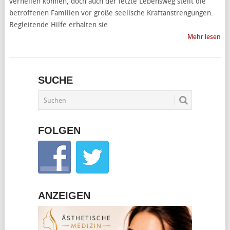
verheilen können, doch auch der letzte Lebensweg stellt die
betroffenen Familien vor große seelische Kraftanstrengungen.
Begleitende Hilfe erhalten sie
Mehr lesen
SUCHE
FOLGEN
ANZEIGEN