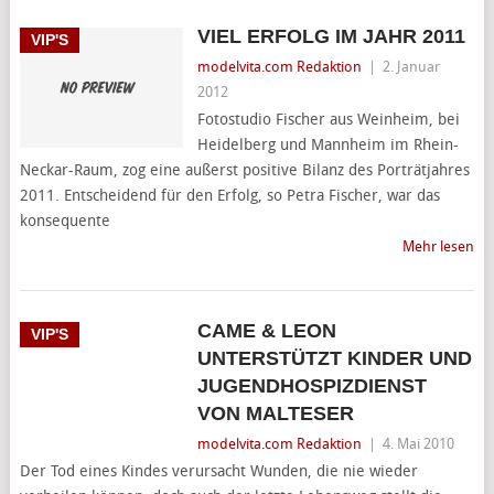
VIEL ERFOLG IM JAHR 2011
VIP'S
modelvita.com Redaktion
|
2. Januar
2012
Fotostudio Fischer aus Weinheim, bei
Heidelberg und Mannheim im Rhein-
Neckar-Raum, zog eine außerst positive Bilanz des Porträtjahres
2011. Entscheidend für den Erfolg, so Petra Fischer, war das
konsequente
Mehr lesen
CAME & LEON
VIP'S
UNTERSTÜTZT KINDER UND
JUGENDHOSPIZDIENST
VON MALTESER
modelvita.com Redaktion
|
4. Mai 2010
Der Tod eines Kindes verursacht Wunden, die nie wieder