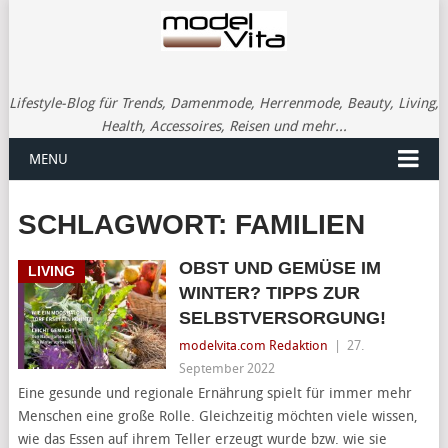
Lifestyle-Blog für Trends, Damenmode, Herrenmode, Beauty, Living,
Health, Accessoires, Reisen und mehr...
MENU
SCHLAGWORT:
FAMILIEN
OBST UND GEMÜSE IM
LIVING
WINTER? TIPPS ZUR
SELBSTVERSORGUNG!
modelvita.com Redaktion
|
27.
September 2022
Eine gesunde und regionale Ernährung spielt für immer mehr
Menschen eine große Rolle. Gleichzeitig möchten viele wissen,
wie das Essen auf ihrem Teller erzeugt wurde bzw. wie sie