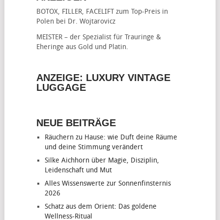
BOTOX, FILLER, FACELIFT
zum Top-Preis in
Polen bei Dr. Wojtarovicz
MEISTER – der Spezialist für
Trauringe &
Eheringe
aus Gold und Platin.
ANZEIGE: LUXURY VINTAGE
LUGGAGE
NEUE BEITRÄGE
Räuchern zu Hause: wie Duft deine Räume
und deine Stimmung verändert
Silke Aichhorn über Magie, Disziplin,
Leidenschaft und Mut
Alles Wissenswerte zur Sonnenfinsternis
2026
Schatz aus dem Orient: Das goldene
Wellness-Ritual