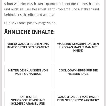
schon Wilhelm Busch. Der Optimist erkennt die Lebenschancen
und nutzt sie. Der Pessimist sieht Probleme und Gefahren und
behindert sich selbst und andere!
Quelle / Fotos: positiv-magazin.de
ÄHNLICHE INHALTE:
VIDEO: WARUM SUCHEN UNS
WAS SIND KIRSCHPFLAUMEN
IMMER DIESELBEN DRAMEN?
UND WAS MACHT MAN MIT
IHNEN?
HINTER DEN KULISSEN VON
COOL-DOWN-TIPPS FÜR DIE
MOËT & CHANDON
HEISSEN TAGE
ZARTESTES
WARUM LANDET MAN IMMER
SCHOKOGEHEIMNIS MIT
BEIM SELBEN TYP PARTNER?
GOLDEN CARAMEL UND