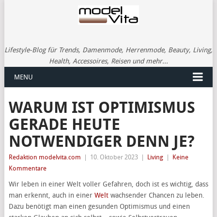
Lifestyle-Blog für Trends, Damenmode, Herrenmode, Beauty, Living,
Health, Accessoires, Reisen und mehr...
MENU
WARUM IST OPTIMISMUS
GERADE HEUTE
NOTWENDIGER DENN JE?
Redaktion modelvita.com
|
10. Oktober 2023
|
Living
|
Keine
Kommentare
Wir leben in einer Welt voller Gefahren, doch ist es wichtig, dass
man erkennt, auch in einer
Welt
wachsender Chancen zu leben.
Dazu benötigt man einen gesunden Optimismus und einen