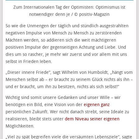
Zum Internationalen Tag der Optimisten: Optimismus ist
notwendiger denn je / © positiv-Magazin
So wie die Unmengen der täglich und stündlich ausgestrahlten
negativen Impulse von Mensch zu Mensch zu zerstörenden
Mächten werden, so addieren sich die weit mächtigeren
positiven Impulse der gegenseitigen Achtung und Liebe. Und
dies um so rascher, je mehr wir zuerst und vor allem mit uns
selbst in Frieden leben.
„Dieser innere Friede“, sagt Wilhelm von Humboldt, „hängt vom
Menschen selbst ab – er braucht zu seinem Glück nichts als ihn –
und er braucht, um ihn zu besitzen, nichts als sich selbst!“
Wichtig sind somit unsere Gedanken und unser Wille – wir
benötigen ein Bild, eine Vision von der
eigenen ganz
persönlichen Zukunft. Wer nicht danach strebt, seine Ideale zu
realisieren, bleibt stets unter
dem Niveau seiner eigenen
Möglichkeiten.
„Viel zu spät begreifen viele die versäumten Lebensziele“, sagte