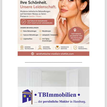
________________________________________