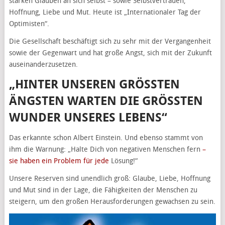
starken Glauben an sich selbst – sowie Selbstvertrauen,
Hoffnung, Liebe und Mut. Heute ist „Internationaler Tag der
Optimisten“.
Die Gesellschaft beschäftigt sich zu sehr mit der Vergangenheit
sowie der Gegenwart und hat große Angst, sich mit der Zukunft
auseinanderzusetzen.
„HINTER UNSEREN GRÖSSTEN Ä
NGSTEN WARTEN DIE GRÖSSTEN WU
NDER UNSERES LEBENS“
Das erkannte schon Albert Einstein. Und ebenso stammt von
ihm die Warnung: „Halte Dich von negativen Menschen fern
–
sie haben ein Problem für jede
Lösung!“
Unsere Reserven sind unendlich groß: Glaube, Liebe, Hoffnung
und Mut sind in der Lage, die Fähigkeiten der Menschen zu
steigern, um den großen Herausforderungen gewachsen zu sein.