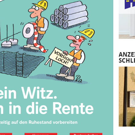
ANZE
SCHL