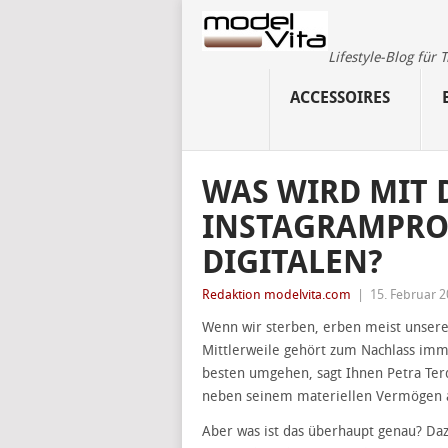
Lifestyle-Blog für
ACCESSOIRES
WAS WIRD MIT 
INSTAGRAMPRO
DIGITALEN?
Redaktion modelvita.com
|
15. Februar 
Wenn wir sterben, erben meist unsere
Mittlerweile gehört zum Nachlass imm
besten umgehen, sagt Ihnen Petra Te
neben seinem materiellen Vermögen au
Aber was ist das überhaupt genau? Daz