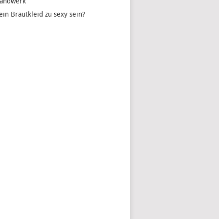
handwerk
ein Brautkleid zu sexy sein?