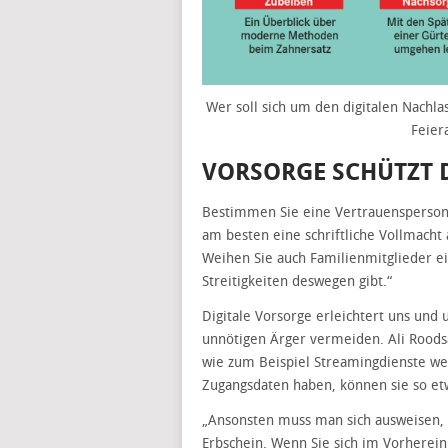
Wer soll sich um den digitalen Nachla
Feier
VORSORGE SCHÜTZT
Bestimmen Sie eine Vertrauensperson,
am besten eine schriftliche Vollmacht 
Weihen Sie auch Familienmitglieder ei
Streitigkeiten deswegen gibt.“
Digitale Vorsorge erleichtert uns und
unnötigen Ärger vermeiden. Ali Roodsa
wie zum Beispiel Streamingdienste w
Zugangsdaten haben, können sie so etw
„Ansonsten muss man sich ausweisen, 
Erbschein. Wenn Sie sich im Vorherei