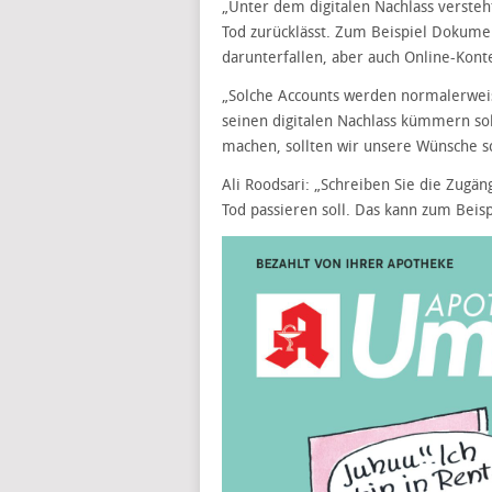
„Unter dem digitalen Nachlass versteh
Tod zurücklässt. Zum Beispiel Dokume
darunterfallen, aber auch Online-Kont
„Solche Accounts werden normalerweis
seinen digitalen Nachlass kümmern sol
machen, sollten wir unsere Wünsche sch
Ali Roodsari: „Schreiben Sie die Zugä
Tod passieren soll. Das kann zum Beispi