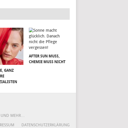
AFTER SUN MUSS,
CHEMIE MUSS NICHT
E, GANZ
RE
ZIALISTEN
DS UND MEHR…
RESSUM
DATENSCHUTZERKLÄRUNG