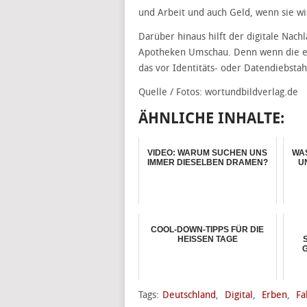
und Arbeit und auch Geld, wenn sie wi
Darüber hinaus hilft der digitale Nach
Apotheken Umschau. Denn wenn die ei
das vor Identitäts- oder Datendiebstah
Quelle / Fotos: wortundbildverlag.de
ÄHNLICHE INHALTE:
VIDEO: WARUM SUCHEN UNS
WA
IMMER DIESELBEN DRAMEN?
U
COOL-DOWN-TIPPS FÜR DIE
HEISSEN TAGE
Tags:
Deutschland
,
Digital
,
Erben
,
Fa