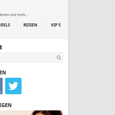
Reisen und mehr...
DELS
REISEN
VIP'S
E
EN
IGEN