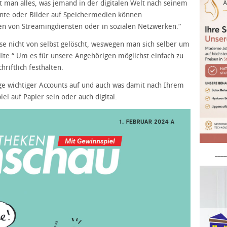
t man alles, was jemand in der digitalen Welt nach seinem
nte oder Bilder auf Speichermedien können
en von Streamingdiensten oder in sozialen Netzwerken.“
e nicht von selbst gelöscht, weswegen man sich selber um
lte.“ Um es für unsere Angehörigen möglichst einfach zu
riftlich festhalten.
nge wichtiger Accounts auf und auch was damit nach Ihrem
el auf Papier sein oder auch digital.
____