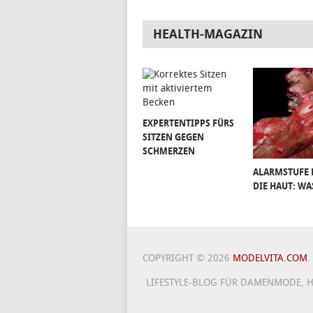
HEALTH-MAGAZIN
EXPERTENTIPPS FÜRS
SITZEN GEGEN
SCHMERZEN
ALARMSTUFE 
DIE HAUT: WA
COPYRIGHT © 2026
MODELVITA.COM
.
LIFESTYLE-BLOG FÜR DAMENMODE, H