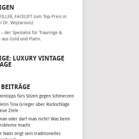
IGEN
FILLER, FACELIFT
zum Top-Preis in
i Dr. Wojtarovicz
– der Spezialist für
Trauringe &
e
aus Gold und Platin.
IGE: LUXURY VINTAGE
AGE
 BEITRÄGE
tentipps fürs Sitzen gegen Schmerzen
hletin Tina Grieger über Rückschläge
eue Ziele
man oder darf man nicht? Was beim
Probleme macht
r Nasti zeigt sein traditionelles