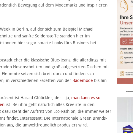
 ordentlich Bewegung auf dem Modemarkt und inspirieren
Week in Berlin, auf der sich zum Beispiel Michael
chnitte und sanfte Seidenstoffe standen hier im
ntstanden hier sogar smarte Looks fürs Business bei
tstadt eher die klassische Blue-Jeans, die allerdings mit
eraden Hosenschnitten und groß aufgesetzten Taschen mit
Elemente setzen sich breit durch und finden sich
nen, in verschiedenen Facetten von der
Bademode
bis hin
____
räsent ist Harald Glööckler, der – ja,
man kann es so
den
ist. Bei ihm geht natürlich alles Kreeirte in den
dazu steht der Auftritt von Eco-Fashion, die immer weiter
 findet. Interessant: Die internationale Green Brands-
ion aus, die umweltfreundlich produziert wird.