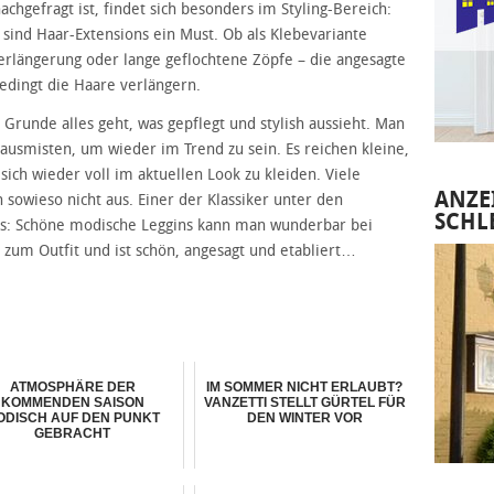
hgefragt ist, findet sich besonders im Styling-Bereich:
sind Haar-Extensions ein Must. Ob als Klebevariante
verlängerung oder lange geflochtene Zöpfe – die angesagte
bedingt die Haare verlängern.
 Grunde alles geht, was gepflegt und stylish aussieht. Man
ausmisten, um wieder im Trend zu sein. Es reichen kleine,
sich wieder voll im aktuellen Look zu kleiden. Viele
ANZE
 sowieso nicht aus. Einer der Klassiker unter den
SCHL
ns: Schöne modische Leggins kann man wunderbar bei
 zum Outfit und ist schön, angesagt und etabliert…
ATMOSPHÄRE DER
IM SOMMER NICHT ERLAUBT?
KOMMENDEN SAISON
VANZETTI STELLT GÜRTEL FÜR
ODISCH AUF DEN PUNKT
DEN WINTER VOR
GEBRACHT