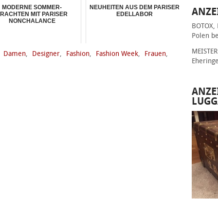
MODERNE SOMMER-
NEUHEITEN AUS DEM PARISER
ANZE
RACHTEN MIT PARISER
EDELLABOR
NONCHALANCE
BOTOX, 
Polen be
MEISTER 
,
Damen
,
Designer
,
Fashion
,
Fashion Week
,
Frauen
,
Ehering
ANZE
LUGG