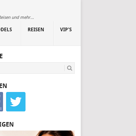
Reisen und mehr...
DELS
REISEN
VIP'S
E
EN
IGEN