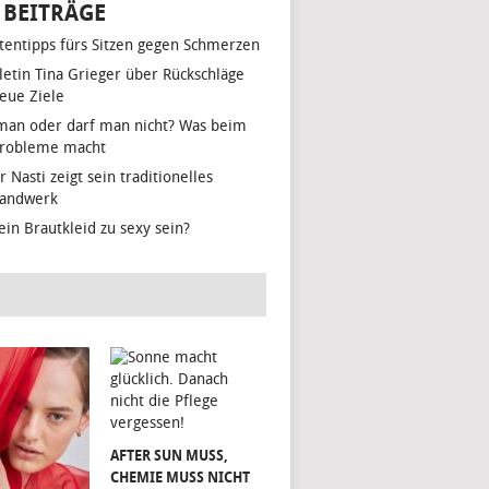
 BEITRÄGE
tentipps fürs Sitzen gegen Schmerzen
hletin Tina Grieger über Rückschläge
eue Ziele
man oder darf man nicht? Was beim
Probleme macht
r Nasti zeigt sein traditionelles
handwerk
ein Brautkleid zu sexy sein?
AFTER SUN MUSS,
CHEMIE MUSS NICHT