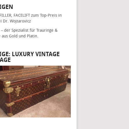
IGEN
FILLER, FACELIFT
zum Top-Preis in
i Dr. Wojtarovicz
– der Spezialist für
Trauringe &
e
aus Gold und Platin.
IGE: LUXURY VINTAGE
AGE