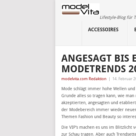
Lifestyle-Blog für
ACCESSOIRES
ANGESAGT BIS E
MODETRENDS 2
modelvita.com Redaktion
|
14. Februar 
Mode schlägt immer hohe Wellen und ist
Grunde alles so tragen kann, wie man 
akzeptierten, angesagten und etabliert
der Modebereich immer wieder neuen 
Themen Fashion und Beauty so intere
Die VIP’s machen es uns im Blitzlicht
zur Schau tragen. Aber auch Trendsette