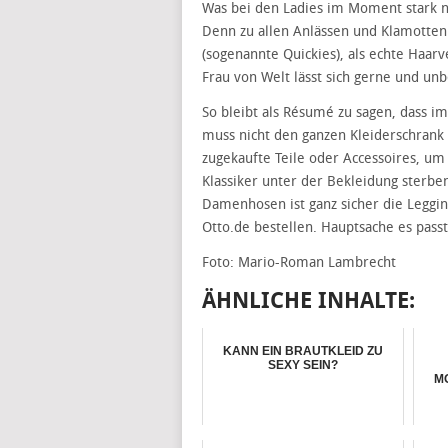
Was bei den Ladies im Moment stark nac
Denn zu allen Anlässen und Klamotten 
(sogenannte Quickies), als echte Haar
Frau von Welt lässt sich gerne und un
So bleibt als Résumé zu sagen, dass im
muss nicht den ganzen Kleiderschrank 
zugekaufte Teile oder Accessoires, um 
Klassiker unter der Bekleidung sterben
Damenhosen ist ganz sicher die Leggi
Otto.de bestellen. Hauptsache es passt
Foto: Mario-Roman Lambrecht
ÄHNLICHE INHALTE:
KANN EIN BRAUTKLEID ZU
SEXY SEIN?
M