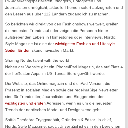
PR-/Marketingspezialisten, Bloggern, Fotografen und
Journalisten ermöglicht, aktuelle Themen sofort aufzugreifen und
den Lesern aus über 112 Ländern zugänglich zu machen.
So berichten wir direkt von den Fashionshows weltweit, greifen
die neuesten Trends auf oder zeigen die Personen hinter
aufstrebenden Labels in Homestories oder Interviews. Nordic
Style Magazine ist eine der
wichtigsten Fashion und Lifestyle
Seiten für den
skandinavischen Markt.
Sharing Nordic talent with the world
Neben der Website gibt ein iPhone/iPad Magazin, das auf Platz 4
der heißesten Apps im US iTunes Store gewählt wurde.
Die Website, das Onlinemagazin und die iPad-Version, die
Präsenz in sozialen Medien sowie der regelmäßige Newsletter
sind für Trendsetter, Journalisten und Blogger eine der
wichtigsten und ersten
Adressen, wenn es um die neuesten
Trends der nordischen Mode- und Designszene geht.
Soffía Theódóra Tryggvadóttir, Gründerin & Editor -in-chief,
Nordic Style Magazine, sagt, „Unser Ziel ist es in den Bereichen