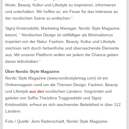
Mode, Beauty, Kultur und Lifestyle zu inspirieren, informieren
und unterhalten. Wir hoffen so, ein Feuer für das Interesse an
der nordischen Szene zu entfachen.“
Signý Kristinsdóttir, Marketing Manager, Nordic Style Magazine,
betont, “ Nordisches Design ist vielfältiger als Minimalismus
inspiriert von der Natur. Fashion, Beauty, Kultur und Lifestyle
zeichnen sich durch farbenfrohe und überraschende Elemente
aus. Mit unserer Plattform wollen wir jedem die Chance geben
daran teilzuhaben.“
Über Nordic Style Magazine
Nordic Style Magazine (www.nordicstylemag.com) ist ein
Onlinemagazin rund um die Themen Design, Fashion, Beauty
und Lifestyle
aus den
nordischen Ländern. Gegründet und
geleitet von Soffía Theódóra Tryggvadóttir und Signý
Kristinsdóttir, erfreut es sich wachsender Beliebtheit in über 112
Ländern.
Foto / Quelle: Jens Raderschadt, Nordic Style Magazine