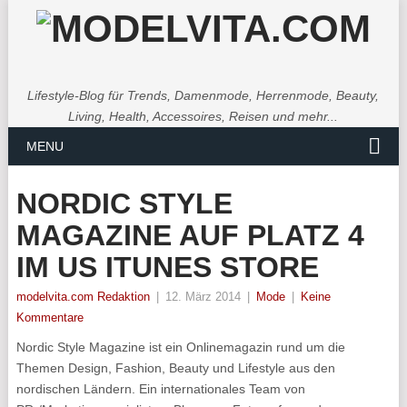
Lifestyle-Blog für Trends, Damenmode, Herrenmode, Beauty,
Living, Health, Accessoires, Reisen und mehr...
MENU
NORDIC STYLE
MAGAZINE AUF PLATZ 4
IM US ITUNES STORE
modelvita.com Redaktion
|
12. März 2014
|
Mode
|
Keine
Kommentare
Nordic Style Magazine ist ein Onlinemagazin rund um die
Themen Design, Fashion, Beauty und Lifestyle aus den
nordischen Ländern.
Ein internationales Team von