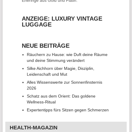
Eheringe
aus Gold und Platin.
ANZEIGE: LUXURY VINTAGE
LUGGAGE
NEUE BEITRÄGE
Räuchern zu Hause: wie Duft deine Räume
und deine Stimmung verändert
Silke Aichhorn über Magie, Disziplin,
Leidenschaft und Mut
Alles Wissenswerte zur Sonnenfinsternis
2026
Schatz aus dem Orient: Das goldene
Wellness-Ritual
Expertentipps fürs Sitzen gegen Schmerzen
HEALTH-MAGAZIN