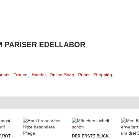
M PARISER EDELLABOR
rints
,
Frauen
,
Handel
,
Online-Shop
,
Prints
,
Shopping
,
 ROT
DER ERSTE BLICK