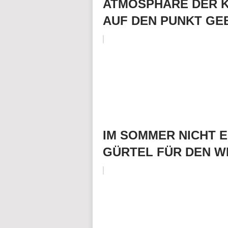
ATMOSPHÄRE DER 
AUF DEN PUNKT GE
IM SOMMER NICHT E
GÜRTEL FÜR DEN W