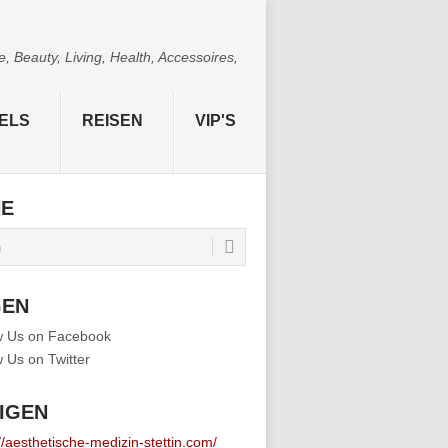
 Beauty, Living, Health, Accessoires,
ELS
REISEN
VIP'S
HE
GEN
IGEN