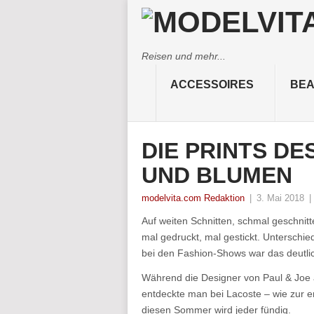
Reisen und mehr...
ACCESSOIRES
BEA
DIE PRINTS DE
UND BLUMEN
modelvita.com Redaktion
|
3. Mai 2018
|
Auf weiten Schnitten, schmal geschni
mal gedruckt, mal gestickt. Unterschie
bei den Fashion-Shows war das deutli
Während die Designer von Paul & Joe 
entdeckte man bei Lacoste – wie zur er
diesen Sommer wird jeder fündig.