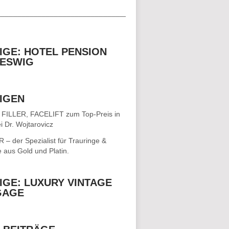
__________________________________
IGE: HOTEL PENSION
ESWIG
IGEN
 FILLER, FACELIFT
zum Top-Preis in
i Dr. Wojtarovicz
– der Spezialist für
Trauringe &
e
aus Gold und Platin.
IGE: LUXURY VINTAGE
GAGE