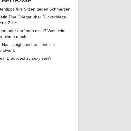
 BEITRÄGE
tentipps fürs Sitzen gegen Schmerzen
hletin Tina Grieger über Rückschläge
eue Ziele
man oder darf man nicht? Was beim
Probleme macht
r Nasti zeigt sein traditionelles
andwerk
ein Brautkleid zu sexy sein?