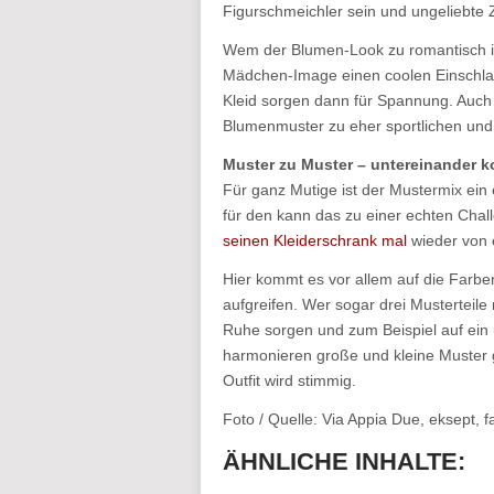
Figurschmeichler sein und ungeliebte 
Wem der Blumen-Look zu romantisch i
Mädchen-Image einen coolen Einschla
Kleid sorgen dann für Spannung. Auch 
Blumenmuster zu eher sportlichen und 
Muster zu Muster – untereinander 
Für ganz Mutige ist der Mustermix ein 
für den kann das zu einer echten Cha
seinen Kleiderschrank mal
wieder von 
Hier kommt es vor allem auf die Farbe
aufgreifen. Wer sogar drei Musterteile
Ruhe sorgen und zum Beispiel auf ein 
harmonieren große und kleine Muster g
Outfit wird stimmig.
Foto / Quelle: Via Appia Due, eksept, 
ÄHNLICHE INHALTE: