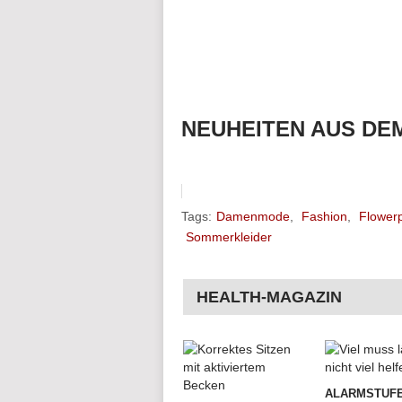
NEUHEITEN AUS DE
Tags:
Damenmode
,
Fashion
,
Flowerp
Sommerkleider
HEALTH-MAGAZIN
ALARMSTUFE