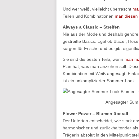
Und wer weiß, vielleicht überrascht
man
Teilen und Kombinationen
man diesen
Always a Classic – Streifen
Nie aus der Mode und deshalb gehören
gestreifte Basics. Egal ob Blazer, Hos
sorgen für Frische und es gibt eigentl
Sie sind die besten Teile, wenn
man ma
Plan hat, was man anziehen soll. Dies
Kombination mit Weiß angesagt. Einfac
ist ein unkomplizierter Sommer-Look.
Angesagter Summ
Flower Power – Blumen überall
Der Unterton entscheidet, wie stark da
harmonischer und zurückhaltender als 
Trägerin absolut in den Mittelpunkt st