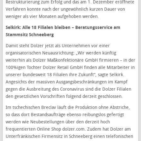
Restrukturierung zum Erfolg und das am 1. Dezember eröffnete
Verfahren konnte nach der ungewöhnlich kurzen Dauer von
weniger als vier Monaten aufgehoben werden.
Selkirk: Alle 18 Filialen bleiben – Beratungsservice am
Stammsitz Schneeberg
Damit steht Dolzer jetzt als Unternehmen vor einer
organisatorischen Neuausrichtung: „Wir werden künftig
weiterhin als Dolzer Maßkonfektionäre GmbH firmieren – in der
100%igen Tochter Dolzer Retail GmbH finden alle Mitarbeiter in
unserer bundesweit 18 Filialen ihre Zukunft“, sagte Selkirk.
Angesichts der massiven Ausgangsbeschränkungen im Kampf
gegen die Ausbreitung des Coronavirus sind die Dolzer Filialen
den gesetzlichen Vorschriften folgend derzeit geschlossen.
Im tschechischen Breclav läuft die Produktion ohne Abstriche,
so dass dort Bestandsaufträge ebenso reibungslos gefertigt
werden wie Neubestellungen über den derzeit hoch
frequentierten Online Shop dolzer.com. Zudem hat Dolzer am
Unterfränkischen Firmensitz in Schneeberg einen telefonischen