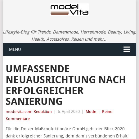
Lifestyle-Blog für Trends, Damenmode, Herrenmode, Beauty, Living,
Health, Accessoires, Reisen und mehr...
MENU
UMFASSENDE
NEUAUSRICHTUNG NACH
ERFOLGREICHER
SANIERUNG
modelvita.com Redaktion
|
6. April 2020
|
Mode
|
Keine
Kommentare
Für die Dolzer Maßkonfektionäre GmbH geht der Blick 2020
dank erfolgreicher Sanierung, dem damit verbundenen Erhalt