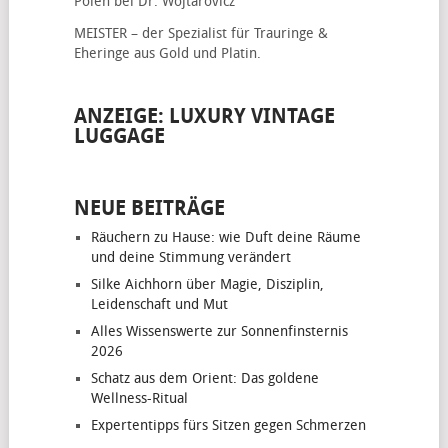
Polen bei Dr. Wojtarovicz
MEISTER – der Spezialist für
Trauringe &
Eheringe
aus Gold und Platin.
ANZEIGE: LUXURY VINTAGE
LUGGAGE
NEUE BEITRÄGE
Räuchern zu Hause: wie Duft deine Räume
und deine Stimmung verändert
Silke Aichhorn über Magie, Disziplin,
Leidenschaft und Mut
Alles Wissenswerte zur Sonnenfinsternis
2026
Schatz aus dem Orient: Das goldene
Wellness-Ritual
Expertentipps fürs Sitzen gegen Schmerzen