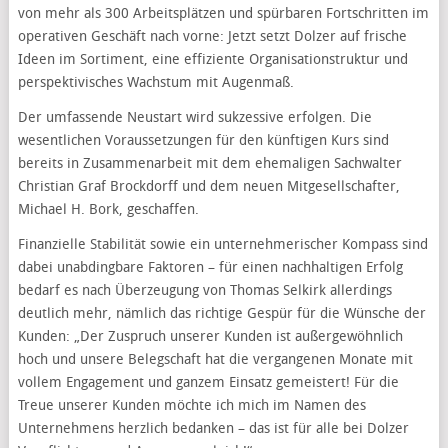
von mehr als 300 Arbeitsplätzen und spürbaren Fortschritten im
operativen Geschäft nach vorne: Jetzt setzt Dolzer auf frische
Ideen im Sortiment, eine effiziente Organisationstruktur und
perspektivisches Wachstum mit Augenmaß.
Der umfassende Neustart wird sukzessive erfolgen. Die
wesentlichen Voraussetzungen für den künftigen Kurs sind
bereits in Zusammenarbeit mit dem ehemaligen Sachwalter
Christian Graf Brockdorff und dem neuen Mitgesellschafter,
Michael H. Bork, geschaffen.
Finanzielle Stabilität sowie ein unternehmerischer Kompass sind
dabei unabdingbare Faktoren – für einen nachhaltigen Erfolg
bedarf es nach Überzeugung von Thomas Selkirk allerdings
deutlich mehr, nämlich das richtige Gespür für die Wünsche der
Kunden: „Der Zuspruch unserer Kunden ist außergewöhnlich
hoch und unsere Belegschaft hat die vergangenen Monate mit
vollem Engagement und ganzem Einsatz gemeistert! Für die
Treue unserer Kunden möchte ich mich im Namen des
Unternehmens herzlich bedanken – das ist für alle bei Dolzer