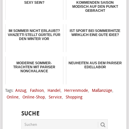
SEXY SEIN?
KOMMENDEN SAISON
MODISCH AUF DEN PUNKT
GEBRACHT
IM SOMMER NICHT ERLAUBT?
IST SPORT BEI SOMMERHITZE
VANZETTI STELLT GÜRTEL FÜR
WIRKLICH EINE GUTE IDEE?
DEN WINTER VOR
MODERNE SOMMER-
NEUHEITEN AUS DEM PARISER
TRACHTEN MIT PARISER
EDELLABOR
NONCHALANCE
Tags:
Anzug
,
Fashion
,
Handel
,
Herrenmode
,
Maßanzüge
,
Online
,
Online-Shop
,
Service
,
Shopping
SUCHE