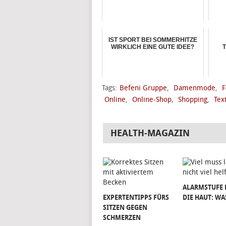
IST SPORT BEI SOMMERHITZE
WIRKLICH EINE GUTE IDEE?
T
Tags:
Befeni Gruppe
,
Damenmode
,
F
Online
,
Online-Shop
,
Shopping
,
Text
HEALTH-MAGAZIN
ALARMSTUFE 
EXPERTENTIPPS FÜRS
DIE HAUT: WA
SITZEN GEGEN
SCHMERZEN