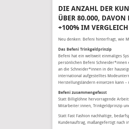
DIE ANZAHL DER KUN
ÜBER 80.000, DAVON 
+100% IM VERGLEIC
Neu denken: Befeni hinterfragt, wie 
Das Befeni Trinkgeldprinzip
Befeni hat ein weltweit einmaliges Sy
persönlichen Befeni Schneider*innen 
an die Schneider*innen in der hauseig
international aufgestelltes Modeunter
Herstellungsländern einsetzen kann – u
Befeni zusammengefasst
Statt Billiglöhne hervorragende Arbei
Mitarbeiter:innen, Trinkgeldprinzip un
Statt Fast Fashion nachhaltige, bedarf
Kundenauftrag, maßangefertigt nach 