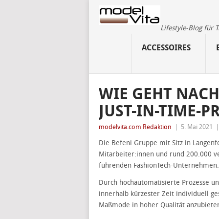
Lifestyle-Blog für
ACCESSOIRES
WIE GEHT NAC
JUST-IN-TIME-
modelvita.com Redaktion
|
5. Mai 2021
Die Befeni Gruppe mit Sitz in Langenf
Mitarbeiter:innen und rund 200.000 
führenden FashionTech-Unternehmen.
Durch hochautomatisierte Prozesse und
innerhalb kürzester Zeit individuell g
Maßmode in hoher Qualität anzubiete