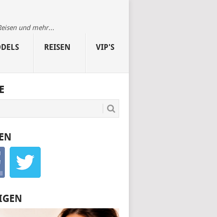
Reisen und mehr...
DELS
REISEN
VIP'S
E
EN
IGEN