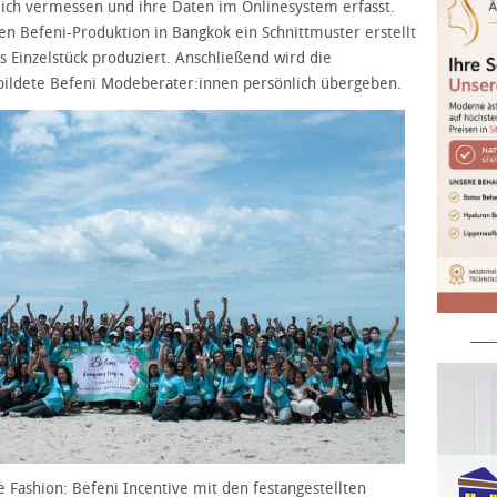
ich vermessen und ihre Daten im Onlinesystem erfasst.
en Befeni-Produktion in Bangkok ein Schnittmuster erstellt
es Einzelstück produziert. Anschließend wird die
bildete Befeni Modeberater:innen persönlich übergeben.
____
e Fashion: Befeni Incentive mit den festangestellten