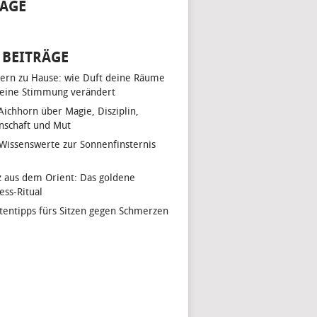
AGE
 BEITRÄGE
ern zu Hause: wie Duft deine Räume
eine Stimmung verändert
 Aichhorn über Magie, Disziplin,
nschaft und Mut
 Wissenswerte zur Sonnenfinsternis
z aus dem Orient: Das goldene
ess-Ritual
tentipps fürs Sitzen gegen Schmerzen