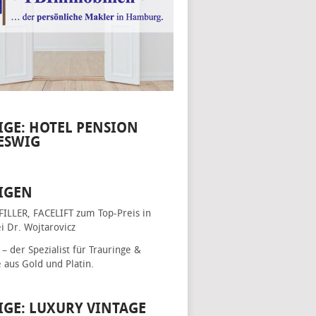
IGE: HOTEL PENSION
ESWIG
IGEN
FILLER, FACELIFT
zum Top-Preis in
i Dr. Wojtarovicz
– der Spezialist für
Trauringe &
e
aus Gold und Platin.
IGE: LUXURY VINTAGE