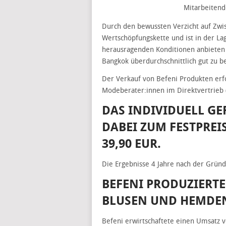
Mitarbeitend
Durch den bewussten Verzicht auf Zwis
Wertschöpfungskette und ist in der La
herausragenden Konditionen anbieten 
Bangkok überdurchschnittlich gut zu b
Der Verkauf von Befeni Produkten erfol
Modeberater:innen im Direktvertrieb
DAS INDIVIDUELL GEF
ABEI ZUM FESTPREIS
9,90 EUR.
Die Ergebnisse 4 Jahre nach der Grün
BEFENI PRODUZIERTE
BLUSEN UND HEMDEN
Befeni erwirtschaftete einen Umsatz 