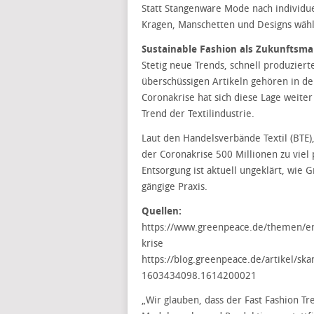
Statt Stangenware Mode nach individu
Kragen, Manschetten und Designs wähl
Sustainable Fashion als Zukunftsma
Stetig neue Trends, schnell produziert
überschüssigen Artikeln gehören in de
Coronakrise hat sich diese Lage weite
Trend der Textilindustrie.
Laut den Handelsverbände Textil (BTE
der Coronakrise 500 Millionen zu viel 
Entsorgung ist aktuell ungeklärt, wie 
gängige Praxis.
Quellen:
https://www.greenpeace.de/themen/end
krise
https://blog.greenpeace.de/artikel/
1603434098.1614200021
„Wir glauben, dass der Fast Fashion T