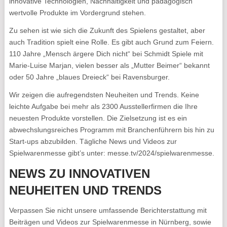
innovative Technologien, Nachhaltigkeit und pädagogisch
wertvolle Produkte im Vordergrund stehen.
Zu sehen ist wie sich die Zukunft des Spielens gestaltet, aber
auch Tradition spielt eine Rolle. Es gibt auch Grund zum Feiern.
110 Jahre „Mensch ärgere Dich nicht“ bei Schmidt Spiele mit
Marie-Luise Marjan, vielen besser als „Mutter Beimer“ bekannt
oder 50 Jahre „blaues Dreieck“ bei Ravensburger.
Wir zeigen die aufregendsten Neuheiten und Trends. Keine
leichte Aufgabe bei mehr als 2300 Ausstellerfirmen die Ihre
neuesten Produkte vorstellen. Die Zielsetzung ist es ein
abwechslungsreiches Programm mit Branchenführern bis hin zu
Start-ups abzubilden. Tägliche News und Videos zur
Spielwarenmesse gibt’s unter: messe.tv/2024/spielwarenmesse.
NEWS ZU INNOVATIVEN
NEUHEITEN UND TRENDS
Verpassen Sie nicht unsere umfassende Berichterstattung mit
Beiträgen und Videos zur Spielwarenmesse in Nürnberg, sowie