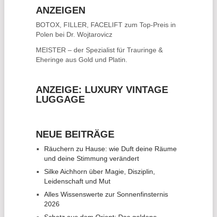
ANZEIGEN
BOTOX, FILLER, FACELIFT
zum Top-Preis in
Polen bei Dr. Wojtarovicz
MEISTER – der Spezialist für
Trauringe &
Eheringe
aus Gold und Platin.
ANZEIGE: LUXURY VINTAGE
LUGGAGE
NEUE BEITRÄGE
Räuchern zu Hause: wie Duft deine Räume
und deine Stimmung verändert
Silke Aichhorn über Magie, Disziplin,
Leidenschaft und Mut
Alles Wissenswerte zur Sonnenfinsternis
2026
Schatz aus dem Orient: Das goldene