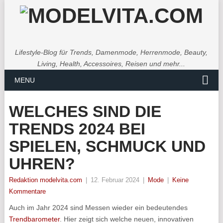
Lifestyle-Blog für Trends, Damenmode, Herrenmode, Beauty,
Living, Health, Accessoires, Reisen und mehr...
MENU
WELCHES SIND DIE
TRENDS 2024 BEI
SPIELEN, SCHMUCK UND
UHREN?
Redaktion modelvita.com
|
12. Februar 2024
|
Mode
|
Keine
Kommentare
Auch im Jahr 2024 sind Messen wieder ein bedeutendes
Trendbarometer
. Hier zeigt sich welche neuen, innovativen