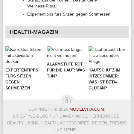
Wellness-Ritual
Expertentipps fürs Sitzen gegen Schmerzen
HEALTH-MAGAZIN
ALARMSTUFE ROT
EXPERTENTIPPS
FÜR DIE HAUT: WAS
HAUTSCHUTZ IM
FÜRS SITZEN
TUN?
HITZESOMMER:
GEGEN
WAS IST BETA-
SCHMERZEN
GLUCAN?
COPYRIGHT © 2026
MODELVITA.COM
.
LIFESTYLE-BLOG FÜR DAMENMODE, HERRENMODE,
BEAUTY, LIVING, HEALTH, ACCESSOIRES, REISEN, TRENDS
UND MEHR…