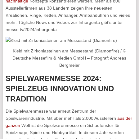
nachhaltige
Konzepte konzentrieren werden. Mehr als 800
Ausstellerfirmen aus 38 Ländern zeigen Ihre neuesten
Kreationen. Ringe, Ketten, Anhänger, Armbanduhren und vieles
mehr. Tägliche News uns Videos zur Inhorgenta gibt’s unter
messe.tv/2024/inhorgenta.
Kleid mit Zirkoniasteinen am Messestand (Diamonfire) / ©
Deutsche Messefilm & Medien GmbH – Fotograf: Andreas
Bergmeier
SPIELWARENMESSE 2024:
SPIELZEUG INNOVATION UND
TRADITION
Die Spielwarenmesse war erneut Zentrum der
Spielwarenindustrie. Mit über mehr als 2.000 Ausstellern
aus der
ganzen
Welt ist die Spielwarenmesse ein Schaufenster für
Spielzeuge, Spiele und Hobbyartikel. In diesem Jahr werden