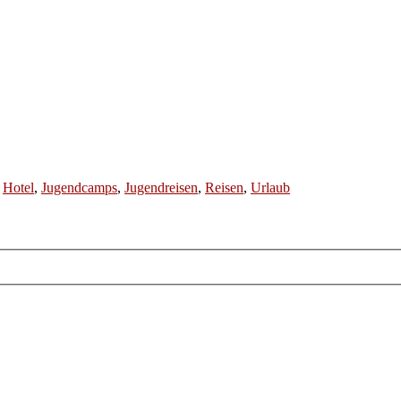
,
Hotel
,
Jugendcamps
,
Jugendreisen
,
Reisen
,
Urlaub