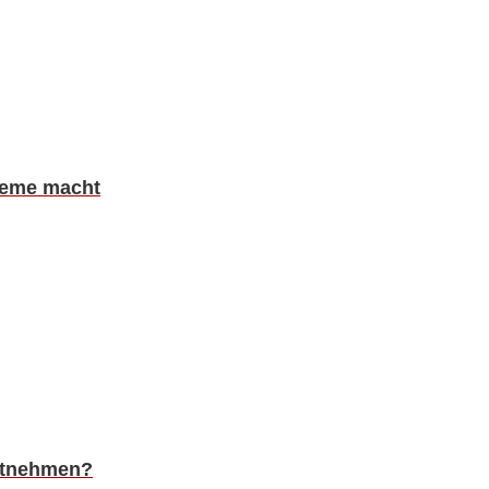
bleme macht
itnehmen?