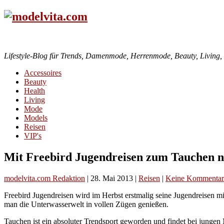
Lifestyle-Blog für Trends, Damenmode, Herrenmode, Beauty, Living, H
Accessoires
Beauty
Health
Living
Mode
Models
Reisen
VIP's
Mit Freebird Jugendreisen zum Tauchen n
modelvita.com Redaktion
|
28. Mai 2013
|
Reisen
|
Keine Kommentar
Freebird Jugendreisen wird im Herbst erstmalig seine Jugendreisen m
man die Unterwasserwelt in vollen Zügen genießen.
Tauchen ist ein absoluter Trendsport geworden und findet bei jung