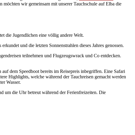
 möchten wir gemeinsam mit unserer Tauchschule auf Elba die
t die Jugendlichen eine völlig andere Welt.
 erkundet und die letzten Sonnenstrahlen dieses Jahres genossen.
n Jugendreisen teilnehmen und Flugzeugswrack und Co entdecken.
 auf dem Speedboot bereits im Reisepreis inbegriffen. Eine Safari
itere Highlights, welche während der Tauchreisen gemacht werden
ter Wasser.
nd um die Uhr betreut während der Ferienfreizeiten. Die