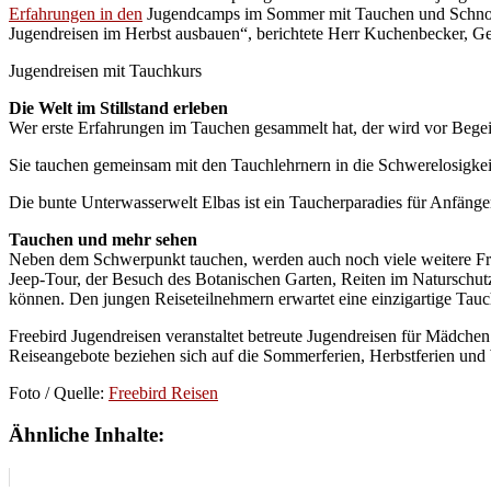
Erfahrungen in den
Jugendcamps im Sommer mit Tauchen und Schnorch
Jugendreisen im Herbst ausbauen“, berichtete Herr Kuchenbecker, Ge
Jugendreisen mit Tauchkurs
Die Welt im Stillstand erleben
Wer erste Erfahrungen im Tauchen gesammelt hat, der wird vor Bege
Sie tauchen gemeinsam mit den Tauchlehrnern in die Schwerelosigkeit
Die bunte Unterwasserwelt Elbas ist ein Taucherparadies für Anfäng
Tauchen und mehr sehen
Neben dem Schwerpunkt tauchen, werden auch noch viele weitere Freiz
Jeep-Tour, der Besuch des Botanischen Garten, Reiten im Naturschu
können. Den jungen Reiseteilnehmern erwartet eine einzigartige Tau
Freebird Jugendreisen veranstaltet betreute Jugendreisen für Mädche
Reiseangebote beziehen sich auf die Sommerferien, Herbstferien und 
Foto / Quelle:
Freebird Reisen
Ähnliche Inhalte: