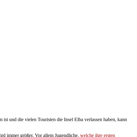
st und die vielen Touristen die Insel Elba verlassen haben, kann
ird immer größer. Vor allem Jugendliche,
welche ihre ersten