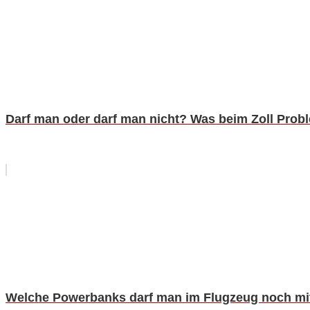
Darf man oder darf man nicht? Was beim Zoll Pro
Welche Powerbanks darf man im Flugzeug noch m