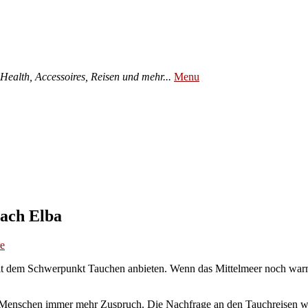
ealth, Accessoires, Reisen und mehr...
Menu
ach Elba
e
it dem Schwerpunkt Tauchen anbieten. Wenn das Mittelmeer noch warm i
en Menschen immer mehr Zuspruch. Die Nachfrage an den Tauchreisen w