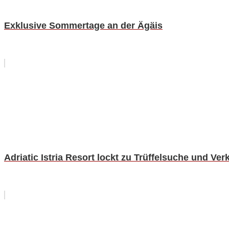
Exklusive Sommertage an der Ägäis
Adriatic Istria Resort lockt zu Trüffelsuche und Ve