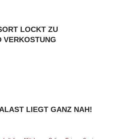
ESORT LOCKT ZU
D VERKOSTUNG
PALAST LIEGT GANZ NAH!