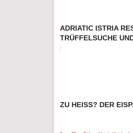
ADRIATIC ISTRIA R
TRÜFFELSUCHE UN
ZU HEISS? DER EIS