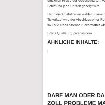
offiziellen Preise der Gesellschaften, 
Schiff und jede Uhrzeit gezeigt wird.
Dann die Abfahrtzeiten wählen, danach 
Ticketkauf wird der Abschluss einer Rei
im Falle eines Stornos rückerstattet wir
Foto / Quelle: (c) pixabay.com
ÄHNLICHE INHALTE:
DARF MAN ODER DA
ZOLL PROBLEME M