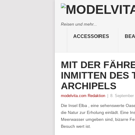
Reisen und mehr...
ACCESSOIRES
BEA
MIT DER FÄHRE
INMITTEN DES
ARCHIPELS
modelvita.com Redaktion
|
8. September
Die Insel Elba , eine sehenswerte Oas
die Natur zur Erholung einlädt. Eine I
Meerwasser umgeben sind, bizarre Fels
Besuch wert ist.