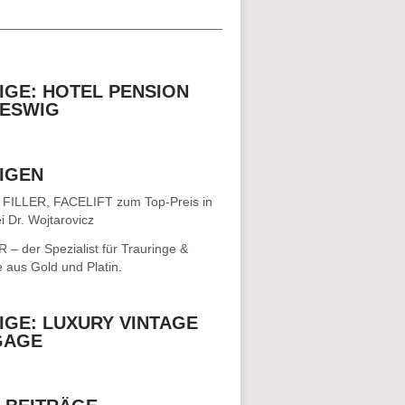
__________________________________
IGE: HOTEL PENSION
ESWIG
IGEN
 FILLER, FACELIFT
zum Top-Preis in
i Dr. Wojtarovicz
– der Spezialist für
Trauringe &
e
aus Gold und Platin.
IGE: LUXURY VINTAGE
GAGE