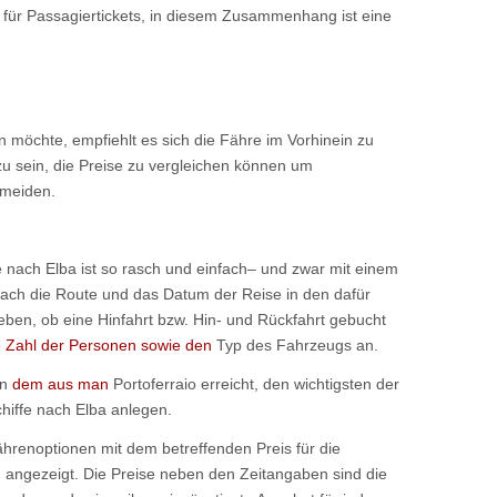
t für Passagiertickets, in diesem Zusammenhang ist eine
n möchte, empfiehlt es sich die Fähre im Vorhinein zu
zu sein, die Preise zu vergleichen können um
meiden.
 nach Elba ist so rasch und einfach– und zwar mit einem
ch die Route und das Datum der Reise in den dafür
n, ob eine Hinfahrt bzw. Hin- und Rückfahrt gebucht
 Zahl der Personen sowie den
Typ des Fahrzeugs an.
on
dem aus man
Portoferraio erreicht, den wichtigsten der
hiffe nach Elba anlegen.
hrenoptionen mit dem betreffenden Preis für die
angezeigt. Die Preise neben den Zeitangaben sind die