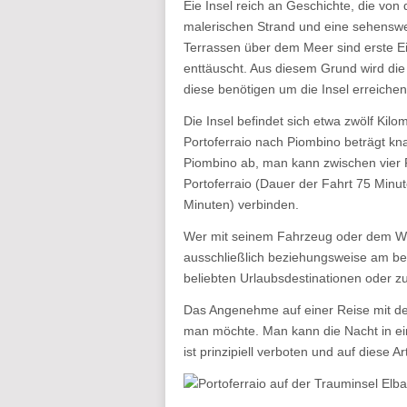
Eie Insel reich an Geschichte, die von
malerischen Strand und eine sehenswer
Terrassen über dem Meer sind erste Ei
enttäuscht. Aus diesem Grund wird die
diese benötigen um die Insel erreiche
Die Insel befindet sich etwa zwölf Kil
Portoferraio nach Piombino beträgt k
Piombino ab, man kann zwischen vier F
Portoferraio (Dauer der Fahrt 75 Minu
Minuten) verbinden.
Wer mit seinem Fahrzeug oder dem Wo
ausschließlich beziehungsweise am bes
beliebten Urlaubsdestinationen oder zu
Das Angenehme auf einer Reise mit de
man möchte. Man kann die Nacht in e
ist prinzipiell verboten und auf diese A