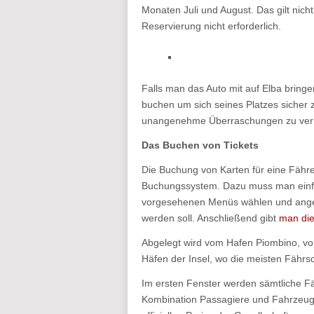
Monaten Juli und August. Das gilt nich
Reservierung nicht erforderlich.
Falls man das Auto mit auf Elba bringe
buchen um sich seines Platzes sicher 
unangenehme Überraschungen zu ver
Das Buchen von Tickets
Die Buchung von Karten für eine Fähre
Buchungssystem. Dazu muss man einfa
vorgesehenen Menüs wählen und angebe
werden soll. Anschließend gibt
man die
Abgelegt wird vom Hafen Piombino, v
Häfen der Insel, wo die meisten Fährsc
Im ersten Fenster werden sämtliche Fä
Kombination Passagiere und Fahrzeug 