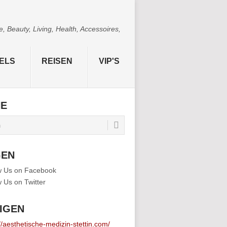
 Beauty, Living, Health, Accessoires,
ELS
REISEN
VIP'S
HE
GEN
IGEN