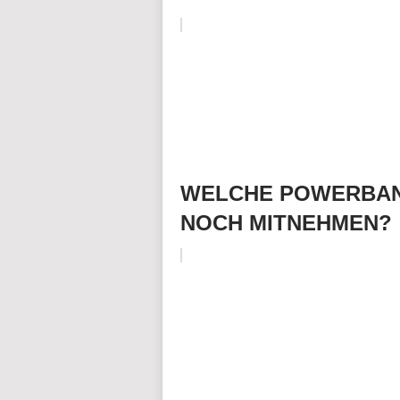
WELCHE POWERBAN
NOCH MITNEHMEN?