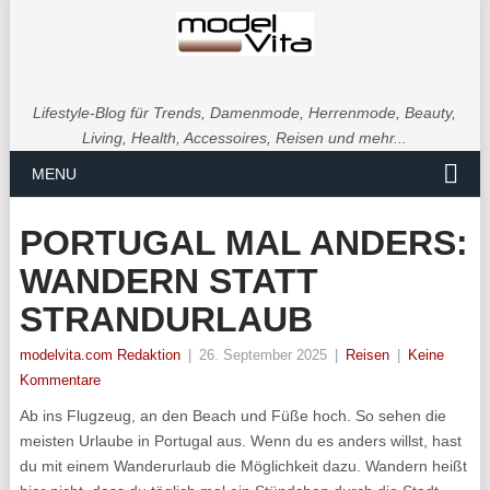
Lifestyle-Blog für Trends, Damenmode, Herrenmode, Beauty,
Living, Health, Accessoires, Reisen und mehr...
MENU
PORTUGAL MAL ANDERS:
WANDERN STATT
STRANDURLAUB
modelvita.com Redaktion
|
26. September 2025
|
Reisen
|
Keine
Kommentare
Ab ins Flugzeug, an den Beach und Füße hoch. So sehen die
meisten Urlaube in Portugal aus. Wenn du es anders willst, hast
du mit einem Wanderurlaub die Möglichkeit dazu. Wandern heißt