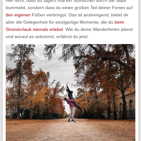
hier nicht, dass du täglich mal ein Stündchen durch die Stadt
bummelst, sondern dass du einen großen Teil deiner Ferien auf
den eigenen
Füßen verbringst. Das ist anstrengend, bietet dir
aber die Gelegenheit für einzigartige Momente, die du
beim
Strandurlaub niemals erlebst
. Wie du deine Wanderferien planst
und worauf es ankommt, erfährst du jetzt.