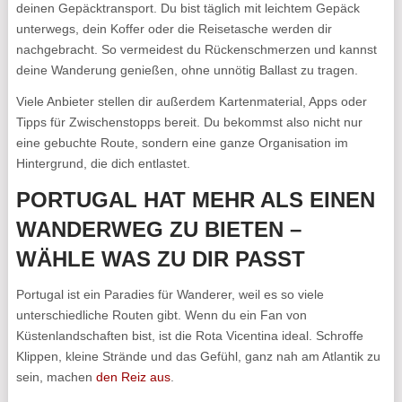
deinen Gepäcktransport. Du bist täglich mit leichtem Gepäck
unterwegs, dein Koffer oder die Reisetasche werden dir
nachgebracht. So vermeidest du Rückenschmerzen und kannst
deine Wanderung genießen, ohne unnötig Ballast zu tragen.
Viele Anbieter stellen dir außerdem Kartenmaterial, Apps oder
Tipps für Zwischenstopps bereit. Du bekommst also nicht nur
eine gebuchte Route, sondern eine ganze Organisation im
Hintergrund, die dich entlastet.
PORTUGAL HAT MEHR ALS EINEN
WANDERWEG ZU BIETEN –
WÄHLE WAS ZU DIR PASST
Portugal ist ein Paradies für Wanderer, weil es so viele
unterschiedliche Routen gibt. Wenn du ein Fan von
Küstenlandschaften bist, ist die Rota Vicentina ideal. Schroffe
Klippen, kleine Strände und das Gefühl, ganz nah am Atlantik zu
sein, machen
den Reiz aus
.