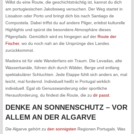
Willst du eine Route, die geschichtsträchtig ist, kannst du dich
am portugiesischen Jakobsweg versuchen. Der Weg startet in
Lissabon oder Porto und bringt dich bis nach Santiago de
Compostela. Dabei triffst du auf andere Pilger, erlebst kulturelle
Highlights und spürst die besondere Atmosphäre dieses
Pilgerpfads. Gemütlich wird es hingegen auf der
Route der
Fischer
, wo du noch nah an die Ursprünge des Landes
zurückkommst.
Madeira ist für viele Wanderfans ein Traum. Die Levadas, alte
Wasserkanäle, führen dich durch Wälder, Berge und entlang
spektakulärer Schluchten. Jede Etappe fühlt sich anders an, mal
leicht, mal fordernd. Individuell heißt in Portugal wirklich
individuell. Egal ob Genusswanderung oder sportliche
Herausforderung, du findest die Route, die zu
dir passt
.
DENKE AN SONNENSCHUTZ – VOR
ALLEM AN DER ALGARVE
Die Algarve gehört zu
den sonnigsten
Regionen Portugals. Was