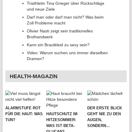
Triathletin Tina Grieger über Rückschläge
und neue Ziele
Darf man oder darf man nicht? Was beim
Zoll Probleme macht
Olivier Nasti zeigt sein traditionelles
Brothandwerk
Kann ein Brautkleid zu sexy sein?
Video: Warum suchen uns immer dieselben
Dramen?
HEALTH-MAGAZIN
ALARMSTUFE ROT
DER ERSTE BLICK
FÜR DIE HAUT: WAS
HAUTSCHUTZ IM
GEHT NIE ZU DEN
TUN?
HITZESOMMER:
AUGEN,
WAS IST BETA-
SONDERN…
GLUCAN?