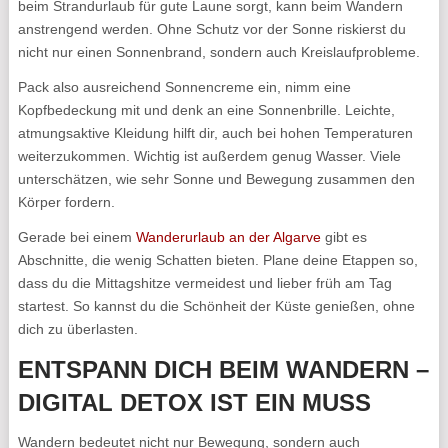
beim Strandurlaub für gute Laune sorgt, kann beim Wandern
anstrengend werden. Ohne Schutz vor der Sonne riskierst du
nicht nur einen Sonnenbrand, sondern auch Kreislaufprobleme.
Pack also ausreichend Sonnencreme ein, nimm eine
Kopfbedeckung mit und denk an eine Sonnenbrille. Leichte,
atmungsaktive Kleidung hilft dir, auch bei hohen Temperaturen
weiterzukommen. Wichtig ist außerdem genug Wasser. Viele
unterschätzen, wie sehr Sonne und Bewegung zusammen den
Körper fordern.
Gerade bei einem
Wanderurlaub an der Algarve
gibt es
Abschnitte, die wenig Schatten bieten. Plane deine Etappen so,
dass du die Mittagshitze vermeidest und lieber früh am Tag
startest. So kannst du die Schönheit der Küste genießen, ohne
dich zu überlasten.
ENTSPANN DICH BEIM WANDERN –
DIGITAL DETOX IST EIN MUSS
Wandern bedeutet nicht nur Bewegung, sondern auch