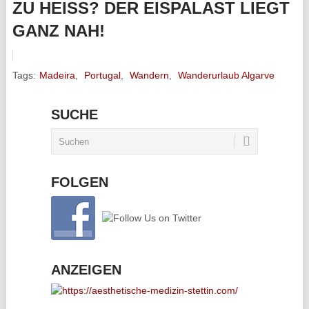
ZU HEISS? DER EISPALAST LIEGT G
ANZ NAH!
Tags:
Madeira
,
Portugal
,
Wandern
,
Wanderurlaub Algarve
SUCHE
FOLGEN
ANZEIGEN