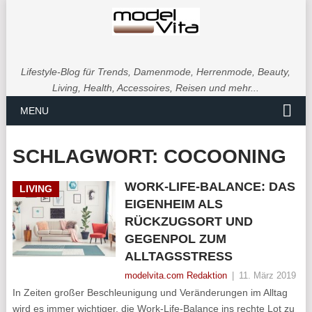
Lifestyle-Blog für Trends, Damenmode, Herrenmode, Beauty,
Living, Health, Accessoires, Reisen und mehr...
MENU
SCHLAGWORT:
COCOONING
WORK-LIFE-BALANCE: DAS
LIVING
EIGENHEIM ALS
RÜCKZUGSORT UND
GEGENPOL ZUM
ALLTAGSSTRESS
modelvita.com Redaktion
|
11. März 2019
In Zeiten großer Beschleunigung und Veränderungen im Alltag
wird es immer wichtiger, die Work-Life-Balance ins rechte Lot zu